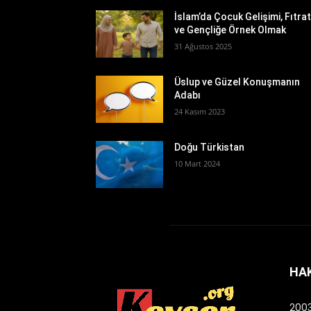
İslam’da Çocuk Gelişimi, Fıtra
ve Gençliğe Örnek Olmak
31 Ağustos 2025
Üslup ve Güzel Konuşmanın
Adabı
24 Kasım 2023
Doğu Türkistan
10 Mart 2024
HA
2003