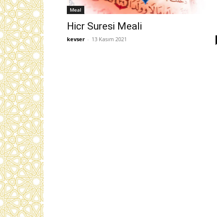
Meal
Hicr Suresi Meali
kevser
-
13 Kasım 2021