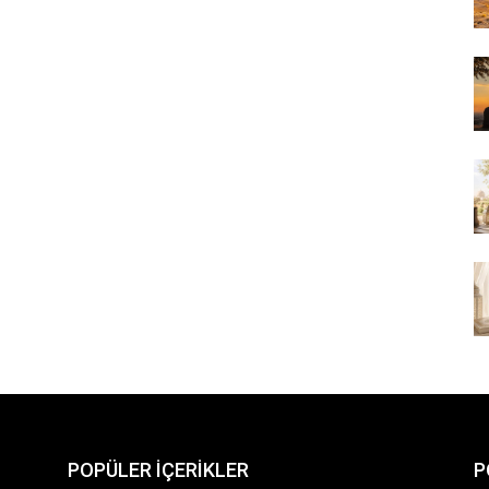
POPÜLER İÇERİKLER
P