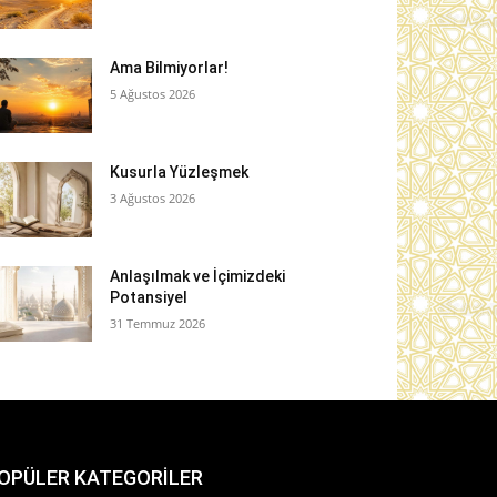
Ama Bilmiyorlar!
5 Ağustos 2026
Kusurla Yüzleşmek
3 Ağustos 2026
Anlaşılmak ve İçimizdeki
Potansiyel
31 Temmuz 2026
OPÜLER KATEGORİLER