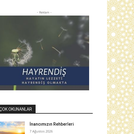
- Reklam -
ÇOK OKUNANLAR
İnancımızın Rehberleri
7 Ağustos 2026