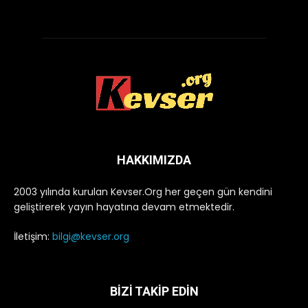
HAKKIMIZDA
2003 yılında kurulan Kevser.Org her geçen gün kendini
geliştirerek yayın hayatına devam etmektedir.
İletişim:
bilgi@kevser.org
BİZİ TAKİP EDİN