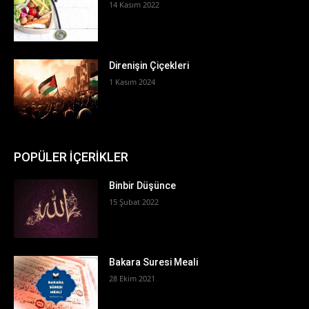
14 Kasım 2022
Direnişin Çiçekleri
1 Kasım 2024
POPÜLER İÇERİKLER
Binbir Düşünce
15 Şubat 2022
Bakara Suresi Meali
28 Ekim 2021