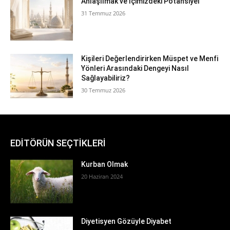
Anlaşılmak ve İçimizdeki Potansiyel
31 Temmuz 2026
Kişileri Değerlendirirken Müspet ve Menfi
Yönleri Arasındaki Dengeyi Nasıl
Sağlayabiliriz?
30 Temmuz 2026
EDİTÖRÜN SEÇTİKLERİ
Kurban Olmak
20 Haziran 2024
Diyetisyen Gözüyle Diyabet