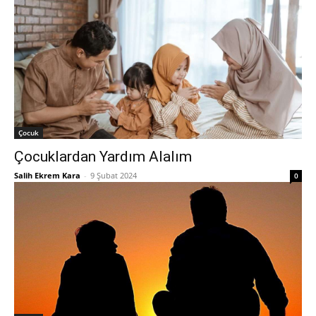
Çocuk
Çocuklardan Yardım Alalım
Salih Ekrem Kara
-
9 Şubat 2024
0