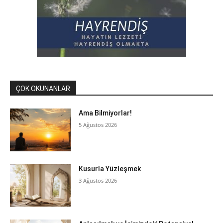
ÇOK OKUNANLAR
Ama Bilmiyorlar!
5 Ağustos 2026
Kusurla Yüzleşmek
3 Ağustos 2026