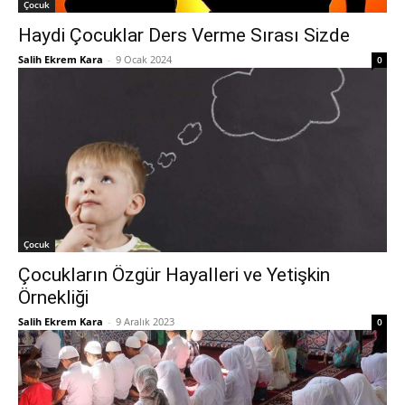
Çocuk
Haydi Çocuklar Ders Verme Sırası Sizde
Salih Ekrem Kara
-
9 Ocak 2024
0
Çocuk
Çocukların Özgür Hayalleri ve Yetişkin
Örnekliği
Salih Ekrem Kara
-
9 Aralık 2023
0