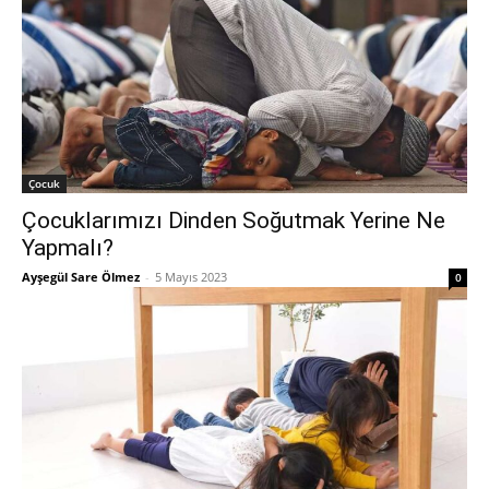
Çocuk
Çocuklarımızı Dinden Soğutmak Yerine Ne
Yapmalı?
Ayşegül Sare Ölmez
-
5 Mayıs 2023
0