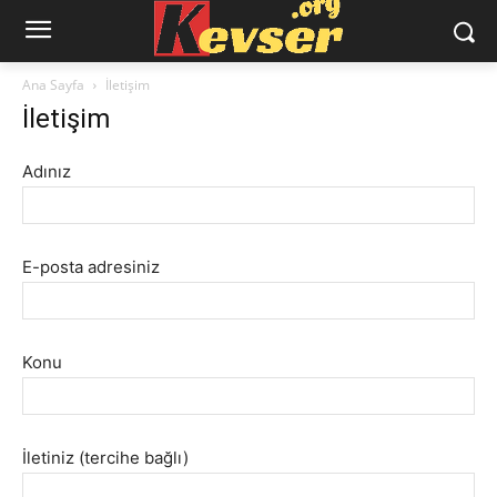
Ana Sayfa
İletişim
İletişim
Adınız
E-posta adresiniz
Konu
İletiniz (tercihe bağlı)