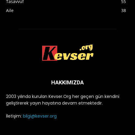
Tasavvuf
55
Aile
38
HAKKIMIZDA
2003 yılında kurulan Kevser.Org her geçen gün kendini
geliştirerek yayın hayatına devam etmektedir.
İletişim:
bilgi@kevser.org