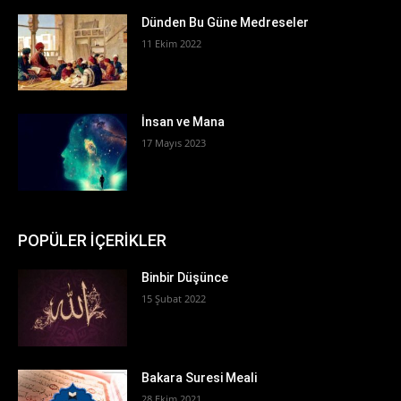
Dünden Bu Güne Medreseler
11 Ekim 2022
İnsan ve Mana
17 Mayıs 2023
POPÜLER İÇERİKLER
Binbir Düşünce
15 Şubat 2022
Bakara Suresi Meali
28 Ekim 2021