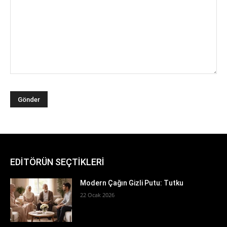
EDİTÖRÜN SEÇTİKLERİ
Modern Çağın Gizli Putu: Tutku
22 Ocak 2026