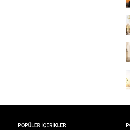
POPÜLER İÇERİKLER
P