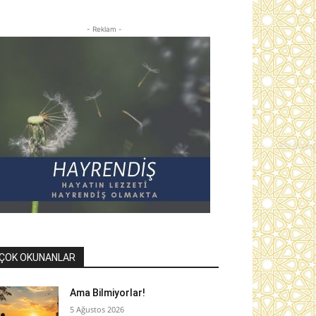
- Reklam -
ÇOK OKUNANLAR
Ama Bilmiyorlar!
5 Ağustos 2026