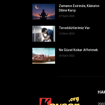
Zamanın Esirinde, Kâinatın
Diline Karşı
27 Eylül 2025
Tereddütlerimiz Var
12 Ekim 2023
Ne Güzel Kokar Affetmek
20 Eylül 2022
HA
2003