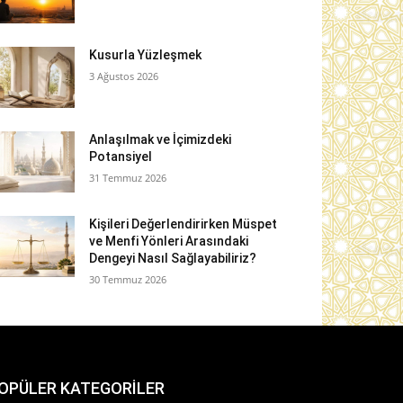
Kusurla Yüzleşmek
3 Ağustos 2026
Anlaşılmak ve İçimizdeki
Potansiyel
31 Temmuz 2026
Kişileri Değerlendirirken Müspet
ve Menfi Yönleri Arasındaki
Dengeyi Nasıl Sağlayabiliriz?
30 Temmuz 2026
OPÜLER KATEGORİLER