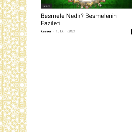
İslam
Besmele Nedir? Besmelenin
Fazileti
kevser
-
15 Ekim 2021