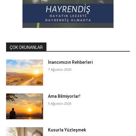
ÇOK OKUNANLAR
İnancımızın Rehberleri
7 Ağustos 2026
Ama Bilmiyorlar!
5 Ağustos 2026
Kusurla Yüzleşmek