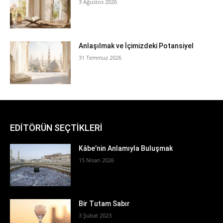
3 Ağustos 2026
Anlaşılmak ve İçimizdeki Potansiyel
31 Temmuz 2026
EDİTÖRÜN SEÇTİKLERİ
Kâbe’nin Anlamıyla Buluşmak
15 Nisan 2026
Bir Tutam Sabır
3 Şubat 2023