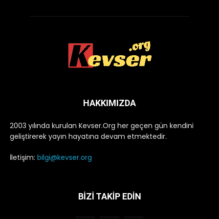
HAKKIMIZDA
2003 yılında kurulan Kevser.Org her geçen gün kendini
geliştirerek yayın hayatına devam etmektedir.
İletişim:
bilgi@kevser.org
BİZİ TAKİP EDİN