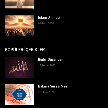
İslam Ümmeti
6 Nisan 2026
POPÜLER İÇERİKLER
Binbir Düşünce
15 Şubat 2022
Bakara Suresi Meali
28 Ekim 2021