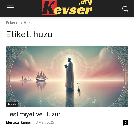
Etiketler
Huzu
Etiket:
huzu
Ahlak
Teslimiyet ve Huzur
Murtaza Kamar
-
3 Mart 2025
0