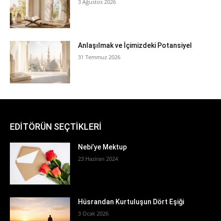
3 Ağustos 2026
Anlaşılmak ve İçimizdeki Potansiyel
31 Temmuz 2026
EDİTÖRÜN SEÇTİKLERİ
Nebi’ye Mektup
23 Haziran 2024
Hüsrandan Kurtuluşun Dört Eşiği
3 Ocak 2026