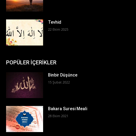
Tevhid
22 Ekim 2025
POPÜLER İÇERİKLER
Binbir Düşünce
15 Şubat 2022
Bakara Suresi Meali
28 Ekim 2021