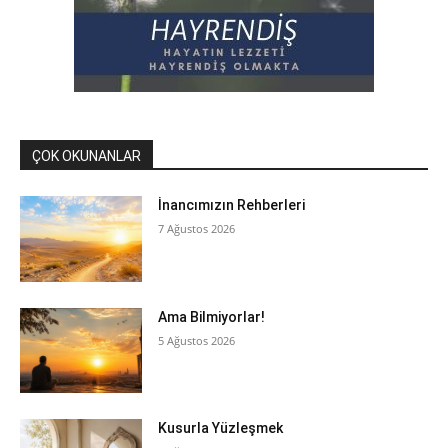
ÇOK OKUNANLAR
İnancımızın Rehberleri
7 Ağustos 2026
Ama Bilmiyorlar!
5 Ağustos 2026
Kusurla Yüzleşmek