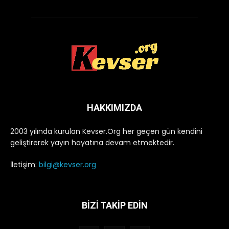
HAKKIMIZDA
2003 yılında kurulan Kevser.Org her geçen gün kendini
geliştirerek yayın hayatına devam etmektedir.
İletişim:
bilgi@kevser.org
BİZİ TAKİP EDİN