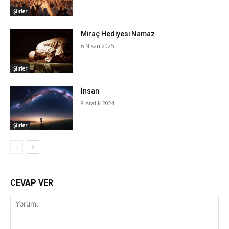
Şiirler
Miraç Hediyesi Namaz
6 Nisan 2025
Şiirler
İnsan
8 Aralık 2024
Şiirler
CEVAP VER