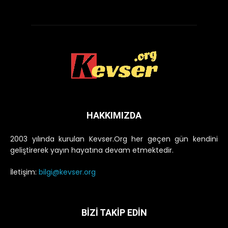
HAKKIMIZDA
2003 yılında kurulan Kevser.Org her geçen gün kendini
geliştirerek yayın hayatına devam etmektedir.
İletişim:
bilgi@kevser.org
BİZİ TAKİP EDİN