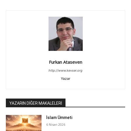
Furkan Ataseven
http://www.kevser.org
Yazar
YAZARIN DİĞER MAKALELERİ
İslam Ümmeti
6 Nisan 2026