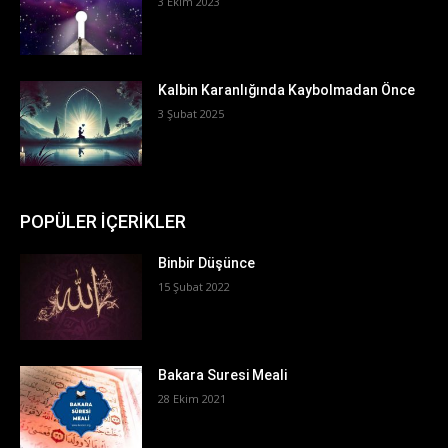
3 Ekim 2023
Kalbin Karanlığında Kaybolmadan Önce
3 Şubat 2025
POPÜLER İÇERİKLER
Binbir Düşünce
15 Şubat 2022
Bakara Suresi Meali
28 Ekim 2021