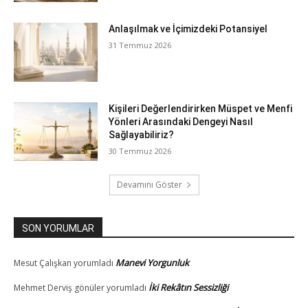
Anlaşılmak ve İçimizdeki Potansiyel
31 Temmuz 2026
Kişileri Değerlendirirken Müspet ve Menfi
Yönleri Arasındaki Dengeyi Nasıl
Sağlayabiliriz?
30 Temmuz 2026
Devamını Göster
SON YORUMLAR
Manevi Yorgunluk
Mesut Çalışkan
yorumladı
İki Rekâtın Sessizliği
Mehmet Derviş gönüler
yorumladı