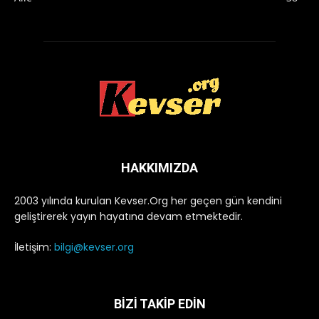
HAKKIMIZDA
2003 yılında kurulan Kevser.Org her geçen gün kendini
geliştirerek yayın hayatına devam etmektedir.
İletişim:
bilgi@kevser.org
BİZİ TAKİP EDİN