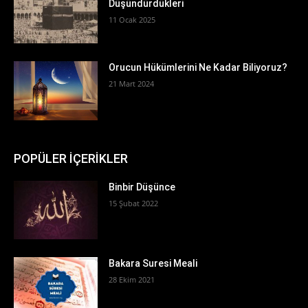
Düşündürdükleri
11 Ocak 2025
Orucun Hükümlerini Ne Kadar Biliyoruz?
21 Mart 2024
POPÜLER İÇERİKLER
Binbir Düşünce
15 Şubat 2022
Bakara Suresi Meali
28 Ekim 2021