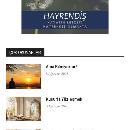
ÇOK OKUNANLAR
Ama Bilmiyorlar!
5 Ağustos 2026
Kusurla Yüzleşmek
3 Ağustos 2026