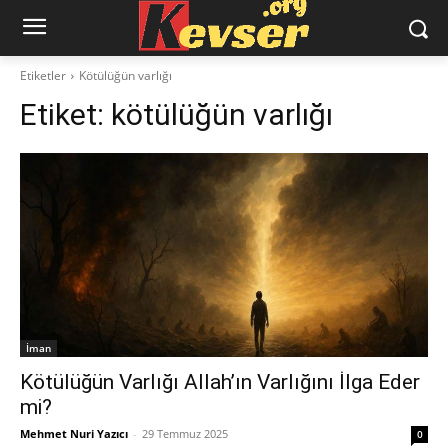
Etiketler
Kötülüğün varlığı
Etiket:
kötülüğün varlığı
İman
Kötülüğün Varlığı Allah’ın Varlığını İlga Eder
mi?
Mehmet Nuri Yazıcı
-
29 Temmuz 2025
0