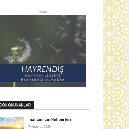
- Reklam -
ÇOK OKUNANLAR
İnancımızın Rehberleri
7 Ağustos 2026