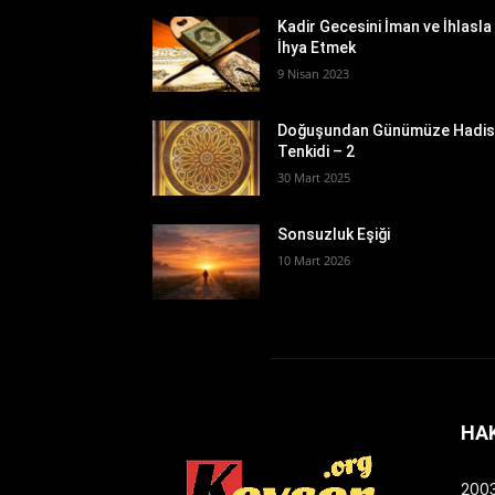
Kadir Gecesini İman ve İhlasla
İhya Etmek
9 Nisan 2023
Doğuşundan Günümüze Hadi
Tenkidi – 2
30 Mart 2025
​Sonsuzluk Eşiği
10 Mart 2026
HA
2003