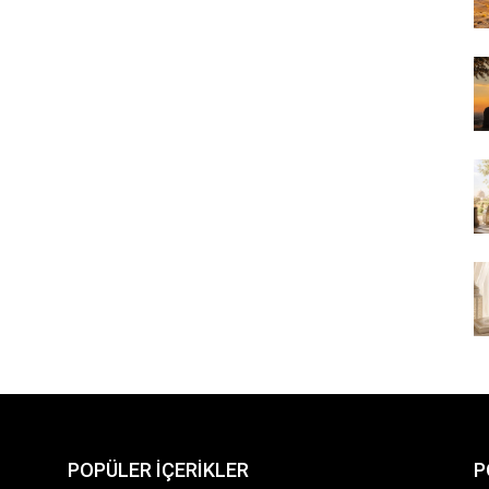
POPÜLER İÇERİKLER
P