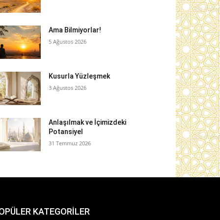
Ama Bilmiyorlar!
5 Ağustos 2026
Kusurla Yüzleşmek
3 Ağustos 2026
Anlaşılmak ve İçimizdeki
Potansiyel
31 Temmuz 2026
OPÜLER KATEGORİLER