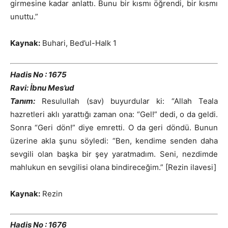
girmesine kadar anlattı. Bunu bir kısmı öğrendi, bir kısmı
unuttu.”
Kaynak:
Buhari, Bed’ul-Halk 1
Hadis No : 1675
Ravi: İbnu Mes’ud
Tanım:
Resulullah (sav) buyurdular ki: “Allah Teala
hazretleri aklı yarattığı zaman ona: “Gel!” dedi, o da geldi.
Sonra “Geri dön!” diye emretti. O da geri döndü. Bunun
üzerine akla şunu söyledi: “Ben, kendime senden daha
sevgili olan başka bir şey yaratmadım. Seni, nezdimde
mahlukun en sevgilisi olana bindireceğim.” [Rezin ilavesi]
Kaynak:
Rezin
Hadis No : 1676