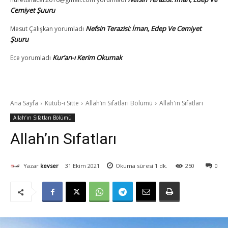
Cemiyet Şuuru
Nefsin Terazisi: İman, Edep Ve Cemiyet
Mesut Çalışkan
yorumladı
Şuuru
Kur’an-ı Kerim Okumak
Ece
yorumladı