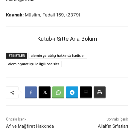
Kaynak:
Müslim, Fedail 169, (2379)
Kütüb-i Sitte Ana Bölüm
ETIKETLER
alemin yaratılışı hakkında hadisler
alemin yaratılışı ile ilgili hadisler
Önceki İçerik
Sonraki İçerik
Af ve Mağfiret Hakkında
Allah’ın Sıfatları