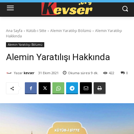
Ana Sayfa
Kütüb-i Sitte
Alemin Yaratılışı Bölümü
Alemin Yaratılışı
Hakkında
Alemin Yaratılışı Bölümü
Alemin Yaratılışı Hakkında
Yazar
kevser
31 Ekim 2021
Okuma süresi
9
dk.
422
0