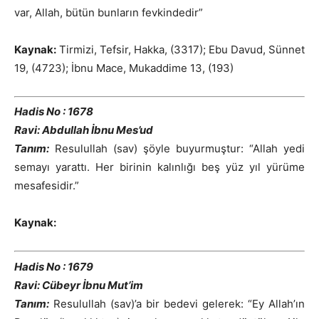
var, Allah, bütün bunların fevkindedir”
Kaynak:
Tirmizi, Tefsir, Hakka, (3317); Ebu Davud, Sünnet
19, (4723); İbnu Mace, Mukaddime 13, (193)
Hadis No : 1678
Ravi: Abdullah İbnu Mes’ud
Tanım:
Resulullah (sav) şöyle buyurmuştur: “Allah yedi
semayı yarattı. Her birinin kalınlığı beş yüz yıl yürüme
mesafesidir.”
Kaynak:
Hadis No : 1679
Ravi: Cübeyr İbnu Mut’im
Tanım:
Resulullah (sav)’a bir bedevi gelerek: “Ey Allah’ın