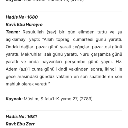
Hadis No : 1680
Ravi: Ebu Hüreyre
Tanım:
Resulullah (sav) bir gün elimden tuttu ve şu
açıklamayı yaptı: “Allah toprağı cumartesi günü yarattı.
Ondaki dağları pazar günü yarattı; ağaçları pazartesi günü
yarattı. Mekruhları salı günü yarattı. Nuru çarşamba günü
yarattı ve onda hayvanları perşembe günü yaydı. Hz.
Adem (a.s)’i cuma günü ikindi vaktinden sonra, ikindi ile
gece arasındaki gündüz vaktinin en son saatinde en son
mahluk olarak yarattı.”
Kaynak:
Müslim, Sıfatu’l-Kıyame 27, (2789)
Hadis No : 1681
Ravi: Ebu Zerr