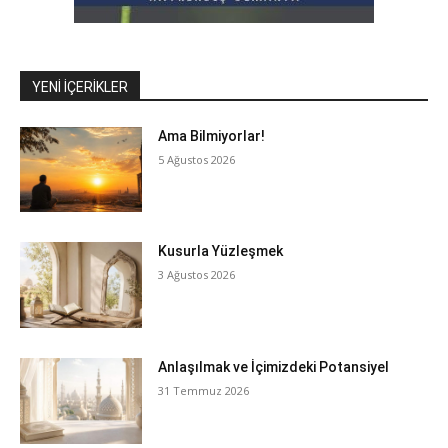
YENI İÇERIKLER
Ama Bilmiyorlar!
5 Ağustos 2026
Kusurla Yüzleşmek
3 Ağustos 2026
Anlaşılmak ve İçimizdeki Potansiyel
31 Temmuz 2026