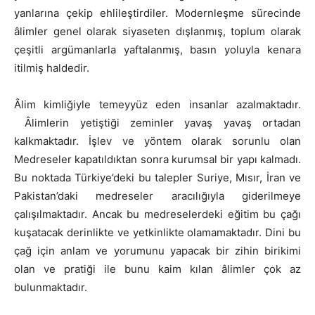
yanlarına çekip ehlileştirdiler. Modernleşme sürecinde
âlimler genel olarak siyaseten dışlanmış, toplum olarak
çeşitli argümanlarla yaftalanmış, basın yoluyla kenara
itilmiş haldedir.
Âlim kimliğiyle temeyyüz eden insanlar azalmaktadır.
Âlimlerin yetiştiği zeminler yavaş yavaş ortadan
kalkmaktadır. İşlev ve yöntem olarak sorunlu olan
Medreseler kapatıldıktan sonra kurumsal bir yapı kalmadı.
Bu noktada Türkiye’deki bu talepler Suriye, Mısır, İran ve
Pakistan’daki medreseler aracılığıyla giderilmeye
çalışılmaktadır. Ancak bu medreselerdeki eğitim bu çağı
kuşatacak derinlikte ve yetkinlikte olamamaktadır. Dini bu
çağ için anlam ve yorumunu yapacak bir zihin birikimi
olan ve pratiği ile bunu kaim kılan âlimler çok az
bulunmaktadır.