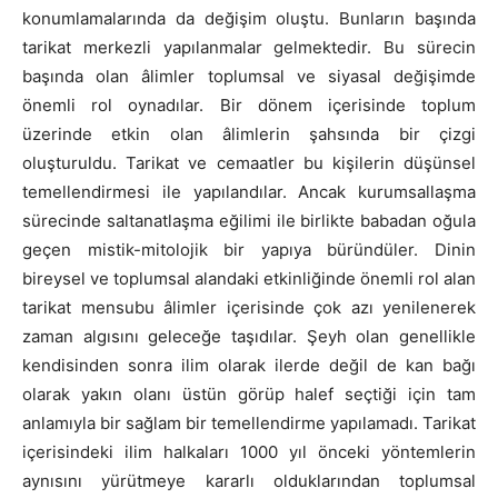
konumlamalarında da değişim oluştu. Bunların başında
tarikat merkezli yapılanmalar gelmektedir. Bu sürecin
başında olan âlimler toplumsal ve siyasal değişimde
önemli rol oynadılar. Bir dönem içerisinde toplum
üzerinde etkin olan âlimlerin şahsında bir çizgi
oluşturuldu. Tarikat ve cemaatler bu kişilerin düşünsel
temellendirmesi ile yapılandılar. Ancak kurumsallaşma
sürecinde saltanatlaşma eğilimi ile birlikte babadan oğula
geçen mistik-mitolojik bir yapıya büründüler. Dinin
bireysel ve toplumsal alandaki etkinliğinde önemli rol alan
tarikat mensubu âlimler içerisinde çok azı yenilenerek
zaman algısını geleceğe taşıdılar. Şeyh olan genellikle
kendisinden sonra ilim olarak ilerde değil de kan bağı
olarak yakın olanı üstün görüp halef seçtiği için tam
anlamıyla bir sağlam bir temellendirme yapılamadı. Tarikat
içerisindeki ilim halkaları 1000 yıl önceki yöntemlerin
aynısını yürütmeye kararlı olduklarından toplumsal