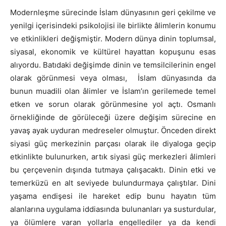
Modernleşme sürecinde İslam dünyasının geri çekilme ve
yenilgi içerisindeki psikolojisi ile birlikte âlimlerin konumu
ve etkinlikleri değişmiştir. Modern dünya dinin toplumsal,
siyasal, ekonomik ve kültürel hayattan kopuşunu esas
alıyordu. Batıdaki değişimde dinin ve temsilcilerinin engel
olarak görünmesi veya olması, İslam dünyasında da
bunun muadili olan âlimler ve İslam’ın gerilemede temel
etken ve sorun olarak görünmesine yol açtı. Osmanlı
örnekliğinde de görüleceği üzere değişim sürecine en
yavaş ayak uyduran medreseler olmuştur. Önceden direkt
siyasi güç merkezinin parçası olarak ile diyaloga geçip
etkinlikte bulunurken, artık siyasi güç merkezleri âlimleri
bu çerçevenin dışında tutmaya çalışacaktı. Dinin etki ve
temerküzü en alt seviyede bulundurmaya çalıştılar. Dini
yaşama endişesi ile hareket edip bunu hayatın tüm
alanlarına uygulama iddiasında bulunanları ya susturdular,
ya ölümlere varan yollarla engellediler ya da kendi