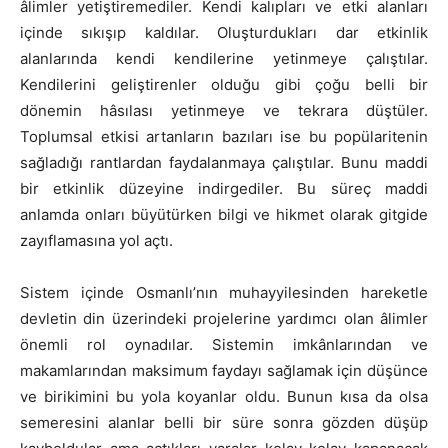
âlimler yetiştiremediler. Kendi kalıpları ve etki alanları
içinde sıkışıp kaldılar. Oluşturdukları dar etkinlik
alanlarında kendi kendilerine yetinmeye çalıştılar.
Kendilerini geliştirenler olduğu gibi çoğu belli bir
dönemin hâsılası yetinmeye ve tekrara düştüler.
Toplumsal etkisi artanların bazıları ise bu popülaritenin
sağladığı rantlardan faydalanmaya çalıştılar. Bunu maddi
bir etkinlik düzeyine indirgediler. Bu süreç maddi
anlamda onları büyütürken bilgi ve hikmet olarak gitgide
zayıflamasına yol açtı.
Sistem içinde Osmanlı’nın muhayyilesinden hareketle
devletin din üzerindeki projelerine yardımcı olan âlimler
önemli rol oynadılar. Sistemin imkânlarından ve
makamlarından maksimum faydayı sağlamak için düşünce
ve birikimini bu yola koyanlar oldu. Bunun kısa da olsa
semeresini alanlar belli bir süre sonra gözden düşüp