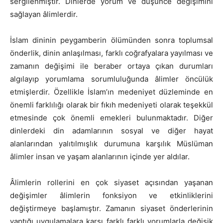
sergilenmiştir. Dinlerde yorum ve düşünce değişimini
sağlayan âlimlerdir.
İslam dininin peygamberin ölümünden sonra toplumsal
önderlik, dinin anlaşılması, farklı coğrafyalara yayılması ve
zamanın değişimi ile beraber ortaya çıkan durumları
algılayıp yorumlama sorumluluğunda âlimler öncülük
etmişlerdir. Özellikle İslam’ın medeniyet düzleminde en
önemli farklılığı olarak bir fıkıh medeniyeti olarak teşekkül
etmesinde çok önemli emekleri bulunmaktadır. Diğer
dinlerdeki din adamlarının sosyal ve diğer hayat
alanlarından yalıtılmışlık durumuna karşılık Müslüman
âlimler insan ve yaşam alanlarının içinde yer aldılar.
Âlimlerin rollerini en çok siyaset açısından yaşanan
değişimler âlimlerin fonksiyon ve etkinliklerini
değiştirmeye başlamıştır. Zamanın siyaset önderlerinin
yaptığı uygulamalara karşı farklı farklı yorumlarla değişik