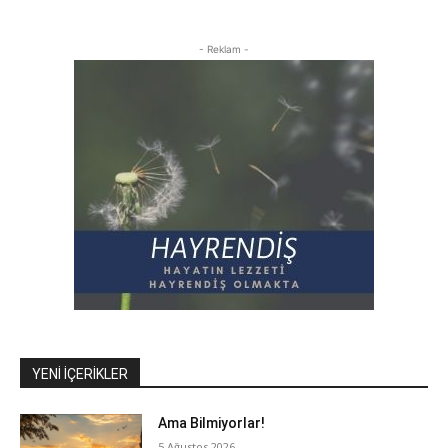
- Reklam -
YENI İÇERIKLER
Ama Bilmiyorlar!
5 Ağustos 2026