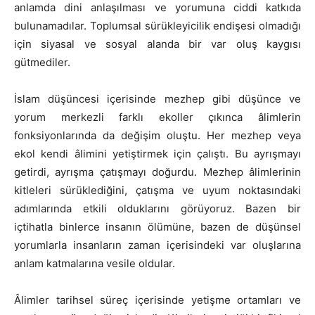
anlamda dini anlaşılması ve yorumuna ciddi katkıda
bulunamadılar. Toplumsal sürükleyicilik endişesi olmadığı
için siyasal ve sosyal alanda bir var oluş kaygısı
gütmediler.
İslam düşüncesi içerisinde mezhep gibi düşünce ve
yorum merkezli farklı ekoller çıkınca âlimlerin
fonksiyonlarında da değişim oluştu. Her mezhep veya
ekol kendi âlimini yetiştirmek için çalıştı. Bu ayrışmayı
getirdi, ayrışma çatışmayı doğurdu. Mezhep âlimlerinin
kitleleri sürüklediğini, çatışma ve uyum noktasındaki
adımlarında etkili olduklarını görüyoruz. Bazen bir
içtihatla binlerce insanın ölümüne, bazen de düşünsel
yorumlarla insanların zaman içerisindeki var oluşlarına
anlam katmalarına vesile oldular.
Âlimler tarihsel süreç içerisinde yetişme ortamları ve