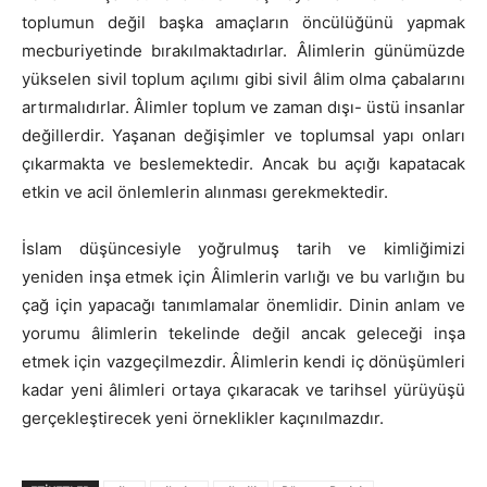
toplumun değil başka amaçların öncülüğünü yapmak
mecburiyetinde bırakılmaktadırlar. Âlimlerin günümüzde
yükselen sivil toplum açılımı gibi sivil âlim olma çabalarını
artırmalıdırlar. Âlimler toplum ve zaman dışı- üstü insanlar
değillerdir. Yaşanan değişimler ve toplumsal yapı onları
çıkarmakta ve beslemektedir. Ancak bu açığı kapatacak
etkin ve acil önlemlerin alınması gerekmektedir.
İslam düşüncesiyle yoğrulmuş tarih ve kimliğimizi
yeniden inşa etmek için Âlimlerin varlığı ve bu varlığın bu
çağ için yapacağı tanımlamalar önemlidir. Dinin anlam ve
yorumu âlimlerin tekelinde değil ancak geleceği inşa
etmek için vazgeçilmezdir. Âlimlerin kendi iç dönüşümleri
kadar yeni âlimleri ortaya çıkaracak ve tarihsel yürüyüşü
gerçekleştirecek yeni örneklikler kaçınılmazdır.