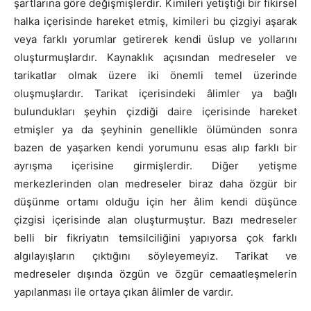
şartlarına göre değişmişlerdir. Kimileri yetiştiği bir fikirsel
halka içerisinde hareket etmiş, kimileri bu çizgiyi aşarak
veya farklı yorumlar getirerek kendi üslup ve yollarını
oluşturmuşlardır. Kaynaklık açısından medreseler ve
tarikatlar olmak üzere iki önemli temel üzerinde
oluşmuşlardır. Tarikat içerisindeki âlimler ya bağlı
bulundukları şeyhin çizdiği daire içerisinde hareket
etmişler ya da şeyhinin genellikle ölümünden sonra
bazen de yaşarken kendi yorumunu esas alıp farklı bir
ayrışma içerisine girmişlerdir. Diğer yetişme
merkezlerinden olan medreseler biraz daha özgür bir
düşünme ortamı olduğu için her âlim kendi düşünce
çizgisi içerisinde alan oluşturmuştur. Bazı medreseler
belli bir fikriyatın temsilciliğini yapıyorsa çok farklı
algılayışların çıktığını söyleyemeyiz. Tarikat ve
medreseler dışında özgün ve özgür cemaatleşmelerin
yapılanması ile ortaya çıkan âlimler de vardır.