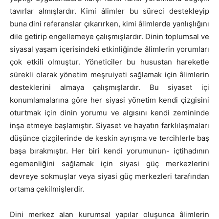
tavırlar almışlardır. Kimi âlimler bu süreci destekleyip
buna dini referanslar çıkarırken, kimi âlimlerde yanlışlığını
dile getirip engellemeye çalışmışlardır. Dinin toplumsal ve
siyasal yaşam içerisindeki etkinliğinde âlimlerin yorumları
çok etkili olmuştur. Yöneticiler bu husustan hareketle
sürekli olarak yönetim meşruiyeti sağlamak için âlimlerin
desteklerini almaya çalışmışlardır. Bu siyaset içi
konumlamalarına göre her siyasi yönetim kendi çizgisini
oturtmak için dinin yorumu ve algısını kendi zemininde
inşa etmeye başlamıştır. Siyaset ve hayatın farklılaşmaları
düşünce çizgilerinde de keskin ayrışma ve tercihlerle baş
başa bırakmıştır. Her biri kendi yorumunun- içtihadının
egemenliğini sağlamak için siyasi güç merkezlerini
devreye sokmuşlar veya siyasi güç merkezleri tarafından
ortama çekilmişlerdir.
Dini merkez alan kurumsal yapılar oluşunca âlimlerin