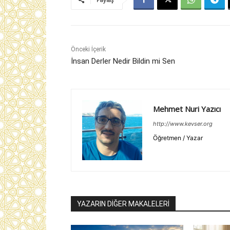
Önceki İçerik
İnsan Derler Nedir Bildin mi Sen
Mehmet Nuri Yazıcı
http://www.kevser.org
Öğretmen / Yazar
YAZARIN DİĞER MAKALELERİ