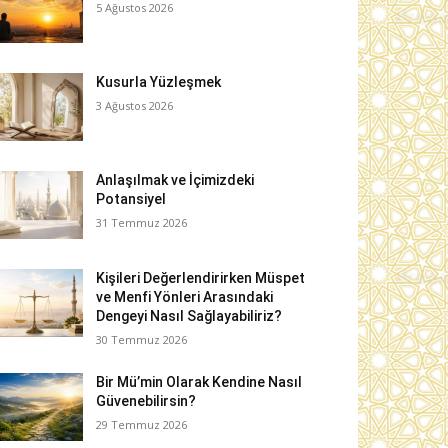
5 Ağustos 2026
Kusurla Yüzleşmek
3 Ağustos 2026
Anlaşılmak ve İçimizdeki
Potansiyel
31 Temmuz 2026
Kişileri Değerlendirirken Müspet
ve Menfi Yönleri Arasındaki
Dengeyi Nasıl Sağlayabiliriz?
30 Temmuz 2026
Bir Mü’min Olarak Kendine Nasıl
Güvenebilirsin?
29 Temmuz 2026