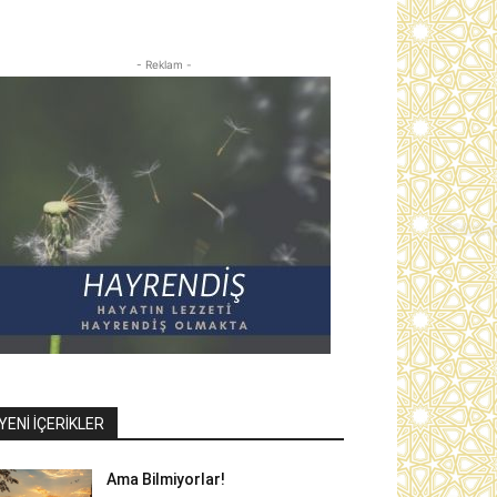
- Reklam -
YENI İÇERIKLER
Ama Bilmiyorlar!