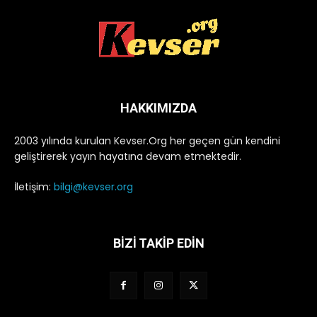
HAKKIMIZDA
2003 yılında kurulan Kevser.Org her geçen gün kendini
geliştirerek yayın hayatına devam etmektedir.
İletişim:
bilgi@kevser.org
BİZİ TAKİP EDİN