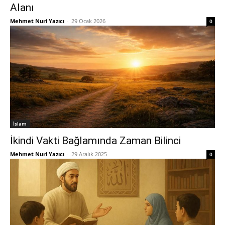
Alanı
Mehmet Nuri Yazıcı
-
29 Ocak 2026
0
İslam
İkindi Vakti Bağlamında Zaman Bilinci
Mehmet Nuri Yazıcı
-
29 Aralık 2025
0