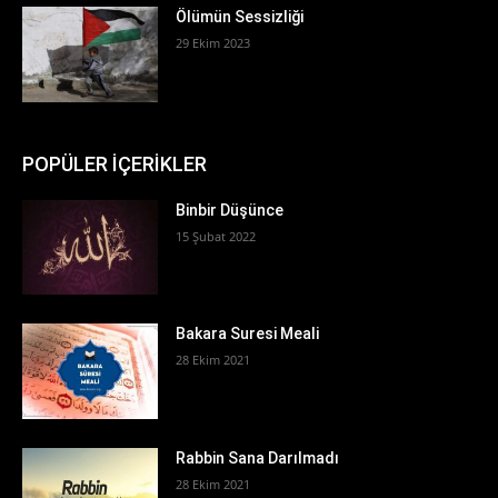
Ölümün Sessizliği
29 Ekim 2023
POPÜLER İÇERİKLER
Binbir Düşünce
15 Şubat 2022
Bakara Suresi Meali
28 Ekim 2021
Rabbin Sana Darılmadı
28 Ekim 2021