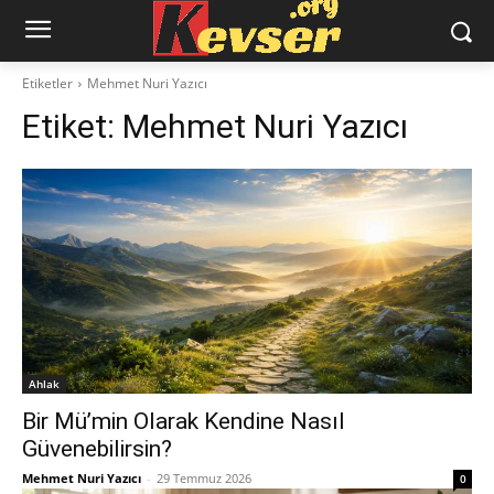
Etiketler
Mehmet Nuri Yazıcı
Etiket:
Mehmet Nuri Yazıcı
Ahlak
Bir Mü’min Olarak Kendine Nasıl
Güvenebilirsin?
Mehmet Nuri Yazıcı
-
29 Temmuz 2026
0