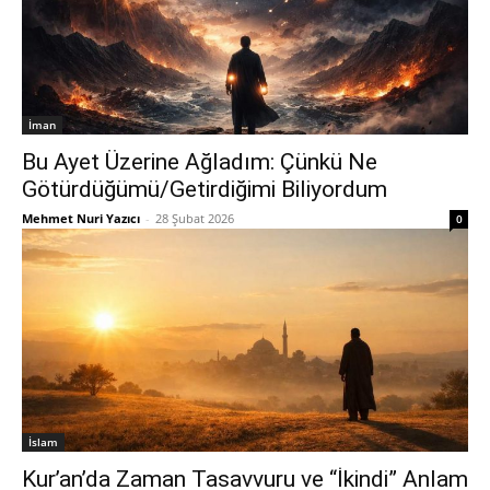
İman
Bu Ayet Üzerine Ağladım: Çünkü Ne
Götürdüğümü/Getirdiğimi Biliyordum
Mehmet Nuri Yazıcı
-
28 Şubat 2026
0
İslam
Kur’an’da Zaman Tasavvuru ve “İkindi” Anlam