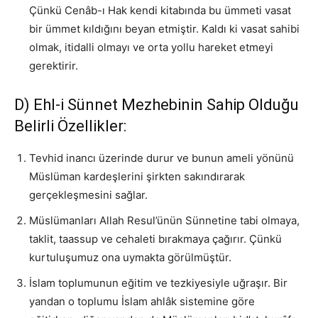
Çünkü Cenâb-ı Hak kendi kitabında bu ümmeti vasat
bir ümmet kıldığını beyan etmiştir. Kaldı ki vasat sahibi
olmak, itidalli olmayı ve orta yollu hareket etmeyi
gerektirir.
D) Ehl-i Sünnet Mezhebinin Sahip Olduğu
Belirli Özellikler:
Tevhid inancı üzerinde durur ve bunun ameli yönünü
Müslüman kardeşlerini şirkten sakındırarak
gerçekleşmesini sağlar.
Müslümanları Allah Resul’ünün Sünnetine tabi olmaya,
taklit, taassup ve cehaleti bırakmaya çağırır. Çünkü
kurtuluşumuz ona uymakta görülmüştür.
İslam toplumunun eğitim ve tezkiyesiyle uğraşır. Bir
yandan o toplumu İslam ahlâk sistemine göre