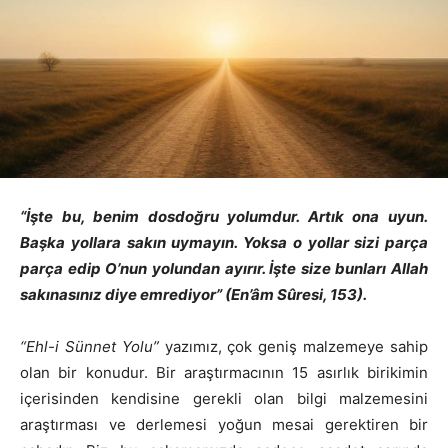
“İşte bu, benim dosdoğru yolumdur. Artık ona uyun.
Başka yollara sakın uymayın. Yoksa o yollar sizi parça
parça edip O’nun yolundan ayırır. İşte size bunları Allah
sakınasınız diye emrediyor” (En’
âm Sûresi, 153
).
“Ehl-i Sünnet Yolu”
yazımız, çok geniş malzemeye sahip
olan bir konudur. Bir araştırmacının 15 asırlık birikimin
içerisinden kendisine gerekli olan bilgi malzemesini
araştırması ve derlemesi yoğun mesai gerektiren bir