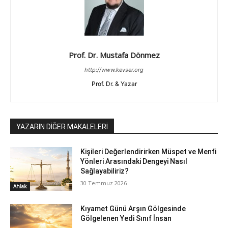
Prof. Dr. Mustafa Dönmez
http://www.kevser.org
Prof. Dr. & Yazar
YAZARIN DİĞER MAKALELERİ
Kişileri Değerlendirirken Müspet ve Menfi
Yönleri Arasındaki Dengeyi Nasıl
Sağlayabiliriz?
30 Temmuz 2026
Ahlak
Kıyamet Günü Arşın Gölgesinde
Gölgelenen Yedi Sınıf İnsan