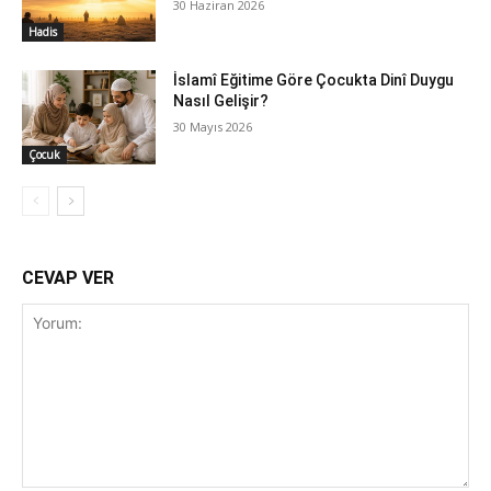
30 Haziran 2026
Hadis
İslamî Eğitime Göre Çocukta Dinî Duygu
Nasıl Gelişir?
30 Mayıs 2026
Çocuk
CEVAP VER