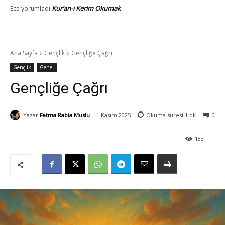
Kur’an-ı Kerim Okumak
Ece
yorumladı