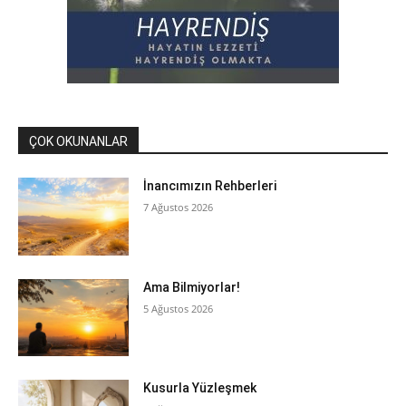
ÇOK OKUNANLAR
İnancımızın Rehberleri
7 Ağustos 2026
Ama Bilmiyorlar!
5 Ağustos 2026
Kusurla Yüzleşmek