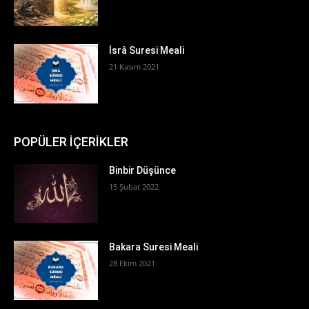
İsrâ Suresi Meali
21 Kasım 2021
POPÜLER İÇERİKLER
Binbir Düşünce
15 Şubat 2022
Bakara Suresi Meali
28 Ekim 2021