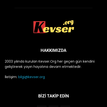
HAKKIMIZDA
2003 yılında kurulan Kevser.Org her geçen gün kendini
geliştirerek yayın hayatına devam etmektedir.
İletişim:
bilgi@kevser.org
BİZİ TAKİP EDİN