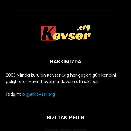
HAKKIMIZDA
2003 yılında kurulan Kevser.Org her geçen gün kendini
geliştirerek yayın hayatına devam etmektedir.
İletişim:
bilgi@kevser.org
BİZİ TAKİP EDİN