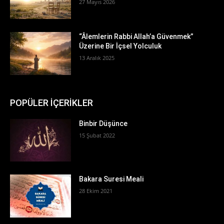
27 Mayıs 2026
“Âlemlerin Rabbi Allah’a Güvenmek”
Üzerine Bir İçsel Yolculuk
13 Aralık 2025
POPÜLER İÇERİKLER
Binbir Düşünce
15 Şubat 2022
Bakara Suresi Meali
28 Ekim 2021