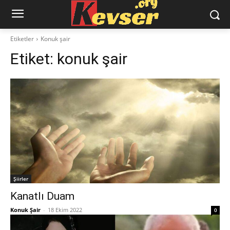
Etiketler
Konuk şair
Etiket:
konuk şair
Şiirler
Kanatlı Duam
Konuk Şair
-
18 Ekim 2022
0