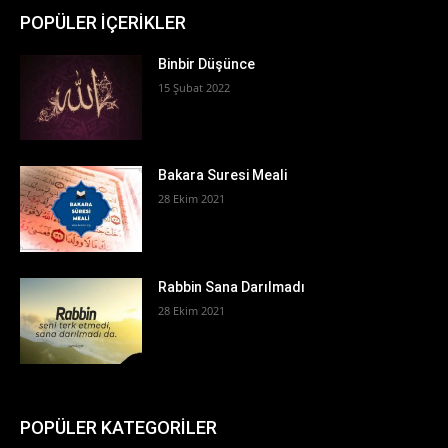
POPÜLER İÇERİKLER
Binbir Düşünce
15 Şubat 2022
Bakara Suresi Meali
28 Ekim 2021
Rabbin Sana Darılmadı
28 Ekim 2021
POPÜLER KATEGORİLER