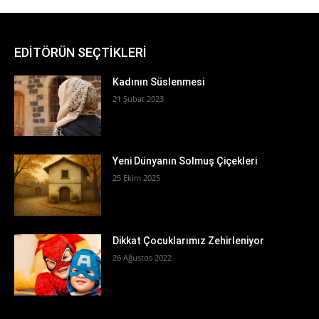
EDİTÖRÜN SEÇTİKLERİ
Kadının Süslenmesi
21 Şubat 2023
Yeni Dünyanın Solmuş Çiçekleri
25 Ekim 2025
Dikkat Çocuklarımız Zehirleniyor
26 Ağustos 2022