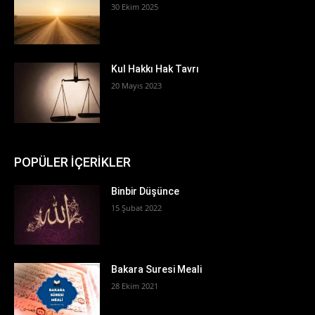
30 Ekim 2025
Kul Hakkı Hak Tavrı
20 Mayıs 2023
POPÜLER İÇERİKLER
Binbir Düşünce
15 Şubat 2022
Bakara Suresi Meali
28 Ekim 2021