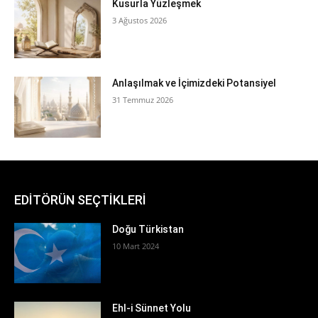
Kusurla Yüzleşmek
3 Ağustos 2026
Anlaşılmak ve İçimizdeki Potansiyel
31 Temmuz 2026
EDİTÖRÜN SEÇTİKLERİ
Doğu Türkistan
10 Mart 2024
Ehl-i Sünnet Yolu