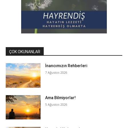
ÇOK OKUNANLAR
İnancımızın Rehberleri
7 Ağustos 2026
Ama Bilmiyorlar!
5 Ağustos 2026