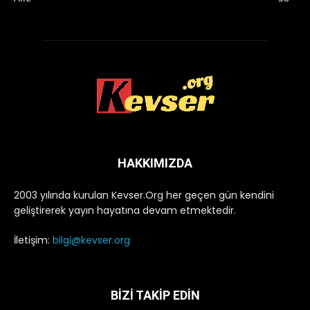
HAKKIMIZDA
2003 yılında kurulan Kevser.Org her geçen gün kendini
geliştirerek yayın hayatına devam etmektedir.
İletişim:
bilgi@kevser.org
BİZİ TAKİP EDİN