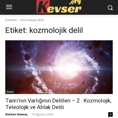
Etiketler
Kozmolojik delil
Etiket:
kozmolojik delil
İman
Tanrı’nın Varlığının Delilleri – 2 : Kozmolojik,
Teleolojik ve Ahlak Delili
Gürkan Güvenç
-
14 Ağustos 2024
0