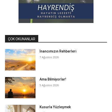
ÇOK OKUNANLAR
İnancımızın Rehberleri
7 Ağustos 2026
Ama Bilmiyorlar!
5 Ağustos 2026
Kusurla Yüzleşmek