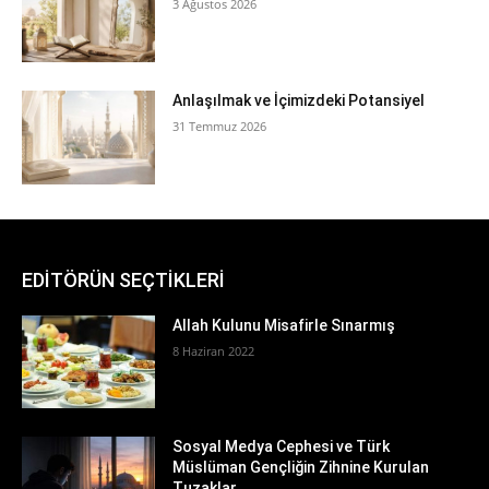
3 Ağustos 2026
Anlaşılmak ve İçimizdeki Potansiyel
31 Temmuz 2026
EDİTÖRÜN SEÇTİKLERİ
Allah Kulunu Misafirle Sınarmış
8 Haziran 2022
Sosyal Medya Cephesi ve Türk
Müslüman Gençliğin Zihnine Kurulan
Tuzaklar