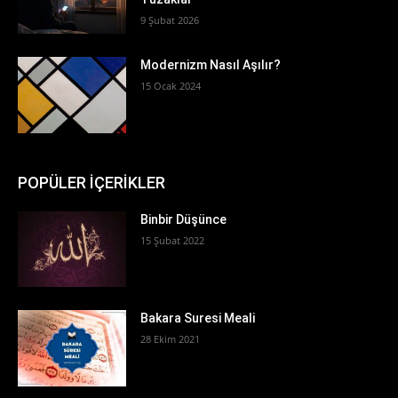
9 Şubat 2026
Modernizm Nasıl Aşılır?
15 Ocak 2024
POPÜLER İÇERİKLER
Binbir Düşünce
15 Şubat 2022
Bakara Suresi Meali
28 Ekim 2021