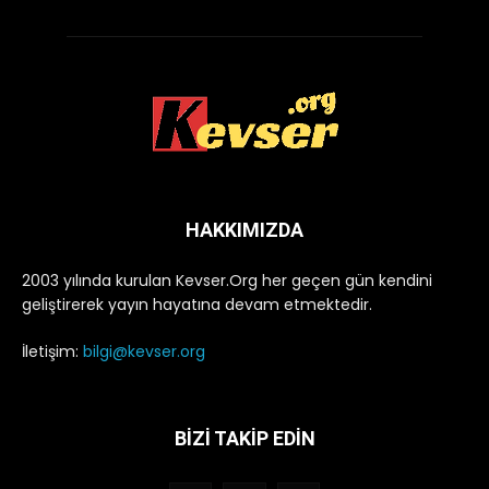
HAKKIMIZDA
2003 yılında kurulan Kevser.Org her geçen gün kendini
geliştirerek yayın hayatına devam etmektedir.
İletişim:
bilgi@kevser.org
BİZİ TAKİP EDİN