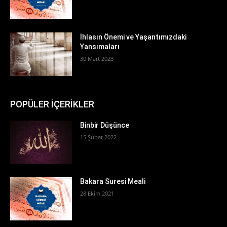
İhlasın Önemi ve Yaşantımızdaki
Yansımaları
30 Mart 2023
POPÜLER İÇERİKLER
Binbir Düşünce
15 Şubat 2022
Bakara Suresi Meali
28 Ekim 2021