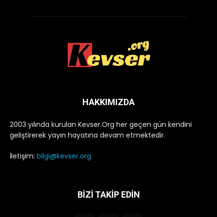
HAKKIMIZDA
2003 yılında kurulan Kevser.Org her geçen gün kendini
geliştirerek yayın hayatına devam etmektedir.
İletişim:
bilgi@kevser.org
BİZİ TAKİP EDİN