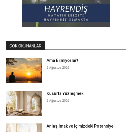
ÇOK OKUNANLAR
Ama Bilmiyorlar!
5 Ağustos 2026
Kusurla Yüzleşmek
3 Ağustos 2026
Anlaşılmak ve İçimizdeki Potansiyel