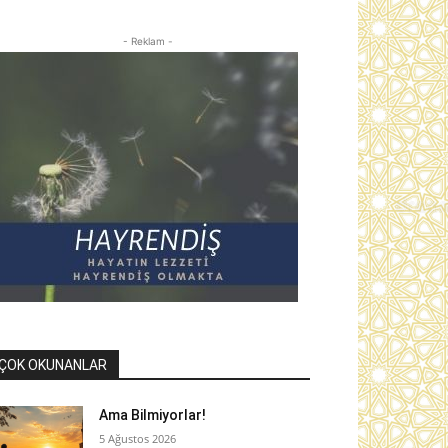
- Reklam -
ÇOK OKUNANLAR
Ama Bilmiyorlar!
5 Ağustos 2026