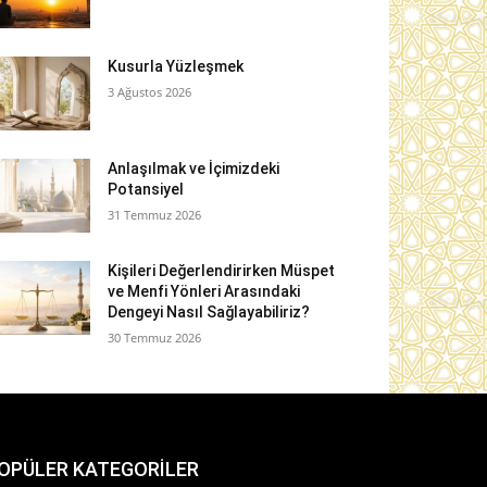
Kusurla Yüzleşmek
3 Ağustos 2026
Anlaşılmak ve İçimizdeki
Potansiyel
31 Temmuz 2026
Kişileri Değerlendirirken Müspet
ve Menfi Yönleri Arasındaki
Dengeyi Nasıl Sağlayabiliriz?
30 Temmuz 2026
OPÜLER KATEGORİLER