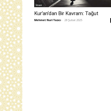
İman
Kur’an’dan Bir Kavram: Tağut
Mehmet Nuri Yazıcı
-
28 Şubat 2025