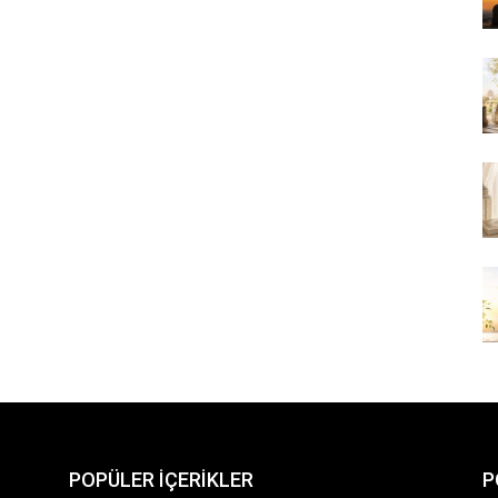
POPÜLER İÇERİKLER
P