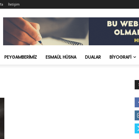
fa
İletişim
PEYGAMBERIMIZ
ESMAÜL HÜSNA
DUALAR
BIYOGRAFI