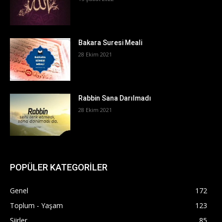
Bakara Suresi Meali
28 Ekim 2021
Rabbin Sana Darılmadı
28 Ekim 2021
POPÜLER KATEGORİLER
Genel
172
Toplum - Yaşam
123
Şiirler
85