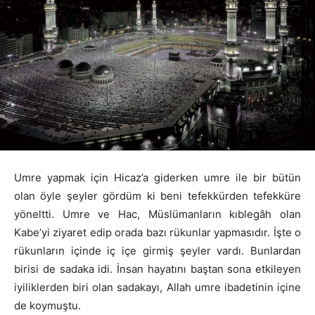
Umre yapmak için Hicaz’a giderken umre ile bir bütün
olan öyle şeyler gördüm ki beni tefekkürden tefekküre
yöneltti. Umre ve Hac, Müslümanların kıblegâh olan
Kabe’yi ziyaret edip orada bazı rükunlar yapmasıdır. İşte o
rükunların içinde iç içe girmiş şeyler vardı. Bunlardan
birisi de sadaka idi. İnsan hayatını baştan sona etkileyen
iyiliklerden biri olan sadakayı, Allah umre ibadetinin içine
de koymuştu.