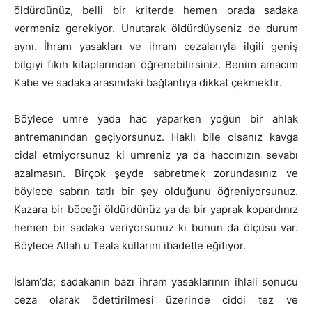
öldürdünüz, belli bir kriterde hemen orada sadaka
vermeniz gerekiyor. Unutarak öldürdüyseniz de durum
aynı. İhram yasakları ve ihram cezalarıyla ilgili geniş
bilgiyi fıkıh kitaplarından öğrenebilirsiniz. Benim amacım
Kabe ve sadaka arasındaki bağlantıya dikkat çekmektir.
Böylece umre yada hac yaparken yoğun bir ahlak
antremanından geçiyorsunuz. Haklı bile olsanız kavga
cidal etmiyorsunuz ki umreniz ya da haccınızın sevabı
azalmasın. Birçok şeyde sabretmek zorundasınız ve
böylece sabrın tatlı bir şey olduğunu öğreniyorsunuz.
Kazara bir böceği öldürdünüz ya da bir yaprak kopardınız
hemen bir sadaka veriyorsunuz ki bunun da ölçüsü var.
Böylece Allah u Teala kullarını ibadetle eğitiyor.
İslam’da; sadakanın bazı ihram yasaklarının ihlali sonucu
ceza olarak ödettirilmesi üzerinde ciddi tez ve