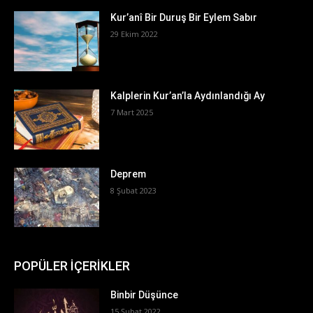
Kur’anî Bir Duruş Bir Eylem Sabır
29 Ekim 2022
Kalplerin Kur’an’la Aydınlandığı Ay
7 Mart 2025
Deprem
8 Şubat 2023
POPÜLER İÇERİKLER
Binbir Düşünce
15 Şubat 2022