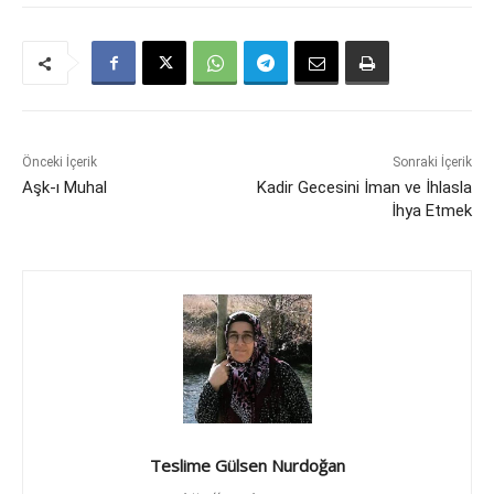
Önceki İçerik
Sonraki İçerik
Aşk-ı Muhal
Kadir Gecesini İman ve İhlasla
İhya Etmek
Teslime Gülsen Nurdoğan