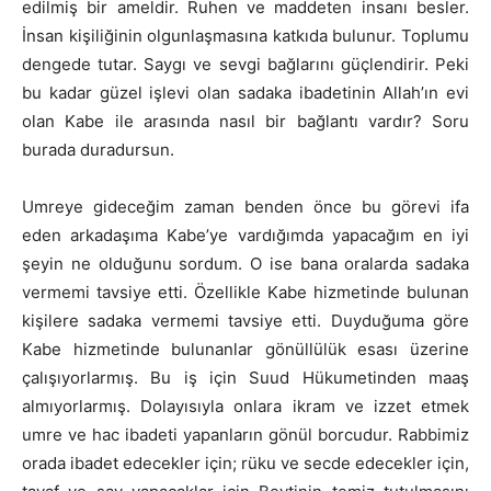
edilmiş bir ameldir. Ruhen ve maddeten insanı besler.
İnsan kişiliğinin olgunlaşmasına katkıda bulunur. Toplumu
dengede tutar. Saygı ve sevgi bağlarını güçlendirir. Peki
bu kadar güzel işlevi olan sadaka ibadetinin Allah’ın evi
olan Kabe ile arasında nasıl bir bağlantı vardır? Soru
burada duradursun.
Umreye gideceğim zaman benden önce bu görevi ifa
eden arkadaşıma Kabe’ye vardığımda yapacağım en iyi
şeyin ne olduğunu sordum. O ise bana oralarda sadaka
vermemi tavsiye etti. Özellikle Kabe hizmetinde bulunan
kişilere sadaka vermemi tavsiye etti. Duyduğuma göre
Kabe hizmetinde bulunanlar gönüllülük esası üzerine
çalışıyorlarmış. Bu iş için Suud Hükumetinden maaş
almıyorlarmış. Dolayısıyla onlara ikram ve izzet etmek
umre ve hac ibadeti yapanların gönül borcudur. Rabbimiz
orada ibadet edecekler için; rüku ve secde edecekler için,