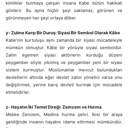
kimlikler bulmaya çalışan insana Kabe bütün hakikati
gösterir. Bu ayna hiçbir şeyi saklamaz, görünen ve
görünmeyen her şeyi ortaya döker.
y- Zulme Karşı Bir Duruş: Siyasi Bir Sembol Olarak Kâbe
Kabe’nin kurtuluşu aynı zamanda bir siyasi mücadeleyle
mümkün olmuştur. Kâbe bir yönüyle siyasi semboldür.
Zalim egemen siyasi aktörlerin kurduğu düzeni
peygamber eliyle yıkılmış ve peygamber yeni bir siyasi
sistem kurmuştur. Müslümanlar mevcut bulundukları
devletlerin altında eğer devlet zalim yönetici varsa onu
değiştirmek, yerine barış devleti kurmak için mücadele
etmelidirler.
z- Hayatın İki Temel Direği: Zemzem ve Hurma
Mekke Zemzem, Medine hurma şehri. İkisi bir araya
geldiğinde insanın hayatını idame ettirmesi mümkündür.