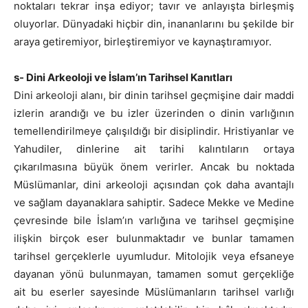
noktaları tekrar inşa ediyor; tavır ve anlayışta birleşmiş
oluyorlar. Dünyadaki hiçbir din, inananlarını bu şekilde bir
araya getiremiyor, birleştiremiyor ve kaynaştıramıyor.
s- Dini Arkeoloji ve İslam’ın Tarihsel Kanıtları
Dini arkeoloji alanı, bir dinin tarihsel geçmişine dair maddi
izlerin arandığı ve bu izler üzerinden o dinin varlığının
temellendirilmeye çalışıldığı bir disiplindir. Hristiyanlar ve
Yahudiler, dinlerine ait tarihi kalıntıların ortaya
çıkarılmasına büyük önem verirler. Ancak bu noktada
Müslümanlar, dini arkeoloji açısından çok daha avantajlı
ve sağlam dayanaklara sahiptir. Sadece Mekke ve Medine
çevresinde bile İslam’ın varlığına ve tarihsel geçmişine
ilişkin birçok eser bulunmaktadır ve bunlar tamamen
tarihsel gerçeklerle uyumludur. Mitolojik veya efsaneye
dayanan yönü bulunmayan, tamamen somut gerçekliğe
ait bu eserler sayesinde Müslümanların tarihsel varlığı