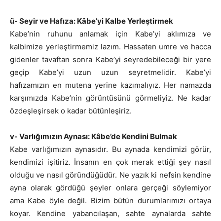
ü- Seyir ve Hafıza: Kâbe’yi Kalbe Yerleştirmek
Kabe’nin ruhunu anlamak için Kabe’yi aklımıza ve
kalbimize yerleştirmemiz lazım. Hassaten umre ve hacca
gidenler tavaftan sonra Kabe’yi seyredebileceği bir yere
geçip Kabe’yi uzun uzun seyretmelidir. Kabe’yi
hafızamızın en mutena yerine kazımalıyız. Her namazda
karşımızda Kabe’nin görüntüsünü görmeliyiz. Ne kadar
özdeşleşirsek o kadar bütünleşiriz.
v- Varlığımızın Aynası: Kâbe’de Kendini Bulmak
Kabe varlığımızın aynasıdır. Bu aynada kendimizi görür,
kendimizi işitiriz. İnsanın en çok merak ettiği şey nasıl
olduğu ve nasıl göründüğüdür. Ne yazık ki nefsin kendine
ayna olarak gördüğü şeyler onlara gerçeği söylemiyor
ama Kabe öyle değil. Bizim bütün durumlarımızı ortaya
koyar. Kendine yabancılaşan, sahte aynalarda sahte