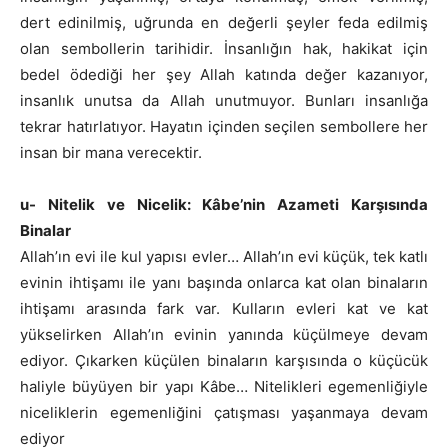
dert edinilmiş, uğrunda en değerli şeyler feda edilmiş
olan sembollerin tarihidir. İnsanlığın hak, hakikat için
bedel ödediği her şey Allah katında değer kazanıyor,
insanlık unutsa da Allah unutmuyor. Bunları insanlığa
tekrar hatırlatıyor. Hayatın içinden seçilen sembollere her
insan bir mana verecektir.
u- Nitelik ve Nicelik: Kâbe’nin Azameti Karşısında
Binalar
Allah’ın evi ile kul yapısı evler… Allah’ın evi küçük, tek katlı
evinin ihtişamı ile yanı başında onlarca kat olan binaların
ihtişamı arasında fark var. Kulların evleri kat ve kat
yükselirken Allah’ın evinin yanında küçülmeye devam
ediyor. Çıkarken küçülen binaların karşısında o küçücük
haliyle büyüyen bir yapı Kâbe… Nitelikleri egemenliğiyle
niceliklerin egemenliğini çatışması yaşanmaya devam
ediyor