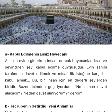
a- Kabul Edilmenin Eşsiz Heyecanı
Allah’ın evine giderken insanı en çok heyecanlandıran ve
sevindiren şey; kabul edilme duygusudur. Evin sahibi
tarafından davet edilmek ve misafirlik isteğine karşı bir
kabul almak… Bu, bir insan için en değerli şeylerden
biridir. Bazen içimden geçiriyordum: “Ne zaman davet
alacağım? Neden davet almıyorum?” derdim.
b- Tecrübenin Getirdiği Yeni Anlamlar