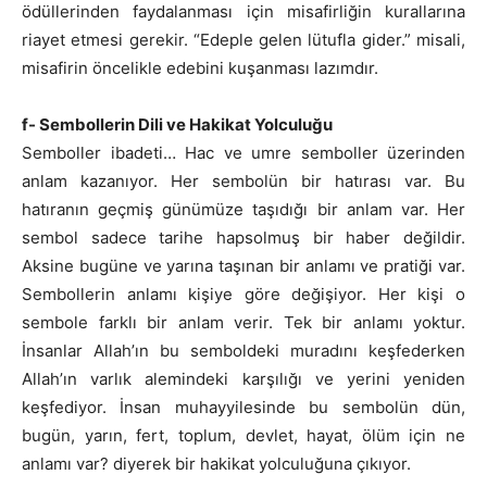
ödüllerinden faydalanması için misafirliğin kurallarına
riayet etmesi gerekir. “Edeple gelen lütufla gider.” misali,
misafirin öncelikle edebini kuşanması lazımdır.
f- Sembollerin Dili ve Hakikat Yolculuğu
Semboller ibadeti… Hac ve umre semboller üzerinden
anlam kazanıyor. Her sembolün bir hatırası var. Bu
hatıranın geçmiş günümüze taşıdığı bir anlam var. Her
sembol sadece tarihe hapsolmuş bir haber değildir.
Aksine bugüne ve yarına taşınan bir anlamı ve pratiği var.
Sembollerin anlamı kişiye göre değişiyor. Her kişi o
sembole farklı bir anlam verir. Tek bir anlamı yoktur.
İnsanlar Allah’ın bu semboldeki muradını keşfederken
Allah’ın varlık alemindeki karşılığı ve yerini yeniden
keşfediyor. İnsan muhayyilesinde bu sembolün dün,
bugün, yarın, fert, toplum, devlet, hayat, ölüm için ne
anlamı var? diyerek bir hakikat yolculuğuna çıkıyor.