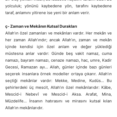
yolculuk; yönünü kaybedene yön, tarafını kaybedene
taraf, anlamını yitirene ise yeni bir anlam verir.
ç- Zaman ve Mekânın Kutsal Durakları
Allah’ın özel zamanları ve mekânları vardır. Her mekân ve
her zaman Allah’ındır; ancak Allah’ın, zaman ve mekân
içinde kendisi için özel anlam ve değer yüklediği
müstesna anlar vardır: Günde beş vakit namaz, cuma
namazı, bayram namazı, cenaze namazı, hac, umre, Kadir
Gecesi, Ramazan ayı… Allah, günler içinde bazı günleri
seçerek insanlara örnek modeller ortaya çıkarır. Allah’ın
seçtiği mekânlar vardır: Mekke, Medine, Kudüs… Bu
şehirlerdeki üç mescit, Allah’ın özel mekânlarıdır: Kâbe,
Mescid-i Nebevî ve Mescid-i Aksa. Arafat, Mina,
Müzdelife… İnsanın hatırasını ve mirasını kutsal kılan
Allah’ın mekânlarıdır.