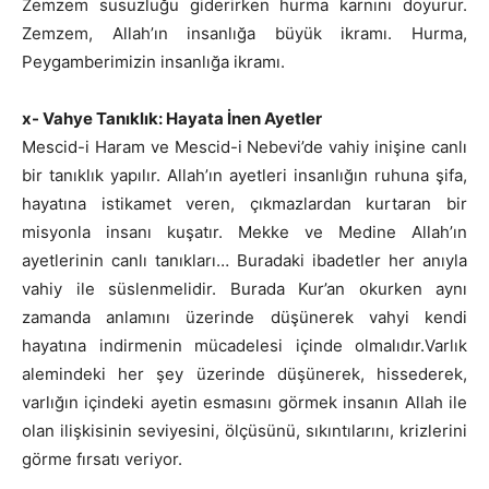
Zemzem susuzluğu giderirken hurma karnını doyurur.
Zemzem, Allah’ın insanlığa büyük ikramı. Hurma,
Peygamberimizin insanlığa ikramı.
x- Vahye Tanıklık: Hayata İnen Ayetler
Mescid-i Haram ve Mescid-i Nebevi’de vahiy inişine canlı
bir tanıklık yapılır. Allah’ın ayetleri insanlığın ruhuna şifa,
hayatına istikamet veren, çıkmazlardan kurtaran bir
misyonla insanı kuşatır. Mekke ve Medine Allah’ın
ayetlerinin canlı tanıkları… Buradaki ibadetler her anıyla
vahiy ile süslenmelidir. Burada Kur’an okurken aynı
zamanda anlamını üzerinde düşünerek vahyi kendi
hayatına indirmenin mücadelesi içinde olmalıdır.Varlık
alemindeki her şey üzerinde düşünerek, hissederek,
varlığın içindeki ayetin esmasını görmek insanın Allah ile
olan ilişkisinin seviyesini, ölçüsünü, sıkıntılarını, krizlerini
görme fırsatı veriyor.