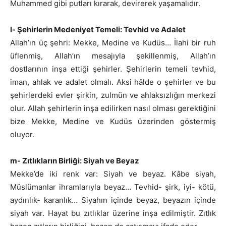
Muhammed gibi putları kırarak, devirerek yaşamalıdır.
l- Şehirlerin Medeniyet Temeli: Tevhid ve Adalet
Allah’ın üç şehri: Mekke, Medine ve Kudüs… İlahi bir ruh
üflenmiş, Allah’ın mesajıyla şekillenmiş, Allah’ın
dostlarının inşa ettiği şehirler. Şehirlerin temeli tevhid,
iman, ahlak ve adalet olmalı. Aksi hâlde o şehirler ve bu
şehirlerdeki evler şirkin, zulmün ve ahlaksızlığın merkezi
olur. Allah şehirlerin inşa edilirken nasıl olması gerektiğini
bize Mekke, Medine ve Kudüs üzerinden göstermiş
oluyor.
m- Zıtlıkların Birliği: Siyah ve Beyaz
Mekke’de iki renk var: Siyah ve beyaz. Kâbe siyah,
Müslümanlar ihramlarıyla beyaz… Tevhid- şirk, iyi- kötü,
aydınlık- karanlık… Siyahın içinde beyaz, beyazın içinde
siyah var. Hayat bu zıtlıklar üzerine inşa edilmiştir. Zıtlık