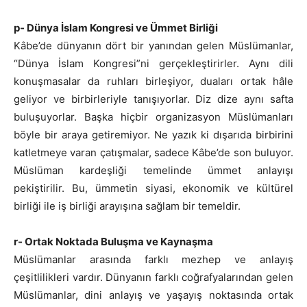
p- Dünya İslam Kongresi ve Ümmet Birliği
Kâbe’de dünyanın dört bir yanından gelen Müslümanlar,
“Dünya İslam Kongresi”ni gerçekleştirirler. Aynı dili
konuşmasalar da ruhları birleşiyor, duaları ortak hâle
geliyor ve birbirleriyle tanışıyorlar. Diz dize aynı safta
buluşuyorlar. Başka hiçbir organizasyon Müslümanları
böyle bir araya getiremiyor. Ne yazık ki dışarıda birbirini
katletmeye varan çatışmalar, sadece Kâbe’de son buluyor.
Müslüman kardeşliği temelinde ümmet anlayışı
pekiştirilir. Bu, ümmetin siyasi, ekonomik ve kültürel
birliği ile iş birliği arayışına sağlam bir temeldir.
r- Ortak Noktada Buluşma ve Kaynaşma
Müslümanlar arasında farklı mezhep ve anlayış
çeşitlilikleri vardır. Dünyanın farklı coğrafyalarından gelen
Müslümanlar, dini anlayış ve yaşayış noktasında ortak