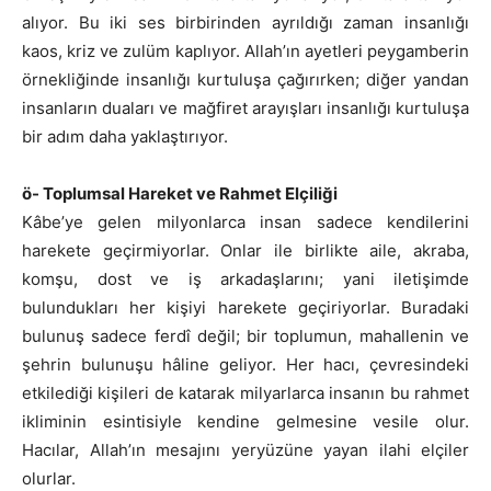
alıyor. Bu iki ses birbirinden ayrıldığı zaman insanlığı
kaos, kriz ve zulüm kaplıyor. Allah’ın ayetleri peygamberin
örnekliğinde insanlığı kurtuluşa çağırırken; diğer yandan
insanların duaları ve mağfiret arayışları insanlığı kurtuluşa
bir adım daha yaklaştırıyor.
ö- Toplumsal Hareket ve Rahmet Elçiliği
Kâbe’ye gelen milyonlarca insan sadece kendilerini
harekete geçirmiyorlar. Onlar ile birlikte aile, akraba,
komşu, dost ve iş arkadaşlarını; yani iletişimde
bulundukları her kişiyi harekete geçiriyorlar. Buradaki
bulunuş sadece ferdî değil; bir toplumun, mahallenin ve
şehrin bulunuşu hâline geliyor. Her hacı, çevresindeki
etkilediği kişileri de katarak milyarlarca insanın bu rahmet
ikliminin esintisiyle kendine gelmesine vesile olur.
Hacılar, Allah’ın mesajını yeryüzüne yayan ilahi elçiler
olurlar.