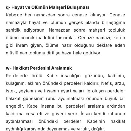
q- Hayat ve Ölümün Mahşerî Buluşması
Kabe’de her namazdan sonra cenaze kılınıyor. Cenaze
namazıyla hayat ve ölümün gerçek alanda birleştiğine
şahitlik ediyorsun. Namazdan sonra mahşeri topluluk
ölümü anarak ibadetini tamamlar. Cenaze namazı; kefen
gibi ihram giyen, ölüme hazır olduğunu deklare eden
müslüman toplumu dirilişe hazır hale getiriyor.
w- Hakikat Perdesini Aralamak
Perdelerle örülü Kabe insanlığın gözünün, kalbinin,
kulağının, aklının önündeki perdeleri kaldırır. Nefis, arzu,
istek, şeytanın ve insanın ayartmaları ile oluşan perdeler
hakikat güneşinin ruhu aydınlatması önünde büyük bir
engeldir. Kabe insana bu perdeleri aralama ardından
kaldırma cesareti ve güveni verir. İnsan kendi ruhunun
aydınlanması önündeki perdeler Kabe’nin hakikat
aydınlığı karşısında dayanamaz ve yırtılır, dağılır.