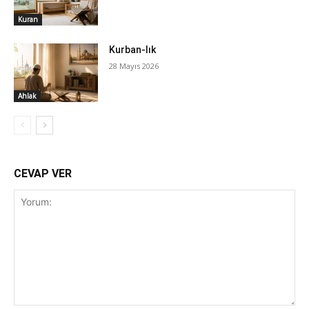
Kuran
Kurban-lık
28 Mayıs 2026
Ahlak
CEVAP VER