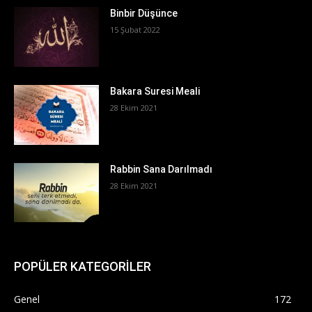
Binbir Düşünce
15 Şubat 2022
Bakara Suresi Meali
28 Ekim 2021
Rabbin Sana Darılmadı
28 Ekim 2021
POPÜLER KATEGORİLER
Genel
172