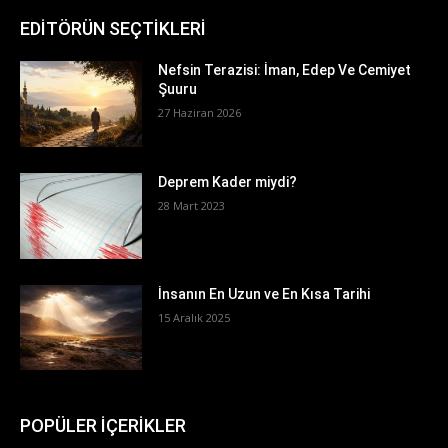
EDİTÖRÜN SEÇTİKLERİ
Nefsin Terazisi: İman, Edep Ve Cemiyet
Şuuru
27 Haziran 2026
Deprem Kader miydi?
28 Mart 2023
İnsanın En Uzun ve En Kısa Tarihi
15 Aralık 2025
POPÜLER İÇERİKLER