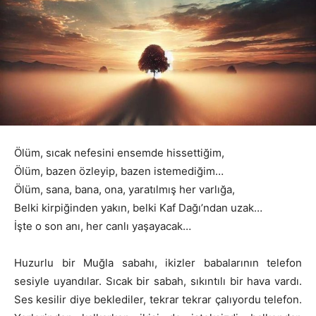
Ölüm, sıcak nefesini ensemde hissettiğim,
Ölüm, bazen özleyip, bazen istemediğim…
Ölüm, sana, bana, ona, yaratılmış her varlığa,
Belki kirpiğinden yakın, belki Kaf Dağı’ndan uzak…
İşte o son anı, her canlı yaşayacak…
Huzurlu bir Muğla sabahı, ikizler babalarının telefon
sesiyle uyandılar. Sıcak bir sabah, sıkıntılı bir hava vardı.
Ses kesilir diye beklediler, tekrar tekrar çalıyordu telefon.