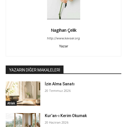
Nagihan Çelik
http://www.kevser.org
Yazar
YAZARIN DİĞER MAKALELERİ
İzin Alma Sanatı
20 Temmuz 2026
Ahlak
Kur’an-ı Kerim Okumak
20 Haziran 2026