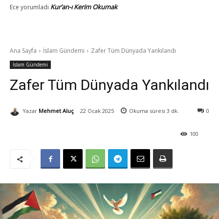
Kur’an-ı Kerim Okumak
Ece
yorumladı