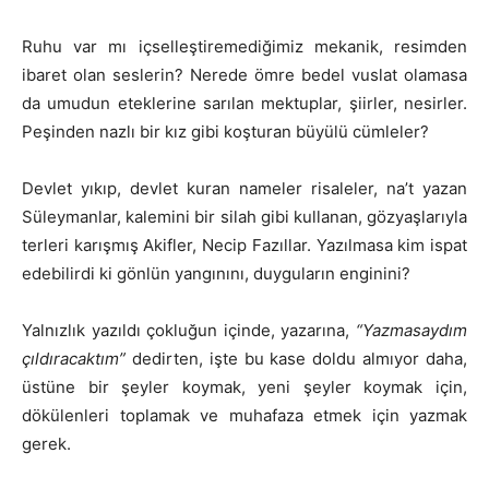
Ruhu var mı içselleştiremediğimiz mekanik, resimden
ibaret olan seslerin? Nerede ömre bedel vuslat olamasa
da umudun eteklerine sarılan mektuplar, şiirler, nesirler.
Peşinden nazlı bir kız gibi koşturan büyülü cümleler?
Devlet yıkıp, devlet kuran nameler risaleler, na’t yazan
Süleymanlar, kalemini bir silah gibi kullanan, gözyaşlarıyla
terleri karışmış Akifler, Necip Fazıllar. Yazılmasa kim ispat
edebilirdi ki gönlün yangınını, duyguların enginini?
Yalnızlık yazıldı çokluğun içinde, yazarına,
“Yazmasaydım
çıldıracaktım”
dedirten, işte bu kase doldu almıyor daha,
üstüne bir şeyler koymak, yeni şeyler koymak için,
dökülenleri toplamak ve muhafaza etmek için yazmak
gerek.