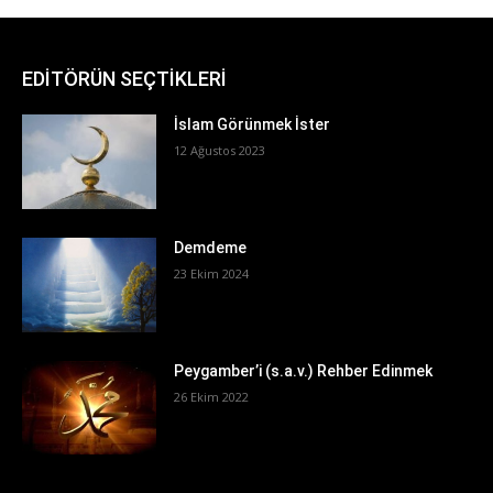
EDİTÖRÜN SEÇTİKLERİ
İslam Görünmek İster
12 Ağustos 2023
Demdeme
23 Ekim 2024
Peygamber’i (s.a.v.) Rehber Edinmek
26 Ekim 2022