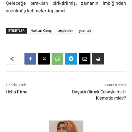
Geleceğe bırakılan biriktirilmiş, zamanın imbiğinden
süzülmüş kelimeler toplamalı.
ETIKETLER
Nurhan Genç
seçilenler
yazmak
Önceki İçerik
Sonraki İçerik
Heba Etme
Başarılı Olmak Çabayla mıdır
Kısmetle midir?