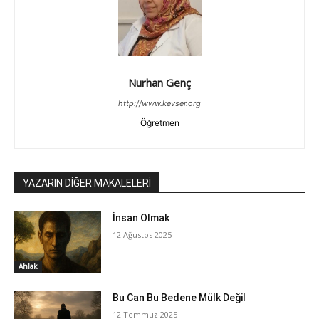
Nurhan Genç
http://www.kevser.org
Öğretmen
YAZARIN DİĞER MAKALELERİ
İnsan Olmak
12 Ağustos 2025
Ahlak
Bu Can Bu Bedene Mülk Değil
12 Temmuz 2025