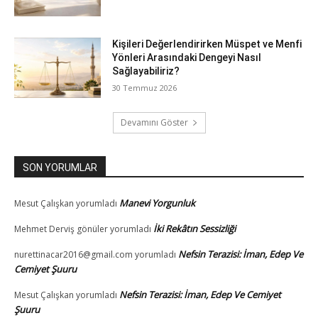
Kişileri Değerlendirirken Müspet ve Menfi
Yönleri Arasındaki Dengeyi Nasıl
Sağlayabiliriz?
30 Temmuz 2026
Devamını Göster
SON YORUMLAR
Manevi Yorgunluk
Mesut Çalışkan
yorumladı
İki Rekâtın Sessizliği
Mehmet Derviş gönüler
yorumladı
Nefsin Terazisi: İman, Edep Ve
nurettinacar2016@gmail.com
yorumladı
Cemiyet Şuuru
Nefsin Terazisi: İman, Edep Ve Cemiyet
Mesut Çalışkan
yorumladı
Şuuru