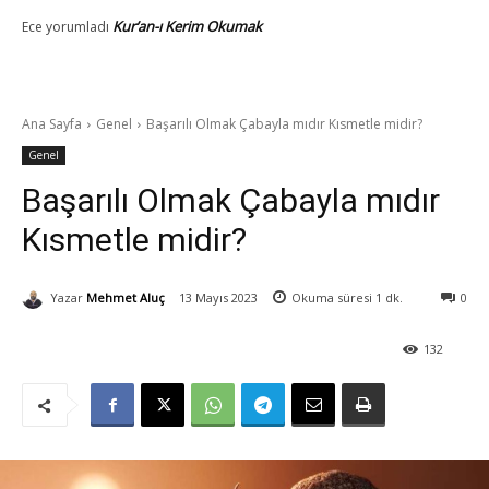
Kur’an-ı Kerim Okumak
Ece
yorumladı