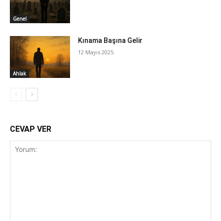
Genel
Kınama Başına Gelir
12 Mayıs 2025
Ahlak
CEVAP VER