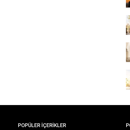
POPÜLER İÇERİKLER
P