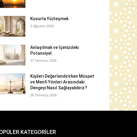
Kusurla Yüzleşmek
3 Ağustos 2026
Anlaşılmak ve İçimizdeki
Potansiyel
31 Temmuz 2026
Kişileri Değerlendirirken Müspet
ve Menfi Yönleri Arasındaki
Dengeyi Nasıl Sağlayabiliriz?
30 Temmuz 2026
OPÜLER KATEGORİLER