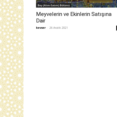
Bey (Alım-Satım) Bölümü
Meyvelerin ve Ekinlerin Satışına
Dair
kevser
-
26 Aralık 2021