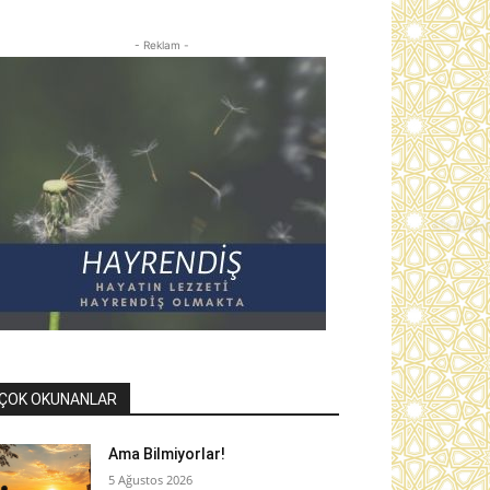
- Reklam -
ÇOK OKUNANLAR
Ama Bilmiyorlar!
5 Ağustos 2026