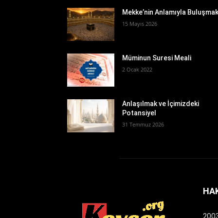
Mekke’nin Anlamıyla Buluşma
15 Mayıs 2026
Müminun Suresi Meali
2 Ocak 2022
Anlaşılmak ve İçimizdeki
Potansiyel
31 Temmuz 2026
HA
2003