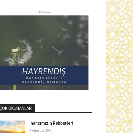
- Reklam -
ÇOK OKUNANLAR
İnancımızın Rehberleri
7 Ağustos 2026