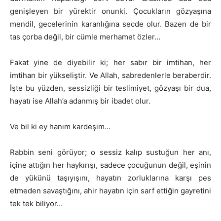
genişleyen bir yürektir onunki. Çocukların gözyaşına
mendil, gecelerinin karanlığına secde olur. Bazen de bir
tas çorba değil, bir cümle merhamet özler…
Fakat yine de diyebilir ki; her sabır bir imtihan, her
imtihan bir yükseliştir. Ve Allah, sabredenlerle beraberdir.
İşte bu yüzden, sessizliği bir teslimiyet, gözyaşı bir dua,
hayatı ise Allah’a adanmış bir ibadet olur.
Ve bil ki ey hanım kardeşim…
Rabbin seni görüyor; o sessiz kalıp sustuğun her anı,
içine attığın her haykırışı, sadece çocuğunun değil, eşinin
de yükünü taşıyışını, hayatın zorluklarına karşı pes
etmeden savaştığını, ahir hayatın için sarf ettiğin gayretini
tek tek biliyor…