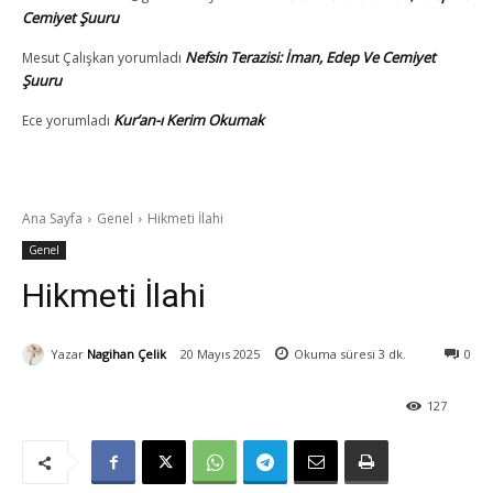
Cemiyet Şuuru
Nefsin Terazisi: İman, Edep Ve Cemiyet
Mesut Çalışkan
yorumladı
Şuuru
Kur’an-ı Kerim Okumak
Ece
yorumladı