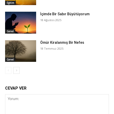
Eğitim
İçimde Bir Sabır Büyütüyorum
18 Ağustos 2025
Genel
Ömür Kiralanmış Bir Nefes
18 Temmuz 2025
Genel
CEVAP VER