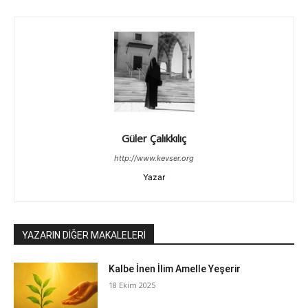
Güler Çalıkkılıç
http://www.kevser.org
Yazar
YAZARIN DİĞER MAKALELERİ
Kalbe İnen İlim Amelle Yeşerir
18 Ekim 2025