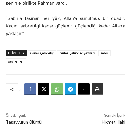
seninle birlikte Rahman vardı.
“Sabırla taşınan her yük, Allah’a sunulmuş bir duadır.
Kadın, sabrettiği kadar güçlenir; güçlendiği kadar Allah’a
yaklaşır.”
ETIKETLER
Güler Çalıkkılıç
Güler Çalıkkılıç yazıları
sabır
seçilenler
Önceki İçerik
Sonraki İçerik
Tasavvurun Ölümü
Hikmeti İlahi