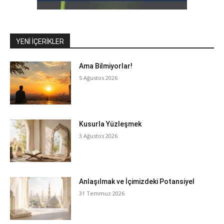
YENI İÇERIKLER
Ama Bilmiyorlar!
5 Ağustos 2026
Kusurla Yüzleşmek
3 Ağustos 2026
Anlaşılmak ve İçimizdeki Potansiyel
31 Temmuz 2026