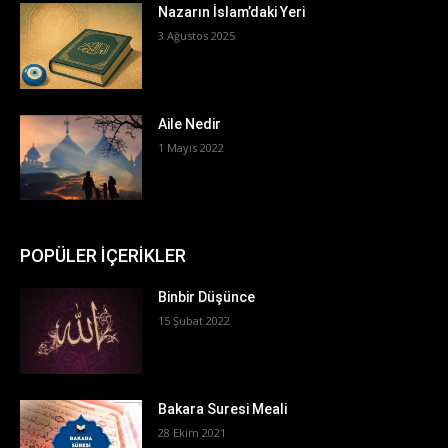
Nazarın İslam’daki Yeri
3 Ağustos 2025
Aile Nedir
1 Mayıs 2022
POPÜLER İÇERİKLER
Binbir Düşünce
15 Şubat 2022
Bakara Suresi Meali
28 Ekim 2021