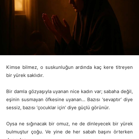
Kimse bilmez, o suskunluğun ardında kaç kere titreyen
bir yürek saklıdır.
Bir damla gözyaşıyla uyanan nice kadın var; sabaha değil,
eşinin susmayan öfkesine uyanan… Bazısı ‘sevaptır’ diye
sessiz, bazısı ‘çocuklar için’ diye güçlü görünür.
Oysa ne sığınacak bir omuz, ne de dinleyecek bir yürek
bulmuştur çoğu. Ve yine de her sabah başını örterken