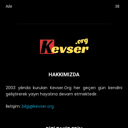
Aile
38
HAKKIMIZDA
2003 yılında kurulan Kevser.Org her geçen gün kendini
geliştirerek yayın hayatına devam etmektedir.
İletişim:
bilgi@kevser.org