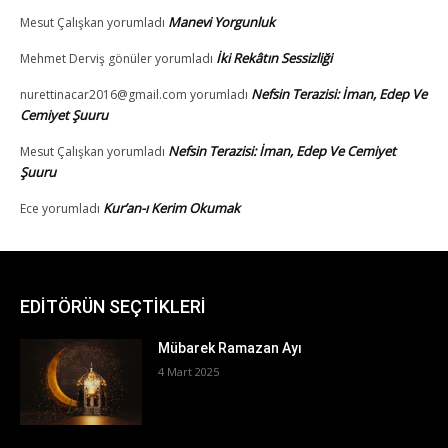
EDİTÖRÜN SEÇTİKLERİ
Mübarek Ramazan Ayı
4 Mart 2025