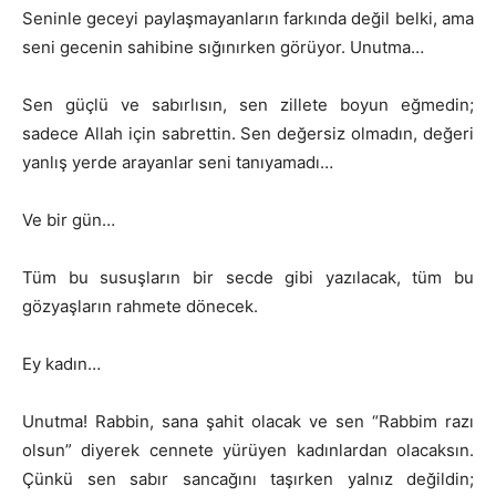
Seninle geceyi paylaşmayanların farkında değil belki, ama
seni gecenin sahibine sığınırken görüyor. Unutma…
Sen güçlü ve sabırlısın, sen zillete boyun eğmedin;
sadece Allah için sabrettin. Sen değersiz olmadın, değeri
yanlış yerde arayanlar seni tanıyamadı…
Ve bir gün…
Tüm bu susuşların bir secde gibi yazılacak, tüm bu
gözyaşların rahmete dönecek.
Ey kadın…
Unutma! Rabbin, sana şahit olacak ve sen “Rabbim razı
olsun” diyerek cennete yürüyen kadınlardan olacaksın.
Çünkü sen sabır sancağını taşırken yalnız değildin;