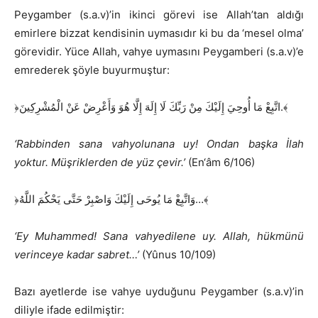
Peygamber (s.a.v)’in ikinci görevi ise Allah’tan aldığı
emirlere bizzat kendisinin uymasıdır ki bu da ‘mesel olma’
görevidir. Yüce Allah, vahye uymasını Peygamberi (s.a.v)’e
emrederek şöyle buyurmuştur:
﴿اتَّبِعْ مَا أُوحِيَ إِلَيْكَ مِنْ رَبِّكَ لَا إِلَهَ إِلَّا هُوَ وَأَعْرِضْ عَنْ الْمُشْرِكِينَ.﴾
‘Rabbinden sana vahyolunana uy! Ondan başka İlah
yoktur. Müşriklerden de yüz çevir.’
(En‘âm 6/106)
﴿وَاتَّبِعْ مَا يُوحَى إِلَيْكَ وَاصْبِرْ حَتَّى يَحْكُمَ اللَّهُ…﴾
‘Ey Muhammed! Sana vahyedilene uy. Allah, hükmünü
verinceye kadar sabret…’
(Yûnus 10/109)
Bazı ayetlerde ise vahye uyduğunu Peygamber (s.a.v)’in
diliyle ifade edilmiştir: