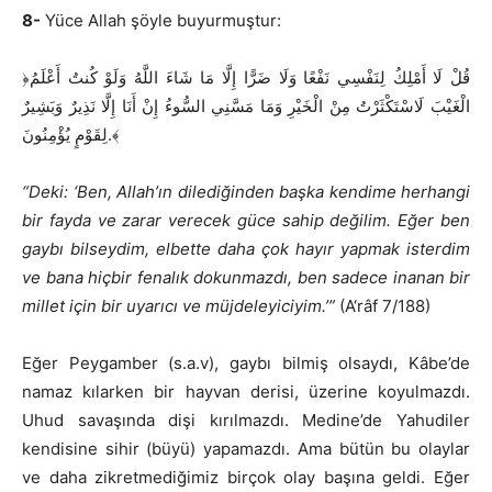
8-
Yüce Allah şöyle buyurmuştur:
﴿قُلْ لَا أَمْلِكُ لِنَفْسِي نَفْعًا وَلَا ضَرًّا إِلَّا مَا شَاءَ اللَّهُ وَلَوْ كُنتُ أَعْلَمُ
الْغَيْبَ لَاسْتَكْثَرْتُ مِنْ الْخَيْرِ وَمَا مَسَّنِي السُّوءُ إِنْ أَنَا إِلَّا نَذِيرٌ وَبَشِيرٌ
لِقَوْمٍ يُؤْمِنُونَ.﴾
“Deki: ‘Ben, Allah’ın dilediğinden başka kendime herhangi
bir fayda ve zarar verecek güce sahip değilim. Eğer ben
gaybı bilseydim, elbette daha çok hayır yapmak isterdim
ve bana hiçbir fenalık dokunmazdı, ben sadece inanan bir
millet için bir uyarıcı ve müjdeleyiciyim.’”
(A‘râf 7/188)
Eğer Peygamber (s.a.v), gaybı bilmiş olsaydı, Kâbe’de
namaz kılarken bir hayvan derisi, üzerine koyulmazdı.
Uhud savaşında dişi kırılmazdı. Medine’de Yahudiler
kendisine sihir (büyü) yapamazdı. Ama bütün bu olaylar
ve daha zikretmediğimiz birçok olay başına geldi. Eğer