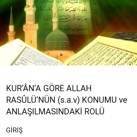
KUR’ÂN’A GÖRE ALLAH
RASÛLÜ’NÜN (s.a.v) KONUMU ve
ANLAŞILMASINDAKİ ROLÜ
GİRİŞ