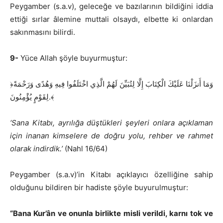
Peygamber (s.a.v), geleceğe ve bazılarının bildiğini iddia
ettiği sırlar âlemine muttali olsaydı, elbette ki onlardan
sakınmasını bilirdi.
9-
Yüce Allah şöyle buyurmuştur:
﴿وَمَا أَنزَلْنَا عَلَيْكَ الْكِتَابَ إِلَّا لِتُبَيِّنَ لَهُمْ الَّذِي اخْتَلَفُوا فِيهِ وَهُدًى وَرَحْمَةً
لِقَوْمٍ يُؤْمِنُونَ.﴾
‘Sana Kitabı, ayrılığa düştükleri şeyleri onlara açıklaman
için inanan kimselere de doğru yolu, rehber ve rahmet
olarak indirdik.’
(Nahl 16/64)
Peygamber (s.a.v)’in Kitabı açıklayıcı özelliğine sahip
olduğunu bildiren bir hadiste şöyle buyurulmuştur:
“Bana Kur’ân ve onunla birlikte misli verildi, karnı tok ve