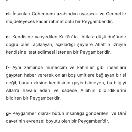
d-
İnsanları Cehennem azabından uyaracak ve Cennet’le
müjdeleyecek kadar rahmet dolu bir Peygamber’dir.
e-
Kendisine vahyedilen Kur’ân’da, ihtilafa düşüldüğünde
doğru olanı açıklayan, açıkladığı şeylere Allah’ın izniyle
kendisine itaat edilmesi istenen bir Peygamber’dir.
f-
Aynı zamanda müneccim ve kahinler gibi insanlara
gaypten haber vererek onları boş ümitlere bağlayan birisi
değil, bunun aksine kendisinin gaybı bilmeyen, bu bilgiyi
Allah’a havale eden ve sadece Allah’ın bildirdiklerini
bildiren bir Peygamber’dir.
g-
Peygamber olarak bütün insanlığa gönderilen, ve Dinî
davetinin evrensel boyutu olan bir Peygamber’dir.