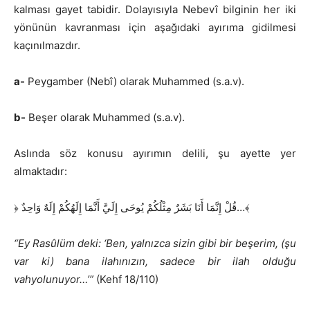
kalması gayet tabidir. Dolayısıyla Nebevî bilginin her iki
yönünün kavranması için aşağıdaki ayırıma gidilmesi
kaçınılmazdır.
a-
Peygamber (Nebî) olarak Muhammed (s.a.v).
b-
Beşer olarak Muhammed (s.a.v).
Aslında söz konusu ayırımın delili, şu ayette yer
almaktadır:
﴿ قُلْ إِنَّمَا أَنَا بَشَرٌ مِثْلُكُمْ يُوحَى إِلَيَّ أَنَّمَا إِلَهُكُمْ إِلَهٌ وَاحِدٌ…﴾
“Ey Rasûlüm deki: ‘Ben, yalnızca sizin gibi bir beşerim, (şu
var ki) bana ilahınızın, sadece bir ilah olduğu
vahyolunuyor…’”
(Kehf 18/110)