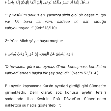
﴿ قُلْ إِنَّمَا أَنَا بَشَرٌ مِثْلُكُمْ يُوحَى إِلَيَّ أَنَّمَا إِلَهُكُمْ إِلَهٌ وَاحِدٌ…﴾
“Ey Rasûlüm deki: ‘Ben, yalnızca sizin gibi bir beşerim, (şu
var ki) bana ilahınızın, sadece bir ilah olduğu
vahyolunuyor…’”
(Kehf 18/110)
2-
Yüce Allah şöyle buyurmuştur:
﴿ وَمَا يَنْطِقُ عَنْ الْهَوَى. إِنْ هُوَ إِلاَّ وَحْيٌ يُوحَى.﴾
‘O hevasına göre konuşmaz. O’nun konuşması, kendisine
vahyedilenden başka bir şey değildir.’
(Necm 53/3-4.)
Bu ayetin kapsamına Kur’ân ayetleri girdiği gibi Sünnet’te
girmektedir. Delil olarak söz konusu ayetin tefsiri
sadedinde İbn Kesîr’in Ebû Dâvud’un Süneni’nden
naklettiği şu hadis gösterilebilir: