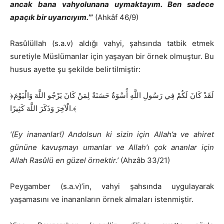
ancak bana vahyolunana uymaktayım. Ben sadece
apaçık bir uyarıcıyım.
’”
(Ahkâf 46/9)
Rasûlüllah (s.a.v) aldığı vahyi, şahsında tatbik etmek
suretiyle Müslümanlar için yaşayan bir örnek olmuştur. Bu
husus ayette şu şekilde belirtilmiştir:
﴿لَقَدْ كَانَ لَكُمْ فِي رَسُولِ اللَّهِ أُسْوَةٌ حَسَنَةٌ لِمَنْ كَانَ يَرْجُو اللَّهَ وَالْيَوْمَ
الْآخِرَ وَذَكَرَ اللَّهَ كَثِيرًا.﴾
‘(Ey inananlar!) Andolsun ki sizin için Allah’a ve ahiret
gününe kavuşmayı umanlar ve Allah’ı çok ananlar için
Allah Rasûlü en güzel örnektir.’
(Ahzâb 33/21)
Peygamber (s.a.v)’in, vahyi şahsında uygulayarak
yaşamasını ve inananların örnek almaları istenmiştir.