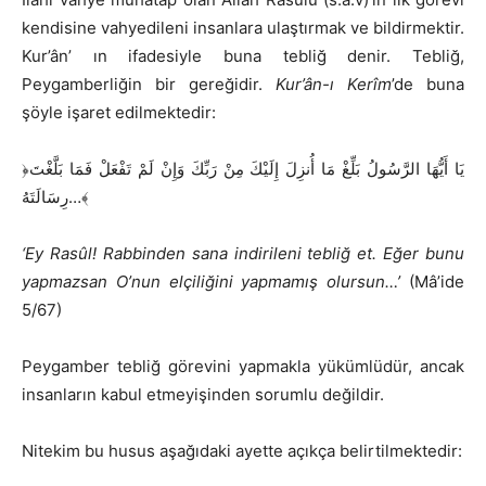
kendisine vahyedileni insanlara ulaştırmak ve bildirmektir.
Kur’ân’ ın ifadesiyle buna tebliğ denir. Tebliğ,
Peygamberliğin bir gereğidir.
Kur’ân-ı Kerîm
’de buna
şöyle işaret edilmektedir:
﴿يَا أَيُّهَا الرَّسُولُ بَلِّغْ مَا أُنزِلَ إِلَيْكَ مِنْ رَبِّكَ وَإِنْ لَمْ تَفْعَلْ فَمَا بَلَّغْتَ
رِسَالَتَهُ…﴾
‘Ey Rasûl! Rabbinden sana indirileni tebliğ et. Eğer bunu
yapmazsan O’nun elçiliğini yapmamış olursun…’
(Mâ’ide
5/67)
Peygamber tebliğ görevini yapmakla yükümlüdür, ancak
insanların kabul etmeyişinden sorumlu değildir.
Nitekim bu husus aşağıdaki ayette açıkça belirtilmektedir: