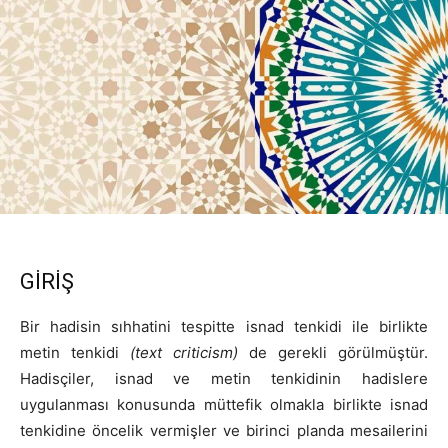
GİRİŞ
Bir hadisin sıhhatini tespitte isnad tenkidi ile birlikte
metin tenkidi
(text criticism)
de gerekli görülmüştür.
Hadisçiler, isnad ve metin tenkidinin hadislere
uygulanması konusunda müttefik olmakla birlikte isnad
tenkidine öncelik vermişler ve birinci planda mesailerini