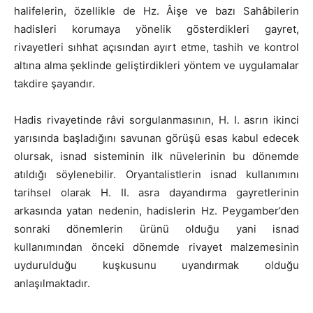
halifelerin, özellikle de Hz. Âişe ve bazı Sahâbilerin
hadisleri korumaya yönelik gösterdikleri gayret,
rivayetleri sıhhat açısından ayırt etme, tashih ve kontrol
altına alma şeklinde geliştirdikleri yöntem ve uygulamalar
takdire şayandır.
Hadis rivayetinde râvi sorgulanmasının, H. I. asrın ikinci
yarısında başladığını savunan görüşü esas kabul edecek
olursak, isnad sisteminin ilk nüvelerinin bu dönemde
atıldığı söylenebilir. Oryantalistlerin isnad kullanımını
tarihsel olarak H. II. asra dayandırma gayretlerinin
arkasında yatan nedenin, hadislerin Hz. Peygamber’den
sonraki dönemlerin ürünü olduğu yani isnad
kullanımından önceki dönemde rivayet malzemesinin
uydurulduğu kuşkusunu uyandırmak olduğu
anlaşılmaktadır.