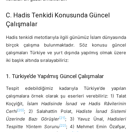
C. Hadis Tenkidi Konusunda Güncel
Çalışmalar
Hadis tenkidi metotlarıyla ilgili günümüz İslam dünyasında
birçok çalışma bulunmaktadır. Söz konusu güncel
çalışmaları Türkiye ve yurt dışında yapılmış olmak üzere
iki başlık altında sıralayabiliriz:
1. Türkiye’de Yapılmış Güncel Çalışmalar
Tespit edebildiğimiz kadarıyla Türkiye’de yapılan
çalışmalara örnek olarak şu eserleri verebiliriz: 1) Talat
Koçyiğit,
İslam Hadisinde İsnad ve Hadis Râvilerinin
[20]
Cerhi
; 2) Salahattin Polat,
Hadiste İsnad Sistemi
[21]
Üzerinde Bazı Görüşler
; 3) Yavuz Ünal,
Hadisleri
[22]
Tespitte Yöntem Sorunu
; 4) Mehmet Emin Özafşar,