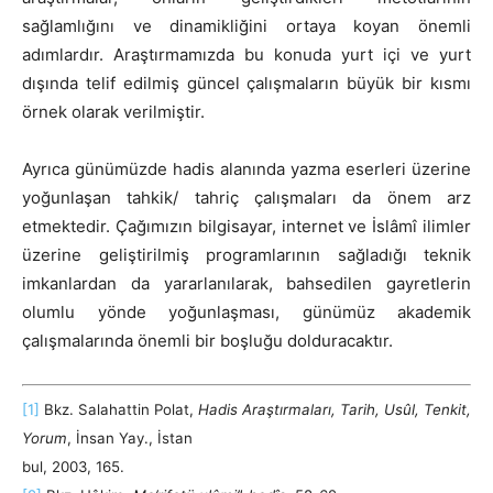
sağlamlığını ve dinamikliğini ortaya koyan önemli
adımlardır. Araştırmamızda bu konuda yurt içi ve yurt
dışında telif edilmiş güncel çalışmaların büyük bir kısmı
örnek olarak verilmiştir.
Ayrıca günümüzde hadis alanında yazma eserleri üzerine
yoğunlaşan tahkik/ tahriç çalışmaları da önem arz
etmektedir. Çağımızın bilgisayar, internet ve İslâmî ilimler
üzerine geliştirilmiş programlarının sağladığı teknik
imkanlardan da yararlanılarak, bahsedilen gayretlerin
olumlu yönde yoğunlaşması, günümüz akademik
çalışmalarında önemli bir boşluğu dolduracaktır.
[1]
Bkz. Salahattin Polat,
Hadis Araştırmaları, Tarih, Usûl, Tenkit,
Yorum
, İnsan Yay., İstan
bul, 2003, 165.