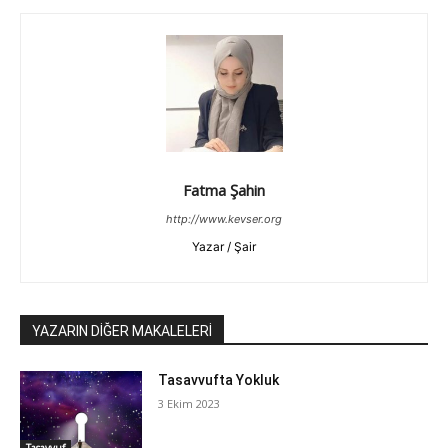
Fatma Şahin
http://www.kevser.org
Yazar / Şair
YAZARIN DİĞER MAKALELERİ
Tasavvufta Yokluk
3 Ekim 2023