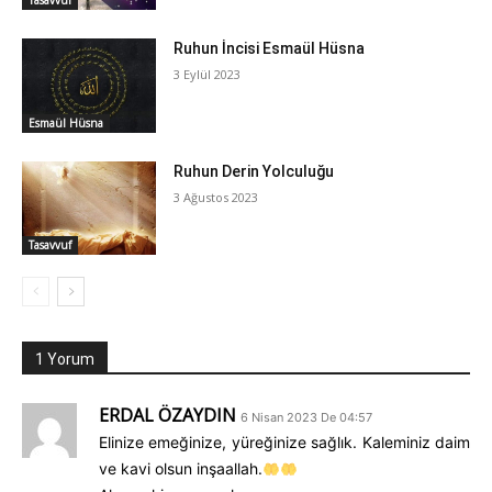
Tasavvuf
Ruhun İncisi Esmaül Hüsna
3 Eylül 2023
Esmaül Hüsna
Ruhun Derin Yolculuğu
3 Ağustos 2023
Tasavvuf
1 Yorum
ERDAL ÖZAYDIN
6 Nisan 2023 De 04:57
Elinize emeğinize, yüreğinize sağlık. Kaleminiz daim
ve kavi olsun inşaallah.