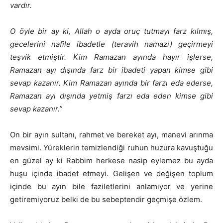
vardır.
O öyle bir ay ki, Allah o ayda oruç tutmayı farz kılmış,
gecelerini nafile ibadetle (teravih namazı) geçirmeyi
teşvik etmiştir. Kim Ramazan ayında hayır işlerse,
Ramazan ayı dışında farz bir ibadeti yapan kimse gibi
sevap kazanır. Kim Ramazan ayında bir farzı eda ederse,
Ramazan ayı dışında yetmiş farzı eda eden kimse gibi
sevap kazanır.”
On bir ayın sultanı, rahmet ve bereket ayı, manevi arınma
mevsimi. Yüreklerin temizlendiği ruhun huzura kavuştuğu
en güzel ay ki Rabbim herkese nasip eylemez bu ayda
huşu içinde ibadet etmeyi. Gelişen ve değişen toplum
içinde bu ayın bile faziletlerini anlamıyor ve yerine
getiremiyoruz belki de bu sebeptendir geçmişe özlem.