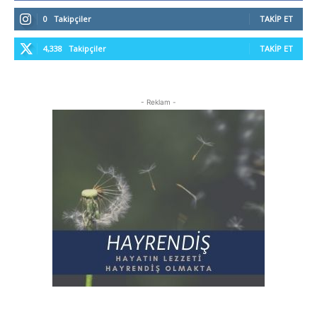
0
Takipçiler
TAKIP ET
4,338
Takipçiler
TAKIP ET
- Reklam -