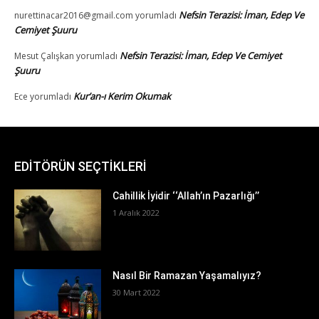
EDİTÖRÜN SEÇTİKLERİ
Cahillik İyidir ‘‘Allah’ın Pazarlığı’’
1 Aralık 2022
Nasıl Bir Ramazan Yaşamalıyız?
30 Mart 2022