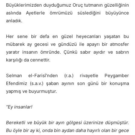
Büyüklerimizden duyduğumuz Oruç tutmanın güzelliğinin
aslında Ayetlerle ömrümüzü süslediğini büyüyünce
anladık.
Her sene bir defa en güzel heyecanları yaşatan bu
mübarek ay gecesi ve gündüzü ile apayrı bir atmosfer
yaratır insanın ömründe. Çünkü sabır ayıdır ve sabrın
karşılığı da cennettir.
Selman el-Farisî’nden (r.a.) rivayetle Peygamber
Efendimiz (s.a.v.) şaban ayının son günü bir konuşma
yapmış ve buyurmuştur.
“Ey insanlar!
Bereketli ve büyük bir ayın gölgesi üzerinize düşmüştür.
Bu öyle bir ay ki, onda bin aydan daha hayırlı olan bir gece