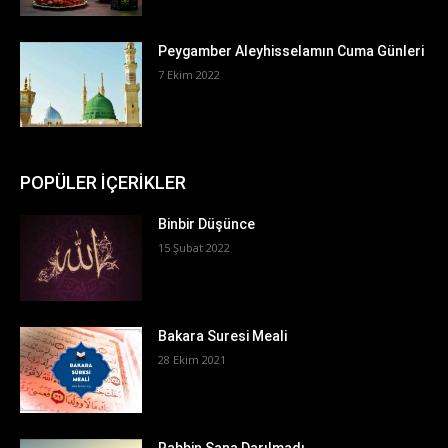
Peygamber Aleyhisselamın Cuma Günleri
7 Ekim 2022
POPÜLER İÇERİKLER
Binbir Düşünce
15 Şubat 2022
Bakara Suresi Meali
28 Ekim 2021
Rabbin Sana Darılmadı