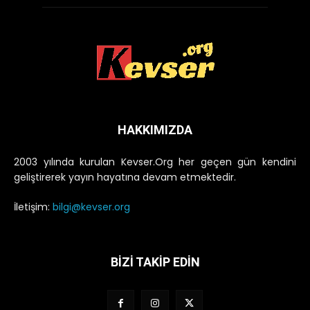
HAKKIMIZDA
2003 yılında kurulan Kevser.Org her geçen gün kendini
geliştirerek yayın hayatına devam etmektedir.
İletişim:
bilgi@kevser.org
BİZİ TAKİP EDİN