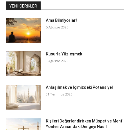
YENI İÇERIKLER
Ama Bilmiyorlar!
5 Ağustos 2026
Kusurla Yüzleşmek
3 Ağustos 2026
Anlaşılmak ve İçimizdeki Potansiyel
31 Temmuz 2026
Kişileri Değerlendirirken Müspet ve Menfi
Yönleri Arasındaki Dengeyi Nasıl