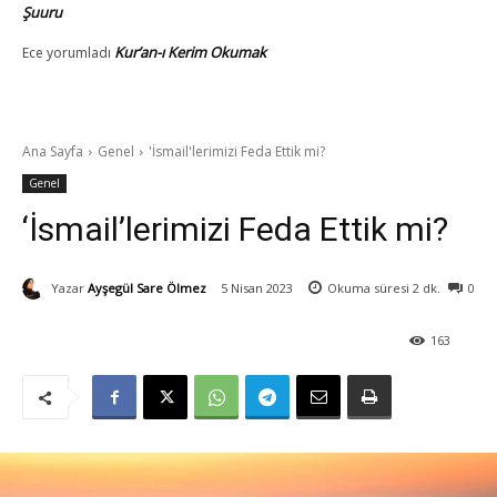
Şuuru
Kur’an-ı Kerim Okumak
Ece
yorumladı