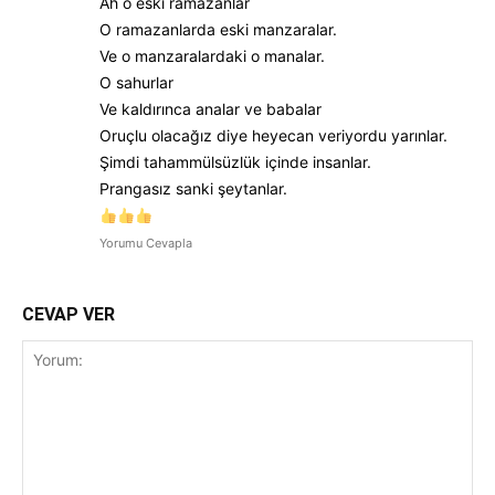
Ah o eski ramazanlar
O ramazanlarda eski manzaralar.
Ve o manzaralardaki o manalar.
O sahurlar
Ve kaldırınca analar ve babalar
Oruçlu olacağız diye heyecan veriyordu yarınlar.
Şimdi tahammülsüzlük içinde insanlar.
Prangasız sanki şeytanlar.
Yorumu Cevapla
CEVAP VER