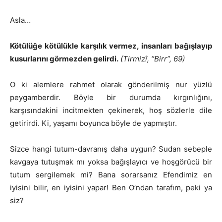
Asla…
Kötülüğe kötülükle karşılık vermez, insanları bağışlayıp
kusurlarını görmezden gelirdi.
(Tirmizî, “Birr”, 69)
O ki alemlere rahmet olarak gönderilmiş nur yüzlü
peygamberdir. Böyle bir durumda kırgınlığını,
karşısındakini incitmekten çekinerek, hoş sözlerle dile
getirirdi. Ki, yaşamı boyunca böyle de yapmıştır.
Sizce hangi tutum-davranış daha uygun? Sudan sebeple
kavgaya tutuşmak mı yoksa bağışlayıcı ve hoşgörücü bir
tutum sergilemek mi? Bana sorarsanız Efendimiz en
iyisini bilir, en iyisini yapar! Ben O’ndan tarafım, peki ya
siz?