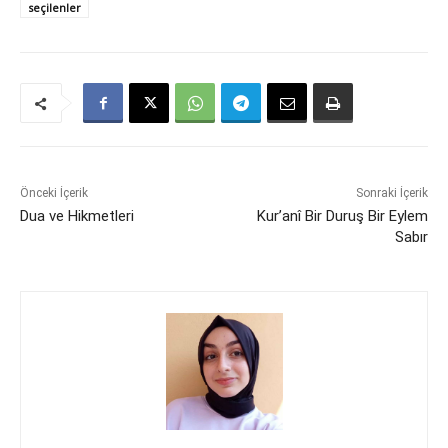
seçilenler
Önceki İçerik
Sonraki İçerik
Dua ve Hikmetleri
Kur’anî Bir Duruş Bir Eylem
Sabır