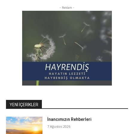
- Reklam -
YENI İÇERIKLER
İnancımızın Rehberleri
7 Ağustos 2026