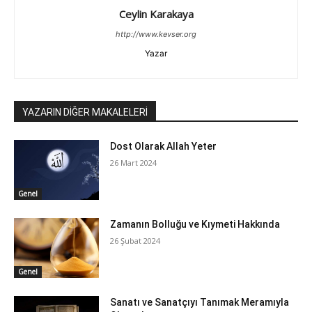
Ceylin Karakaya
http://www.kevser.org
Yazar
YAZARIN DİĞER MAKALELERİ
Dost Olarak Allah Yeter
26 Mart 2024
Genel
Zamanın Bolluğu ve Kıymeti Hakkında
26 Şubat 2024
Genel
Sanatı ve Sanatçıyı Tanımak Meramıyla