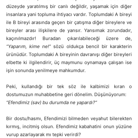
düzeyde yaratılmış bir canlı değildir, yaşamak için diğer
insanlara yani topluma ihtiyacı vardır. Toplumdaki A bireyi
ile B bireyi arasında geçen bir çatışma diğer bireylere ve
bireyler arası ilişkilere de yansır. Yansımak zorundadır,
kaçınılmazdır! Buradan çıkarılabileceği üzere de,
“Yaparım, kime ne!”
sözü oldukça bencil bir karakterin
ürünüdür. Toplumdaki A bireyinin davranışı diğer bireyleri
elbette ki ilgilendirir, üç maymunu oynamaya çalışan ise
işin sonunda yenilmeye mahkumdur.
Peki, kullandığı bir tek söz ile kalbimizi kıran o
dostumuzun muhabbetine geri dönelim. Düşünüyorum:
“Efendimiz (sav) bu durumda ne yapardı?”
Bir dostu/hasmı, Efendimizi bilmeden veyahut bilerekten
kırmış, incitmiş olsun. Efendimiz kabahatini onun yüzüne
vurup azarlayarak mı tepki verirdi?