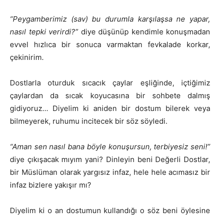
“Peygamberimiz (sav) bu durumla karşılaşsa ne yapar,
nasıl tepki verirdi?”
diye düşünüp kendimle konuşmadan
evvel hızlıca bir sonuca varmaktan fevkalade korkar,
çekinirim.
Dostlarla oturduk sıcacık çaylar eşliğinde, içtiğimiz
çaylardan da sıcak koyucasına bir sohbete dalmış
gidiyoruz… Diyelim ki aniden bir dostum bilerek veya
bilmeyerek, ruhumu incitecek bir söz söyledi.
“Aman sen nasıl bana böyle konuşursun, terbiyesiz seni!”
diye çıkışacak mıyım yani? Dinleyin beni Değerli Dostlar,
bir Müslüman olarak yargısız infaz, hele hele acımasız bir
infaz bizlere yakışır mı?
Diyelim ki o an dostumun kullandığı o söz beni öylesine