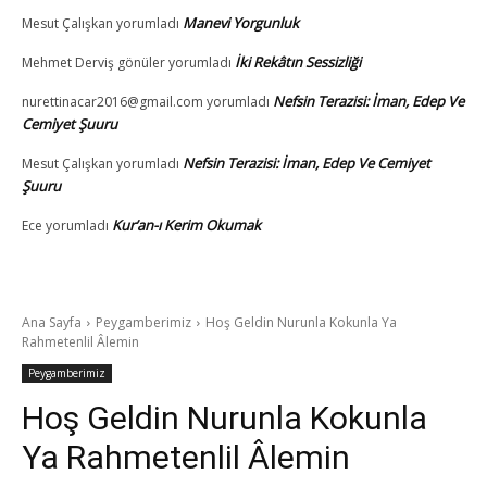
Manevi Yorgunluk
Mesut Çalışkan
yorumladı
İki Rekâtın Sessizliği
Mehmet Derviş gönüler
yorumladı
Nefsin Terazisi: İman, Edep Ve
nurettinacar2016@gmail.com
yorumladı
Cemiyet Şuuru
Nefsin Terazisi: İman, Edep Ve Cemiyet
Mesut Çalışkan
yorumladı
Şuuru
Kur’an-ı Kerim Okumak
Ece
yorumladı