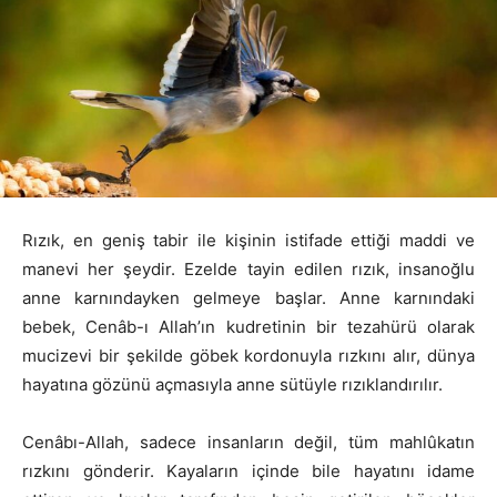
Rızık, en geniş tabir ile kişinin istifade ettiği maddi ve
manevi her şeydir. Ezelde tayin edilen rızık, insanoğlu
anne karnındayken gelmeye başlar. Anne karnındaki
bebek, Cenâb-ı Allah’ın kudretinin bir tezahürü olarak
mucizevi bir şekilde göbek kordonuyla rızkını alır, dünya
hayatına gözünü açmasıyla anne sütüyle rızıklandırılır.
Cenâbı-Allah, sadece insanların değil, tüm mahlûkatın
rızkını gönderir. Kayaların içinde bile hayatını idame