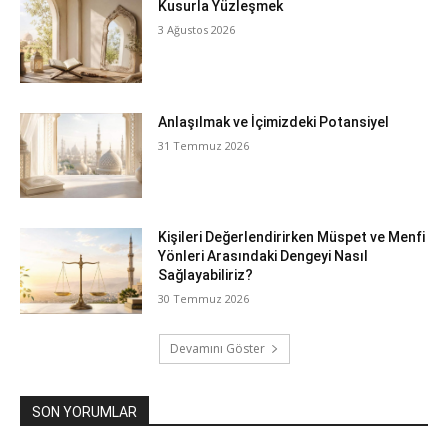
Kusurla Yüzleşmek
3 Ağustos 2026
Anlaşılmak ve İçimizdeki Potansiyel
31 Temmuz 2026
Kişileri Değerlendirirken Müspet ve Menfi
Yönleri Arasındaki Dengeyi Nasıl
Sağlayabiliriz?
30 Temmuz 2026
Devamını Göster
SON YORUMLAR