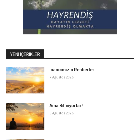
YENI İÇERIKLER
İnancımızın Rehberleri
7 Ağustos 2026
Ama Bilmiyorlar!
5 Ağustos 2026