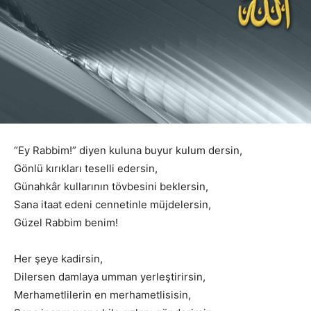
“Ey Rabbim!” diyen kuluna buyur kulum dersin,
Gönlü kırıkları teselli edersin,
Günahkâr kullarının tövbesini beklersin,
Sana itaat edeni cennetinle müjdelersin,
Güzel Rabbim benim!
Her şeye kadirsin,
Dilersen damlaya umman yerleştirirsin,
Merhametlilerin en merhametlisisin,