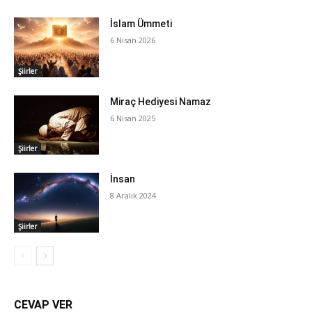
İslam Ümmeti
6 Nisan 2026
Şiirler
Miraç Hediyesi Namaz
6 Nisan 2025
Şiirler
İnsan
8 Aralık 2024
Şiirler
CEVAP VER