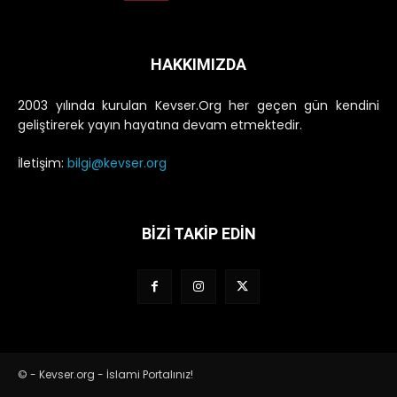
HAKKIMIZDA
2003 yılında kurulan Kevser.Org her geçen gün kendini
geliştirerek yayın hayatına devam etmektedir.
İletişim:
bilgi@kevser.org
BİZİ TAKİP EDİN
© - Kevser.org - İslami Portalınız!