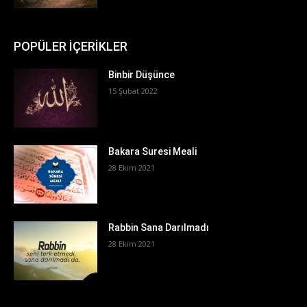
POPÜLER İÇERİKLER
Binbir Düşünce
15 Şubat 2022
Bakara Suresi Meali
28 Ekim 2021
Rabbin Sana Darılmadı
28 Ekim 2021