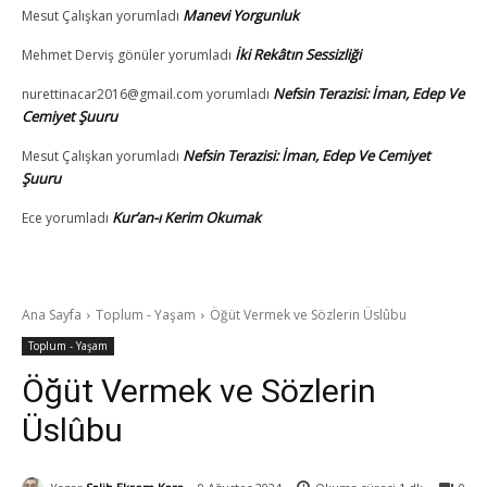
Manevi Yorgunluk
Mesut Çalışkan
yorumladı
İki Rekâtın Sessizliği
Mehmet Derviş gönüler
yorumladı
Nefsin Terazisi: İman, Edep Ve
nurettinacar2016@gmail.com
yorumladı
Cemiyet Şuuru
Nefsin Terazisi: İman, Edep Ve Cemiyet
Mesut Çalışkan
yorumladı
Şuuru
Kur’an-ı Kerim Okumak
Ece
yorumladı