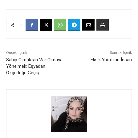
Önceki İçerik
Sonraki İçerik
Sahip Olmaktan Var Olmaya
Eksik Yaratılan İnsan
Yönelmek: Eşyadan
Özgürlüğe Geçiş