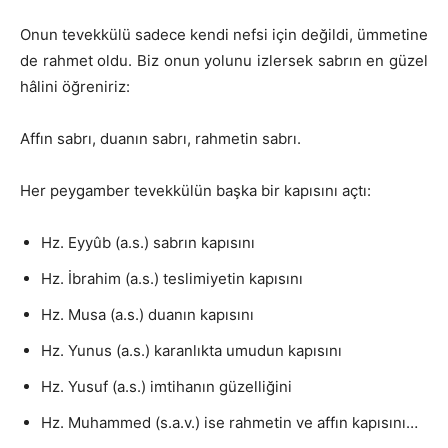
Onun tevekkülü sadece kendi nefsi için değildi, ümmetine
de rahmet oldu. Biz onun yolunu izlersek sabrın en güzel
hâlini öğreniriz:
Affın sabrı, duanın sabrı, rahmetin sabrı.
Her peygamber tevekkülün başka bir kapısını açtı:
Hz. Eyyûb (a.s.) sabrın kapısını
Hz. İbrahim (a.s.) teslimiyetin kapısını
Hz. Musa (a.s.) duanın kapısını
Hz. Yunus (a.s.) karanlıkta umudun kapısını
Hz. Yusuf (a.s.) imtihanın güzelliğini
Hz. Muhammed (s.a.v.) ise rahmetin ve affın kapısını…