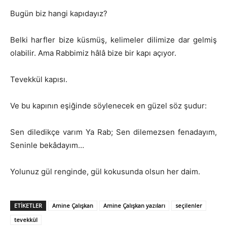
Bugün biz hangi kapıdayız?
Belki harfler bize küsmüş, kelimeler dilimize dar gelmiş
olabilir. Ama Rabbimiz hâlâ bize bir kapı açıyor.
Tevekkül kapısı.
Ve bu kapının eşiğinde söylenecek en güzel söz şudur:
Sen diledikçe varım Ya Rab; Sen dilemezsen fenadayım,
Seninle bekâdayım…
Yolunuz gül renginde, gül kokusunda olsun her daim.
ETIKETLER
Amine Çalışkan
Amine Çalışkan yazıları
seçilenler
tevekkül