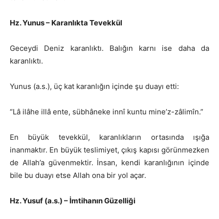
Hz. Yunus – Karanlıkta Tevekkül
Geceydi Deniz karanlıktı. Balığın karnı ise daha da
karanlıktı.
Yunus (a.s.), üç kat karanlığın içinde şu duayı etti:
“Lâ ilâhe illâ ente, sübhâneke innî kuntu mine’z-zâlimîn.”
En büyük tevekkül, karanlıkların ortasında ışığa
inanmaktır. En büyük teslimiyet, çıkış kapısı görünmezken
de Allah’a güvenmektir. İnsan, kendi karanlığının içinde
bile bu duayı etse Allah ona bir yol açar.
Hz. Yusuf (a.s.) – İmtihanın Güzelliği