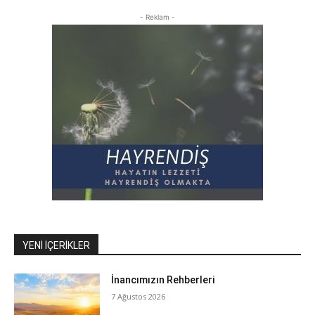
- Reklam -
YENI İÇERIKLER
İnancımızın Rehberleri
7 Ağustos 2026