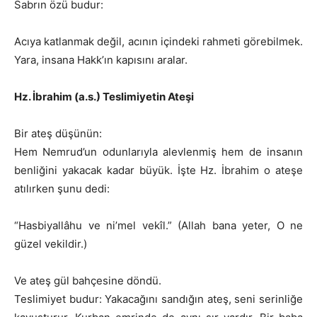
Sabrın özü budur:
Acıya katlanmak değil, acının içindeki rahmeti görebilmek.
Yara, insana Hakk’ın kapısını aralar.
Hz. İbrahim (a.s.) Teslimiyetin Ateşi
Bir ateş düşünün:
Hem Nemrud’un odunlarıyla alevlenmiş hem de insanın
benliğini yakacak kadar büyük. İşte Hz. İbrahim o ateşe
atılırken şunu dedi:
“Hasbiyallâhu ve ni’mel vekîl.” (Allah bana yeter, O ne
güzel vekildir.)
Ve ateş gül bahçesine döndü.
Teslimiyet budur: Yakacağını sandığın ateş, seni serinliğe