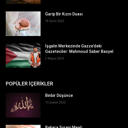
Garip Bir Kızın Duası
18 Eylül 2023
İşgalin Merkezinde Gazze’deki
Gazeteciler: Mahmoud Saber Basyel
2 Mayıs 2025
POPÜLER İÇERİKLER
Binbir Düşünce
15 Şubat 2022
Bakara Suresi Meali