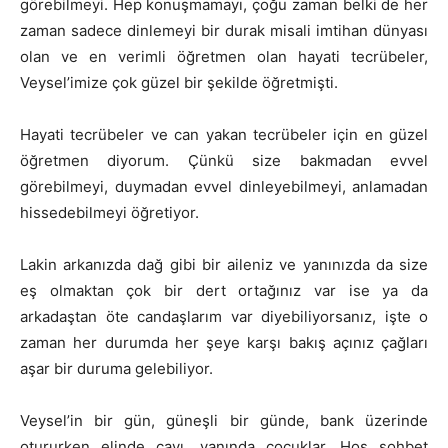
görebilmeyi. Hep konuşmamayı, çoğu zaman belki de her
zaman sadece dinlemeyi bir durak misali imtihan dünyası
olan ve en verimli öğretmen olan hayati tecrübeler,
Veysel’imize çok güzel bir şekilde öğretmişti.
Hayati tecrübeler ve can yakan tecrübeler için en güzel
öğretmen diyorum. Çünkü size bakmadan evvel
görebilmeyi, duymadan evvel dinleyebilmeyi, anlamadan
hissedebilmeyi öğretiyor.
Lakin arkanızda dağ gibi bir aileniz ve yanınızda da size
eş olmaktan çok bir dert ortağınız var ise ya da
arkadaştan öte candaşlarım var diyebiliyorsanız, işte o
zaman her durumda her şeye karşı bakış açınız çağları
aşar bir duruma gelebiliyor.
Veysel’in bir gün, güneşli bir günde, bank üzerinde
otururken elinde çayı, yanında çocuklar. Hoş sohbet