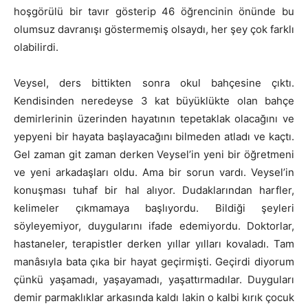
hoşgörülü bir tavır gösterip 46 öğrencinin önünde bu
olumsuz davranışı göstermemiş olsaydı, her şey çok farklı
olabilirdi.
Veysel, ders bittikten sonra okul bahçesine çıktı.
Kendisinden neredeyse 3 kat büyüklükte olan bahçe
demirlerinin üzerinden hayatının tepetaklak olacağını ve
yepyeni bir hayata başlayacağını bilmeden atladı ve kaçtı.
Gel zaman git zaman derken Veysel’in yeni bir öğretmeni
ve yeni arkadaşları oldu. Ama bir sorun vardı. Veysel’in
konuşması tuhaf bir hal alıyor. Dudaklarından harfler,
kelimeler çıkmamaya başlıyordu. Bildiği şeyleri
söyleyemiyor, duygularını ifade edemiyordu. Doktorlar,
hastaneler, terapistler derken yıllar yılları kovaladı. Tam
manâsıyla bata çıka bir hayat geçirmişti. Geçirdi diyorum
çünkü yaşamadı, yaşayamadı, yaşattırmadılar. Duyguları
demir parmaklıklar arkasında kaldı lakin o kalbi kırık çocuk