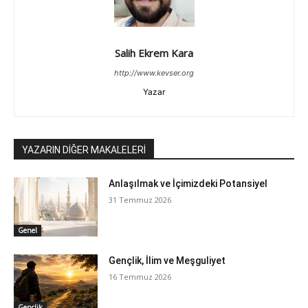
Salih Ekrem Kara
http://www.kevser.org
Yazar
YAZARIN DİĞER MAKALELERİ
Anlaşılmak ve İçimizdeki Potansiyel
31 Temmuz 2026
Genel
Gençlik, İlim ve Meşguliyet
16 Temmuz 2026
Gençlik