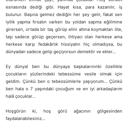
esnasında dediği gibi. Hayat kısa, para kazanılır, iş
bulunur. Başına gelmez dediğin her şey gelir, fakat sen
iyilik yapma fırsatın varken bu yoldan sapma eğilimine
girersen, ortada bir taş görüp elini altına koymaktan öte,
taşı sadece görüp geçersen, ihtiyacı olan herkese ama
herkese karşı fedakârlık hissiyatın hiç olmadıysa, bu
dünyadan sadece gelip geçiyorsun demektir ve ekler…
Ey dünya! ben bu dünyaya başkalarınınki özellikle
çocukların yüzlerindeki tebessüme vesile olmak için
geldim. Çünkü ben o tebessümlerle yaşıyorum… Çünkü
ben hala o 7 yaşındaki çocuğum ve en iyi arkadaşlarım
halâ çocuklar…
Hoşgörün ki, hoş görü ağacının gölgesinden
faydalanabilesiniz…