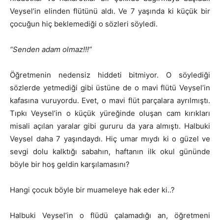
Veysel’in elinden flütünü aldı. Ve 7 yaşında ki küçük bir
çocuğun hiç beklemediği o sözleri söyledi.
“Senden adam olmaz!!!”
Öğretmenin nedensiz hiddeti bitmiyor. O söylediği
sözlerde yetmediği gibi üstüne de o mavi flütü Veysel’in
kafasına vuruyordu. Evet, o mavi flüt parçalara ayrılmıştı.
Tıpkı Veysel’in o küçük yüreğinde oluşan cam kırıkları
misali açılan yaralar gibi gururu da yara almıştı. Halbuki
Veysel daha 7 yaşındaydı. Hiç umar mıydı ki o güzel ve
sevgi dolu kalktığı sabahın, haftanın ilk okul gününde
böyle bir hoş geldin karşılamasını?
Hangi çocuk böyle bir muameleye hak eder ki..?
Halbuki Veysel’in o flüdü çalamadığı an, öğretmeni