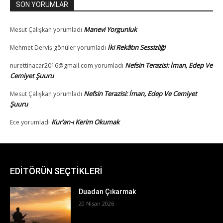
EDİTÖRÜN SEÇTİKLERİ
Duadan Çıkarmak
20 Nisan 2026