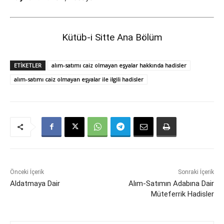
Kütüb-i Sitte Ana Bölüm
ETIKETLER
alım-satımı caiz olmayan eşyalar hakkında hadisler
alım-satımı caiz olmayan eşyalar ile ilgili hadisler
Önceki İçerik
Sonraki İçerik
Aldatmaya Dair
Alım-Satımın Adabına Dair
Müteferrik Hadisler