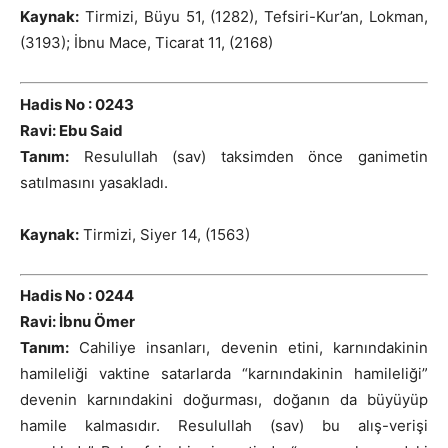
Kaynak:
Tirmizi, Büyu 51, (1282), Tefsiri-Kur’an, Lokman,
(3193); İbnu Mace, Ticarat 11, (2168)
Hadis No : 0243
Ravi: Ebu Said
Tanım:
Resulullah (sav) taksimden önce ganimetin
satılmasını yasakladı.
Kaynak:
Tirmizi, Siyer 14, (1563)
Hadis No : 0244
Ravi: İbnu Ömer
Tanım:
Cahiliye insanları, devenin etini, karnındakinin
hamileliği vaktine satarlarda “karnındakinin hamileliği”
devenin karnındakini doğurması, doğanın da büyüyüp
hamile kalmasıdır. Resulullah (sav) bu alış-verişi