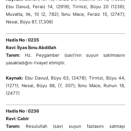
Ebu Davud, Feraiz 14, (2919); Tirmizi, Büyu 20 (1236);
Muvatta, Itk, 10 (2, 782); İbnu Mace, Feraiz 15, (2747);
Nesai, Büyu 87, (7,306)
Hadis No : 0235
Ravi: İlyas İbnu Abdillah
Tanım:
Hz. Peygamber (sav)’nın suyun satılmasını
yasakladığını rivayet etmiştir.
Kaynak:
Ebu Davud, Büyu 63, (3478); Tirmizi, Büyu 44,
(1271); Nesai, Büyu 88, (7, 307); İbnu Mace, Ruhun 18,
(2477)
Hadis No : 0236
Ravi: Cabir
Tanım:
Resulullah (sav) suyun fazlasını satmayı