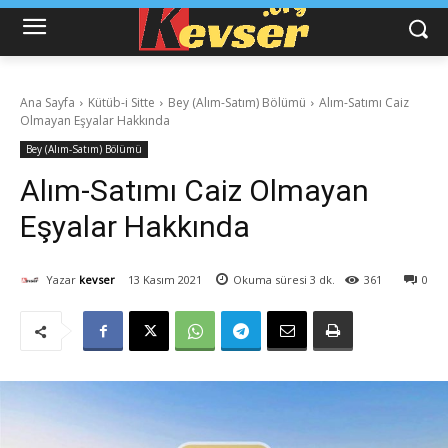
Ana Sayfa
Kütüb-i Sitte
Bey (Alım-Satım) Bölümü
Alım-Satımı Caiz
Olmayan Eşyalar Hakkında
Bey (Alım-Satım) Bölümü
Alım-Satımı Caiz Olmayan
Eşyalar Hakkında
Yazar
kevser
13 Kasım 2021
Okuma süresi
3
dk.
361
0