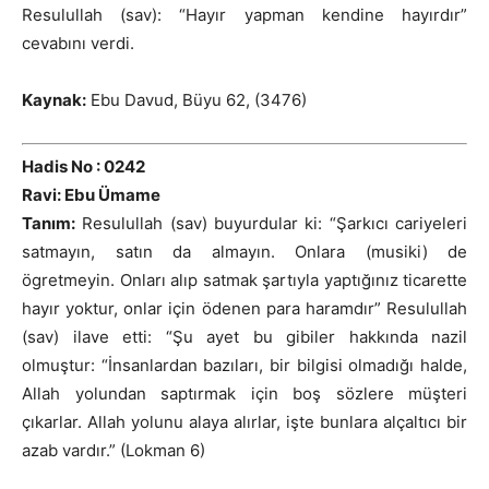
Resulullah (sav): “Hayır yapman kendine hayırdır”
cevabını verdi.
Kaynak:
Ebu Davud, Büyu 62, (3476)
Hadis No : 0242
Ravi: Ebu Ümame
Tanım:
Resulullah (sav) buyurdular ki: “Şarkıcı cariyeleri
satmayın, satın da almayın. Onlara (musiki) de
ögretmeyin. Onları alıp satmak şartıyla yaptığınız ticarette
hayır yoktur, onlar için ödenen para haramdır” Resulullah
(sav) ilave etti: “Şu ayet bu gibiler hakkında nazil
olmuştur: “İnsanlardan bazıları, bir bilgisi olmadığı halde,
Allah yolundan saptırmak için boş sözlere müşteri
çıkarlar. Allah yolunu alaya alırlar, işte bunlara alçaltıcı bir
azab vardır.” (Lokman 6)