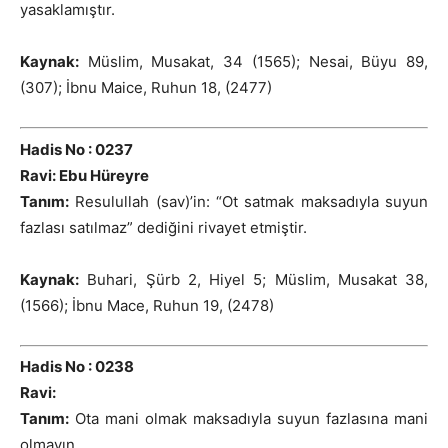
yasaklamıştır.
Kaynak:
Müslim, Musakat, 34 (1565); Nesai, Büyu 89,
(307); İbnu Maice, Ruhun 18, (2477)
Hadis No : 0237
Ravi: Ebu Hüreyre
Tanım:
Resulullah (sav)’in: “Ot satmak maksadıyla suyun
fazlası satılmaz” dediğini rivayet etmiştir.
Kaynak:
Buhari, Şürb 2, Hiyel 5; Müslim, Musakat 38,
(1566); İbnu Mace, Ruhun 19, (2478)
Hadis No : 0238
Ravi:
Tanım:
Ota mani olmak maksadıyla suyun fazlasına mani
olmayın.