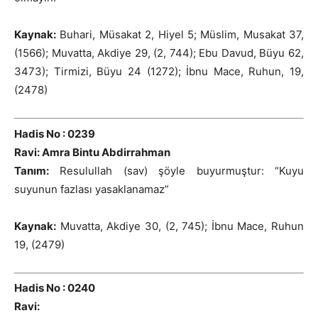
Kaynak:
Buhari, Müsakat 2, Hiyel 5; Müslim, Musakat 37,
(1566); Muvatta, Akdiye 29, (2, 744); Ebu Davud, Büyu 62,
3473); Tirmizi, Büyu 24 (1272); İbnu Mace, Ruhun, 19,
(2478)
Hadis No : 0239
Ravi: Amra Bintu Abdirrahman
Tanım:
Resulullah (sav) şöyle buyurmuştur: “Kuyu
suyunun fazlası yasaklanamaz”
Kaynak:
Muvatta, Akdiye 30, (2, 745); İbnu Mace, Ruhun
19, (2479)
Hadis No : 0240
Ravi: