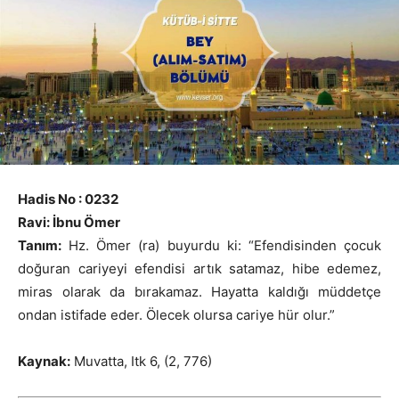
Hadis No : 0232
Ravi: İbnu Ömer
Tanım:
Hz. Ömer (ra) buyurdu ki: “Efendisinden çocuk
doğuran cariyeyi efendisi artık satamaz, hibe edemez,
miras olarak da bırakamaz. Hayatta kaldığı müddetçe
ondan istifade eder. Ölecek olursa cariye hür olur.”
Kaynak:
Muvatta, Itk 6, (2, 776)