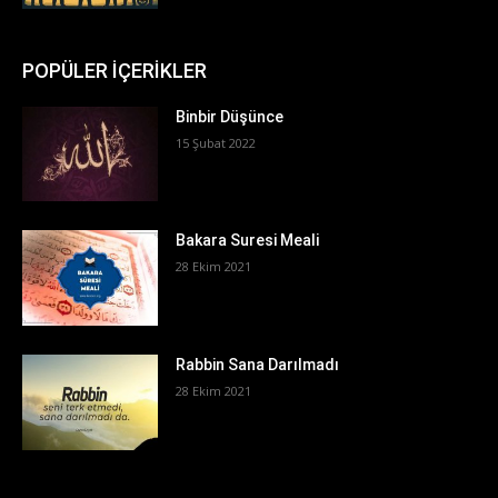
POPÜLER İÇERİKLER
Binbir Düşünce
15 Şubat 2022
Bakara Suresi Meali
28 Ekim 2021
Rabbin Sana Darılmadı
28 Ekim 2021