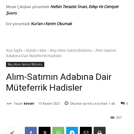
Nefsin Terazisi: İman, Edep Ve Cemiyet
Mesut Çalışkan
yorumladı
Şuuru
Kur’an-ı Kerim Okumak
Ece
yorumladı