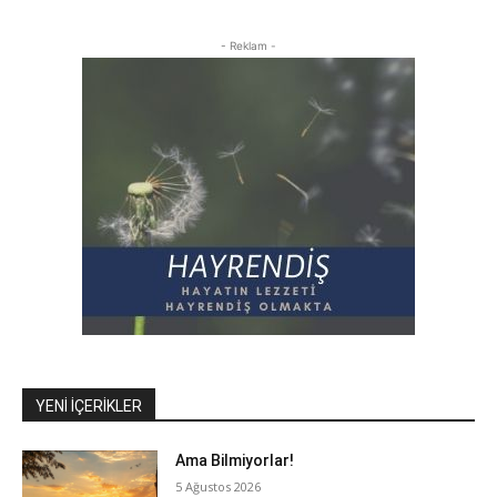
- Reklam -
YENI İÇERIKLER
Ama Bilmiyorlar!
5 Ağustos 2026