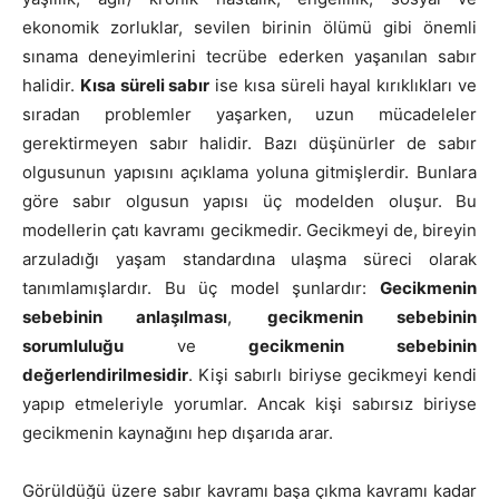
ekonomik zorluklar, sevilen birinin ölümü gibi önemli
sınama deneyimlerini tecrübe ederken yaşanılan sabır
halidir.
Kısa süreli sabır
ise kısa süreli hayal kırıklıkları ve
sıradan problemler yaşarken, uzun mücadeleler
gerektirmeyen sabır halidir. Bazı düşünürler de sabır
olgusunun yapısını açıklama yoluna gitmişlerdir. Bunlara
göre sabır olgusun yapısı üç modelden oluşur. Bu
modellerin çatı kavramı gecikmedir. Gecikmeyi de, bireyin
arzuladığı yaşam standardına ulaşma süreci olarak
tanımlamışlardır. Bu üç model şunlardır:
Gecikmenin
sebebinin anlaşılması
,
gecikmenin sebebinin
sorumluluğu
ve
gecikmenin sebebinin
değerlendirilmesidir
. Kişi sabırlı biriyse gecikmeyi kendi
yapıp etmeleriyle yorumlar. Ancak kişi sabırsız biriyse
gecikmenin kaynağını hep dışarıda arar.
Görüldüğü üzere sabır kavramı başa çıkma kavramı kadar