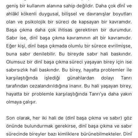
geniş bir kullanım alanına sahip değildir. Daha çok dînî ve
ahlâkî kökenli duygusal, bilişsel ve davranışlar boyutları
olan ve psikolojik bir süreci de kapsayan bir kavramdır.
Başa çıkma daha çok ihtisas gerektiren bir durumdur.
Sabır ise, dinî başa çıkma kavramının alt bir kavramıdır.
Eğer kişi, dinî başa çıkmada olumlu bir sürece evrilmişse,
buna sabır denilebilir. Bu bireyde sabır hali baskındır.
Olumsuz bir dinî başa çıkma süreci yaşayan birey için ise
sabırsızlık hali baskındır. Bu birey, hayatta problemler ile
karşılaştığında işlediği günahlardan dolayı Tanrı
tarafından cezalandırıldığına inanır. Bu hali yaşayan birey,
hayatta bir problemle karşılaştığında Tanrı’ya daha yakın
olmaya çalışır.
Son olarak, her iki hali de (dinî başa çıkma ve sabır) göz
önünde bulundurmak gerekirse, dinî başa çıkma ve sabır
sürecinde bireyler bazı kimliklere bürünebilmekteler. Dinî