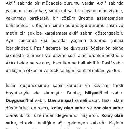
Aktif sabırda bir mücadele durumu vardır. Aktif sabırda
yaşanan olaylar karşısında ruhsal bir dayanmadan ziyade,
yakınmayı bırakarak, bir çözüm üretme aşamasından
bahsedilebilir. Kişinin içinde bulunduğu durumu sakin ve
metin bir şekilde karşılaması aktif sabrın göstergesidir.
Aynı zamanda kişi burada, yaşama tutunma çabası
içerisindedir. Pasif sabırda ise duygusal öğeler ön plana
çıkmakta, zihinsel ve davranışsal alan örselenmektedir.
Artık bekleme ve olayı kabullenme hali aktiftir. Pasif sabır
da kişinin öfkesini ve tepkiselliğini kontrol imkânı yoktur.
İslam düşüncesinde sabır konusu ve kavramı farklı
boyutlarıyla ele alınmıştır. Bunlar,
bilişsel
/ilmi sabır.
Duygusal
/hal sabır.
Davranışsal
/ameli sabır. Bazı İslam
düşünürleri de sabrı,
kolay olan sabır
ve
zor olan sabır
olarak iki tür üzerinden değerlendirmişlerdir.
Kolay olan
sabı
r, bireyin benliğine ağır gelmeyen sabırdır. Kişinin