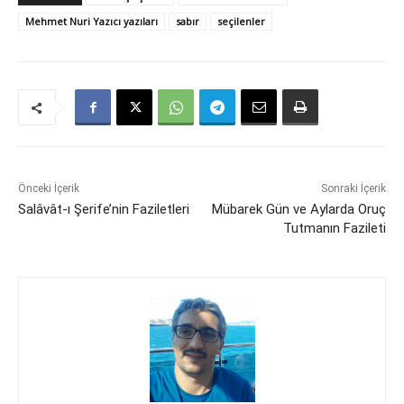
Mehmet Nuri Yazıcı yazıları
sabır
seçilenler
Önceki İçerik
Sonraki İçerik
Salâvât-ı Şerife’nin Faziletleri
Mübarek Gün ve Aylarda Oruç
Tutmanın Fazileti