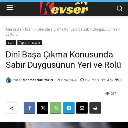
Ana Sayfa
İslam
Dinî Başa Çıkma Konusunda Sabır Duygusunun Yeri
ve Rolü
İslam
Toplum - Yaşam
Dinî Başa Çıkma Konusunda
Sabır Duygusunun Yeri ve Rolü
Yazar
Mehmet Nuri Yazıcı
29 Ocak 2024
Okuma süresi
4
dk.
0
557