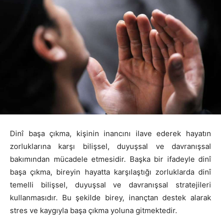
Dinî başa çıkma, kişinin inancını ilave ederek hayatın
zorluklarına karşı bilişsel, duyuşsal ve davranışsal
bakımından mücadele etmesidir. Başka bir ifadeyle dinî
başa çıkma, bireyin hayatta karşılaştığı zorluklarda dinî
temelli bilişsel, duyuşsal ve davranışsal stratejileri
kullanmasıdır. Bu şekilde birey, inançtan destek alarak
stres ve kaygıyla başa çıkma yoluna gitmektedir.