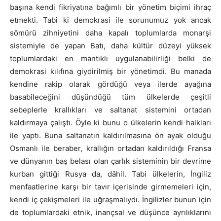
başına kendi fikriyatına bağımlı bir yönetim biçimi ihraç
etmekti. Tabi ki demokrasi ile sorunumuz yok ancak
sömürü zihniyetini daha kapalı toplumlarda monarşi
sistemiyle de yapan Batı, daha kültür düzeyi yüksek
toplumlardaki en mantıklı uygulanabilirliği belki de
demokrasi kılıfına giydirilmiş bir yönetimdi. Bu manada
kendine rakip olarak gördüğü veya ilerde ayağına
basabileceğini düşündüğü tüm ülkelerde çeşitli
sebeplerle krallıkları ve saltanat sistemini ortadan
kaldırmaya çalıştı. Öyle ki bunu o ülkelerin kendi halkları
ile yaptı. Buna saltanatın kaldırılmasına ön ayak olduğu
Osmanlı ile beraber, krallığın ortadan kaldırıldığı Fransa
ve dünyanın baş belası olan çarlık sisteminin bir devrime
kurban gittiği Rusya da, dâhil. Tabi ülkelerin, İngiliz
menfaatlerine karşı bir tavır içerisinde girmemeleri için,
kendi iç çekişmeleri ile uğraşmalıydı. İngilizler bunun için
de toplumlardaki etnik, inançsal ve düşünce ayrılıklarını