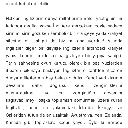
olarak kabul edilebilir.
Halklar, İngilizlerin dünya milletlerine neler yaptığının mı
farkında değildi yoksa İngiltere gerçekten böyle sadece
şirin mi şirin gözüken sembolik bir kraliçeye ya da kraliyet
ailesine mi sahipti de biz mi abartıyorduk! Aslında
İngilizler diğer bir deyişle İngilizlerin ardındaki kraliyet
yapısı kendini perde ardına gizleyen bir yapıya sahipti.
Tarih sahnesine oyun kurucu olarak bin beş yüzlerden
itibaren çıkmaya başlayan İngilizler o tarihten itibaren
dünya milletlerinin baş belası oldular. Kendi varlıklarının
devamını daha doğrusu kendi zenginliklerini
oluşturabilmek ve bu zenginliğin devamını
sağlayabilmeyi, başka toplumları sömürmek üzere kuran
İngilizler, bunu en yakınındaki İrlanda, İskoçya ve
Galler’den tutun da en uzaktaki Avustralya, Yeni Zelanda,
Kanada gibi topraklara kadar yaydı. Öyle ki nerede