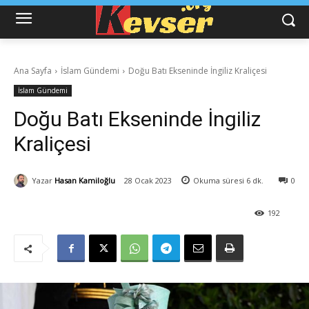
Ana Sayfa
İslam Gündemi
Doğu Batı Ekseninde İngiliz Kraliçesi
İslam Gündemi
Doğu Batı Ekseninde İngiliz
Kraliçesi
Yazar
Hasan Kamiloğlu
28 Ocak 2023
Okuma süresi
6
dk.
0
192