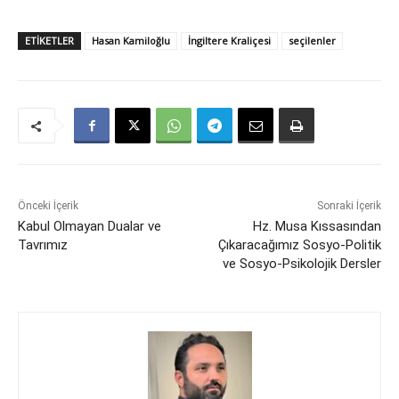
ETIKETLER
Hasan Kamiloğlu
İngiltere Kraliçesi
seçilenler
Önceki İçerik
Sonraki İçerik
Kabul Olmayan Dualar ve
Hz. Musa Kıssasından
Tavrımız
Çıkaracağımız Sosyo-Politik
ve Sosyo-Psikolojik Dersler