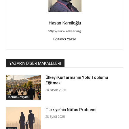
Hasan Kamiloğlu
http://www.kevser.org
Eğitimci Yazar
YAZARIN DİĞER MAKALELERİ
Ülkeyi Kurtarmanın Yolu Toplumu
Eğitmek
28 Nisan 2026
Toplum - Yaşam
Türkiye’nin Nüfus Problemi
28 Eylül 2025