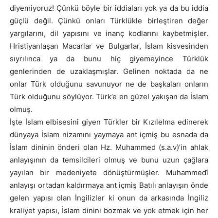
diyemiyoruz! Çünkü böyle bir iddiaları yok ya da bu iddia
güçlü değil. Çünkü onları Türklükle birleştiren değer
yargılarını, dil yapısını ve inanç kodlarını kaybetmişler.
Hristiyanlaşan Macarlar ve Bulgarlar, İslam kisvesinden
sıyrılınca ya da bunu hiç giyemeyince Türklük
genlerinden de uzaklaşmışlar. Gelinen noktada da ne
onlar Türk olduğunu savunuyor ne de başkaları onların
Türk olduğunu söylüyor. Türk’e en güzel yakışan da İslam
olmuş.
İşte İslam elbisesini giyen Türkler bir Kızılelma edinerek
dünyaya İslam nizamını yaymaya ant içmiş bu esnada da
İslam dininin önderi olan Hz. Muhammed (s.a.v)’in ahlak
anlayışının da temsilcileri olmuş ve bunu uzun çağlara
yayılan bir medeniyete dönüştürmüşler. Muhammedî
anlayışı ortadan kaldırmaya ant içmiş Batılı anlayışın önde
gelen yapısı olan İngilizler ki onun da arkasında İngiliz
kraliyet yapısı, İslam dinini bozmak ve yok etmek için her