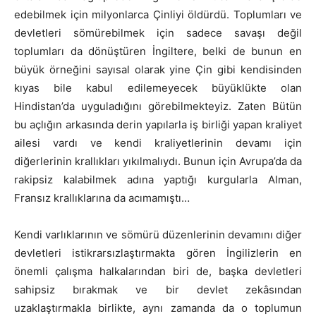
edebilmek için milyonlarca Çinliyi öldürdü. Toplumları ve
devletleri sömürebilmek için sadece savaşı değil
toplumları da dönüştüren İngiltere, belki de bunun en
büyük örneğini sayısal olarak yine Çin gibi kendisinden
kıyas bile kabul edilemeyecek büyüklükte olan
Hindistan’da uyguladığını görebilmekteyiz. Zaten Bütün
bu açlığın arkasında derin yapılarla iş birliği yapan kraliyet
ailesi vardı ve kendi kraliyetlerinin devamı için
diğerlerinin krallıkları yıkılmalıydı. Bunun için Avrupa’da da
rakipsiz kalabilmek adına yaptığı kurgularla Alman,
Fransız krallıklarına da acımamıştı…
Kendi varlıklarının ve sömürü düzenlerinin devamını diğer
devletleri istikrarsızlaştırmakta gören İngilizlerin en
önemli çalışma halkalarından biri de, başka devletleri
sahipsiz bırakmak ve bir devlet zekâsından
uzaklaştırmakla birlikte, aynı zamanda da o toplumun