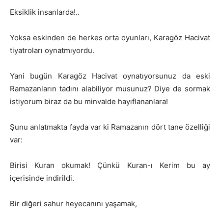
Eksiklik insanlarda!..
Yoksa eskinden de herkes orta oyunları, Karagöz Hacivat
tiyatroları oynatmıyordu.
Yani bugün Karagöz Hacivat oynatıyorsunuz da eski
Ramazanların tadını alabiliyor musunuz? Diye de sormak
istiyorum biraz da bu minvalde hayıflananlara!
Şunu anlatmakta fayda var ki Ramazanın dört tane özelliği
var:
Birisi Kuran okumak! Çünkü Kuran-ı Kerim bu ay
içerisinde indirildi.
Bir diğeri sahur heyecanını yaşamak,