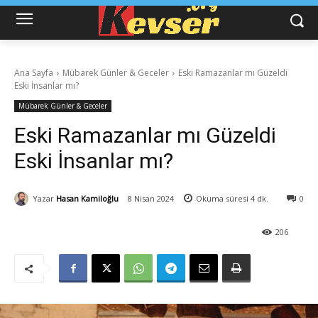
Ana Sayfa
Mübarek Günler & Geceler
Eski Ramazanlar mı Güzeldi
Eski İnsanlar mı?
Mübarek Günler & Geceler
Eski Ramazanlar mı Güzeldi
Eski İnsanlar mı?
Yazar
Hasan Kamiloğlu
8 Nisan 2024
Okuma süresi
4
dk.
0
206