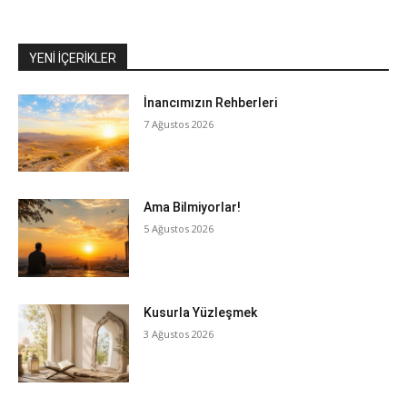
YENI İÇERIKLER
İnancımızın Rehberleri
7 Ağustos 2026
Ama Bilmiyorlar!
5 Ağustos 2026
Kusurla Yüzleşmek
3 Ağustos 2026