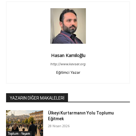
Hasan Kamiloğlu
http://www.kevser.org
Eğitimci Yazar
YAZARIN DİĞER MAKALELERİ
Ülkeyi Kurtarmanın Yolu Toplumu
Eğitmek
28 Nisan 2026
Toplum - Yaşam