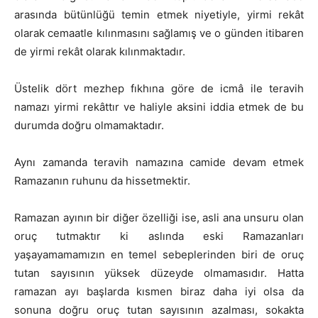
arasında bütünlüğü temin etmek niyetiyle, yirmi rekât
olarak cemaatle kılınmasını sağlamış ve o günden itibaren
de yirmi rekât olarak kılınmaktadır.
Üstelik dört mezhep fıkhına göre de icmâ ile teravih
namazı yirmi rekâttır ve haliyle aksini iddia etmek de bu
durumda doğru olmamaktadır.
Aynı zamanda teravih namazına camide devam etmek
Ramazanın ruhunu da hissetmektir.
Ramazan ayının bir diğer özelliği ise, asli ana unsuru olan
oruç tutmaktır ki aslında eski Ramazanları
yaşayamamamızın en temel sebeplerinden biri de oruç
tutan sayısının yüksek düzeyde olmamasıdır. Hatta
ramazan ayı başlarda kısmen biraz daha iyi olsa da
sonuna doğru oruç tutan sayısının azalması, sokakta