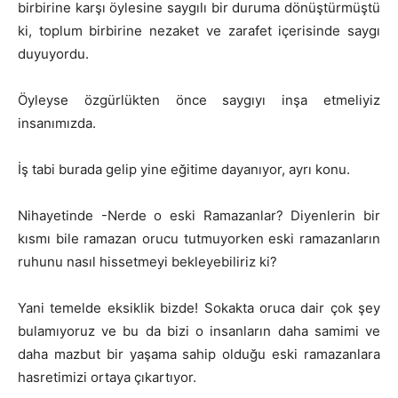
birbirine karşı öylesine saygılı bir duruma dönüştürmüştü
ki, toplum birbirine nezaket ve zarafet içerisinde saygı
duyuyordu.
Öyleyse özgürlükten önce saygıyı inşa etmeliyiz
insanımızda.
İş tabi burada gelip yine eğitime dayanıyor, ayrı konu.
Nihayetinde -Nerde o eski Ramazanlar? Diyenlerin bir
kısmı bile ramazan orucu tutmuyorken eski ramazanların
ruhunu nasıl hissetmeyi bekleyebiliriz ki?
Yani temelde eksiklik bizde! Sokakta oruca dair çok şey
bulamıyoruz ve bu da bizi o insanların daha samimi ve
daha mazbut bir yaşama sahip olduğu eski ramazanlara
hasretimizi ortaya çıkartıyor.