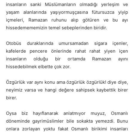
insanların sanki Müslümanların olmadığı yerleşim ve
yaşam alanlarında yaşıyormuşçasına fütursuzca yiyip
içmeleri, Ramazan ruhunu alıp götüren ve bu ayı
hissedemememizin temel sebeplerinden biridir.
Otobüs duraklarında umursamadan sigara içenler,
kafelerde pencere önlerinde rahat rahat yiyen içen
insanların olduğu bir ortamda Ramazan ayını
hissedebilmek elbette çok zor.
Özgürlük var aynı konu ama özgürlük özgürlük! diye diye,
neyimiz varsa ve hangi değere sahipsek kaybettik birer
birer.
Oysa biz hayıflanarak anlatmıyor muyuz, Osmanlı
döneminde gayrimüslimler bile sokakta yemezdi. Bunu
onlara zorlayan yoktu fakat Osmanlı birikimi insanları