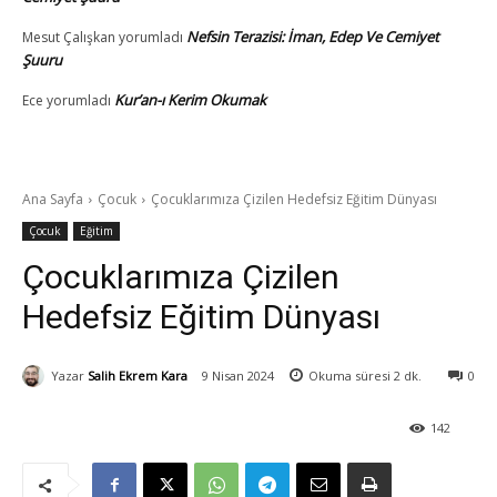
Nefsin Terazisi: İman, Edep Ve Cemiyet
Mesut Çalışkan
yorumladı
Şuuru
Kur’an-ı Kerim Okumak
Ece
yorumladı