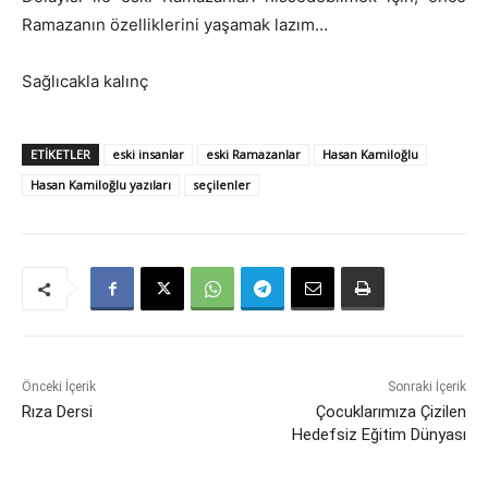
Ramazanın özelliklerini yaşamak lazım…
Sağlıcakla kalınç
ETIKETLER
eski insanlar
eski Ramazanlar
Hasan Kamiloğlu
Hasan Kamiloğlu yazıları
seçilenler
Önceki İçerik
Sonraki İçerik
Rıza Dersi
Çocuklarımıza Çizilen
Hedefsiz Eğitim Dünyası