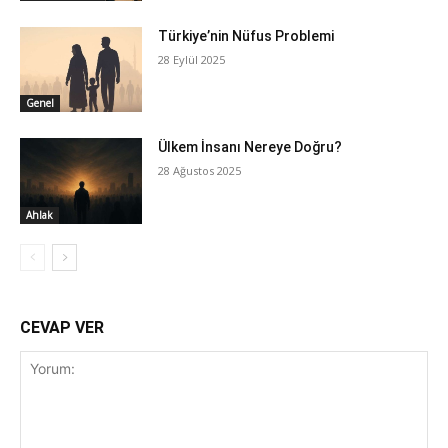
Türkiye’nin Nüfus Problemi
28 Eylül 2025
Genel
Ülkem İnsanı Nereye Doğru?
28 Ağustos 2025
Ahlak
CEVAP VER