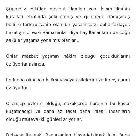
Şüphesiz eskiden mazbut denilen yani İslam dininin
kuralları etrafında şekillenmiş ve geleneğe dönüşmüş
belli kriterlere sahip olan bir yaşam tarzı daha fazlaydı.
Fakat şimdi eski Ramazanlar diye hayıflananların da çoğu
seküler yaşama yönelmiş olanlar…
Onlar mazbut yaşımın hâkim olduğu çocukluklarını
özlüyorlar aslında.
Farkında olmadan İslâmî yaşayan ailelerini ve komşularını
özlüyorlar…
O ahşap evlerin olduğu, sokaklarda haramın bu kadar
kuşatmadığı ve daha az fakat daha ihlaslı insanların
olduğu mütevekkil günleri arıyorlar.
Dolayısı ile eski Ramazanları hissedebilmek için, önce