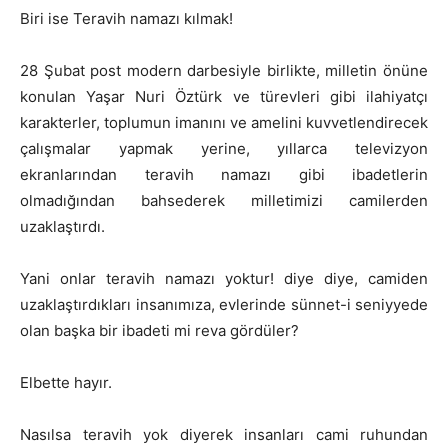
Biri ise Teravih namazı kılmak!
28 Şubat post modern darbesiyle birlikte, milletin önüne
konulan Yaşar Nuri Öztürk ve türevleri gibi ilahiyatçı
karakterler, toplumun imanını ve amelini kuvvetlendirecek
çalışmalar yapmak yerine, yıllarca televizyon
ekranlarından teravih namazı gibi ibadetlerin
olmadığından bahsederek milletimizi camilerden
uzaklaştırdı.
Yani onlar teravih namazı yoktur! diye diye, camiden
uzaklaştırdıkları insanımıza, evlerinde sünnet-i seniyyede
olan başka bir ibadeti mi reva gördüler?
Elbette hayır.
Nasılsa teravih yok diyerek insanları cami ruhundan