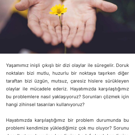
Yaşamımız inişli çıkışlı bir dizi olaylar ile süregelir. Doruk
noktaları bizi mutlu, huzurlu bir noktaya taşırken diğer
taraftan bizi üzgün, mutsuz, çaresiz hislere sürükleyen
olaylar ile mücadele ederiz. Hayatımızda karşılaştığımız
bu problemlere nasıl yaklaşıyoruz? Sorunları çözmek için
hangi zihinsel tasarıları kullanıyoruz?
Hayatımızda karşılaştığımız bir problem durumunda bu
problemi kendimize yüklediğimiz çok mu oluyor? Sorunu