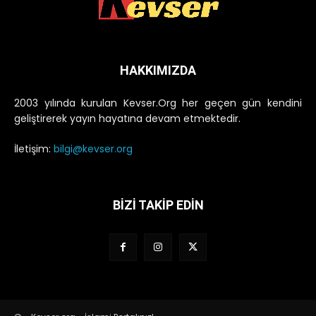
HAKKIMIZDA
2003 yılında kurulan Kevser.Org her geçen gün kendini
geliştirerek yayın hayatına devam etmektedir.
İletişim:
bilgi@kevser.org
BİZİ TAKİP EDİN