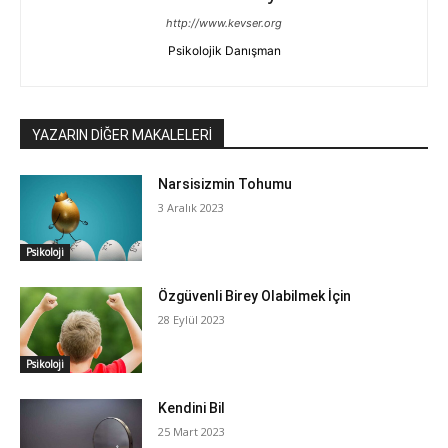
http://www.kevser.org
Psikolojik Danışman
YAZARIN DİĞER MAKALELERİ
Narsisizmin Tohumu
3 Aralık 2023
Psikoloji
Özgüvenli Birey Olabilmek İçin
28 Eylül 2023
Psikoloji
Kendini Bil
25 Mart 2023