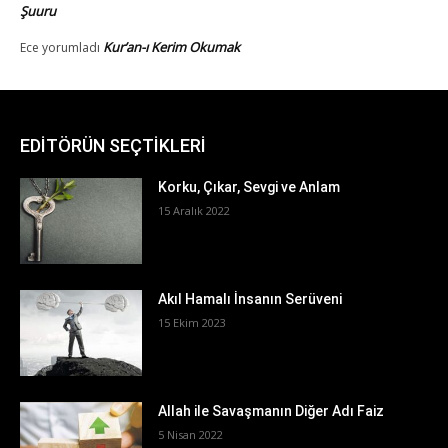
EDİTÖRÜN SEÇTİKLERİ
Korku, Çıkar, Sevgi ve Anlam
15 Aralık 2022
Akıl Hamalı İnsanın Serüveni
15 Ekim 2023
Allah ile Savaşmanın Diğer Adı Faiz
5 Nisan 2022