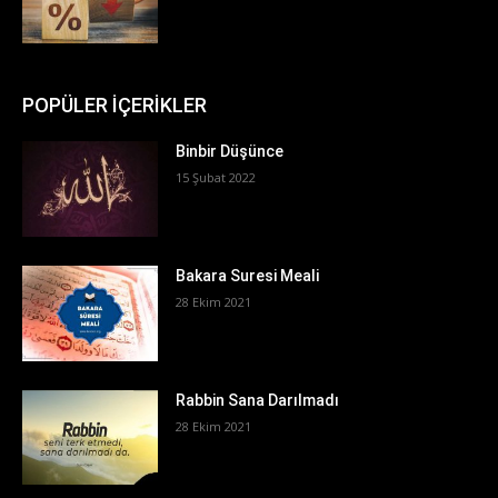
POPÜLER İÇERİKLER
Binbir Düşünce
15 Şubat 2022
Bakara Suresi Meali
28 Ekim 2021
Rabbin Sana Darılmadı
28 Ekim 2021