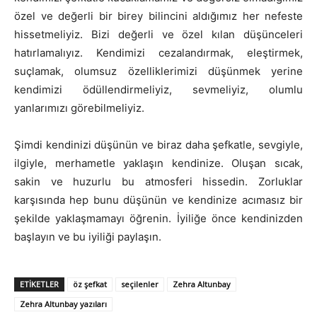
özel ve değerli bir birey bilincini aldığımız her nefeste
hissetmeliyiz. Bizi değerli ve özel kılan düşünceleri
hatırlamalıyız. Kendimizi cezalandırmak, eleştirmek,
suçlamak, olumsuz özelliklerimizi düşünmek yerine
kendimizi ödüllendirmeliyiz, sevmeliyiz, olumlu
yanlarımızı görebilmeliyiz.
Şimdi kendinizi düşünün ve biraz daha şefkatle, sevgiyle,
ilgiyle, merhametle yaklaşın kendinize. Oluşan sıcak,
sakin ve huzurlu bu atmosferi hissedin. Zorluklar
karşısında hep bunu düşünün ve kendinize acımasız bir
şekilde yaklaşmamayı öğrenin. İyiliğe önce kendinizden
başlayın ve bu iyiliği paylaşın.
ETIKETLER
öz şefkat
seçilenler
Zehra Altunbay
Zehra Altunbay yazıları