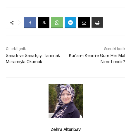
Önceki İçerik
Sonraki İçerik
Sanatı ve Sanatçıyı Tanımak
Kur’an-ı Kerim’e Göre Her Mal
Meramıyla Okumak
Nimet midir?
Zehra Altunbay