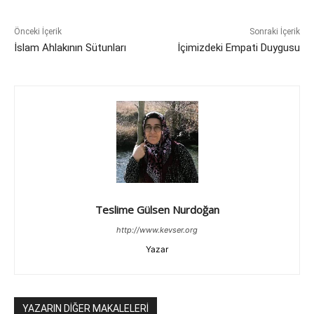
Önceki İçerik
Sonraki İçerik
İslam Ahlakının Sütunları
İçimizdeki Empati Duygusu
Teslime Gülsen Nurdoğan
http://www.kevser.org
Yazar
YAZARIN DİĞER MAKALELERİ