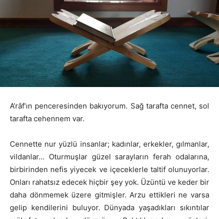
A’râf’ın penceresinden bakıyorum. Sağ tarafta cennet, sol
tarafta cehennem var.
Cennette nur yüzlü insanlar; kadınlar, erkekler, gılmanlar,
vildanlar… Oturmuşlar güzel sarayların ferah odalarına,
birbirinden nefis yiyecek ve içeceklerle taltif olunuyorlar.
Onları rahatsız edecek hiçbir şey yok. Üzüntü ve keder bir
daha dönmemek üzere gitmişler. Arzu ettikleri ne varsa
gelip kendilerini buluyor. Dünyada yaşadıkları sıkıntılar