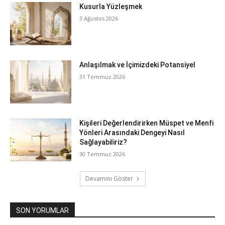
Kusurla Yüzleşmek
3 Ağustos 2026
Anlaşılmak ve İçimizdeki Potansiyel
31 Temmuz 2026
Kişileri Değerlendirirken Müspet ve Menfi
Yönleri Arasındaki Dengeyi Nasıl
Sağlayabiliriz?
30 Temmuz 2026
Devamını Göster
SON YORUMLAR