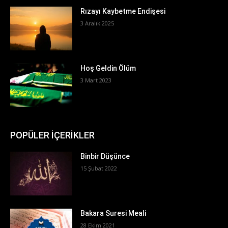
Rızayı Kaybetme Endişesi
3 Aralık 2025
Hoş Geldin Ölüm
3 Mart 2023
POPÜLER İÇERİKLER
Binbir Düşünce
15 Şubat 2022
Bakara Suresi Meali
28 Ekim 2021