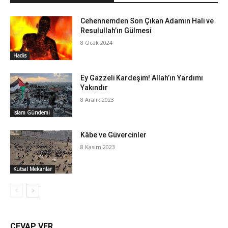
Cehennemden Son Çıkan Adamın Hali ve
Resulullah’ın Gülmesi
8 Ocak 2024
Hadis
Ey Gazzeli Kardeşim! Allah’ın Yardımı
Yakındır
8 Aralık 2023
İslam Gündemi
Kâbe ve Güvercinler
8 Kasım 2023
Kutsal Mekanlar
CEVAP VER