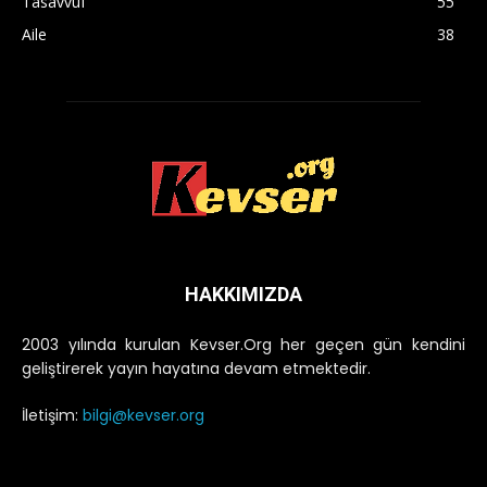
Tasavvuf
55
Aile
38
HAKKIMIZDA
2003 yılında kurulan Kevser.Org her geçen gün kendini
geliştirerek yayın hayatına devam etmektedir.
İletişim:
bilgi@kevser.org