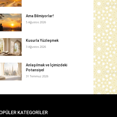
Ama Bilmiyorlar!
5 Ağustos 2026
Kusurla Yüzleşmek
3 Ağustos 2026
Anlaşılmak ve İçimizdeki
Potansiyel
31 Temmuz 2026
OPÜLER KATEGORİLER