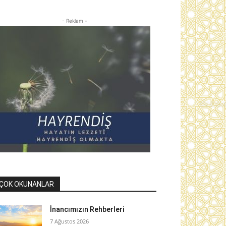
- Reklam -
ÇOK OKUNANLAR
İnancımızın Rehberleri
7 Ağustos 2026