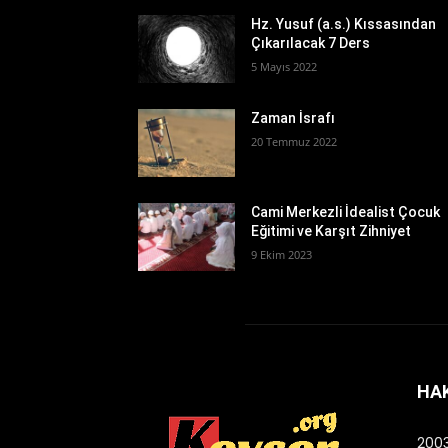
Hz. Yusuf (a.s.) Kıssasından
Çıkarılacak 7 Ders
5 Mayıs 2022
Zaman İsrafı
20 Temmuz 2022
Cami Merkezli İdealist Çocuk
Eğitimi ve Karşıt Zihniyet
9 Ekim 2023
HA
2003