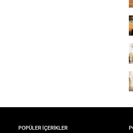
POPÜLER İÇERİKLER
P