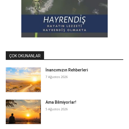
ÇOK OKUNANLAR
İnancımızın Rehberleri
7 Ağustos 2026
Ama Bilmiyorlar!
5 Ağustos 2026