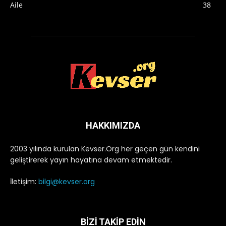
Aile
38
HAKKIMIZDA
2003 yılında kurulan Kevser.Org her geçen gün kendini
geliştirerek yayın hayatına devam etmektedir.
İletişim:
bilgi@kevser.org
BİZİ TAKİP EDİN