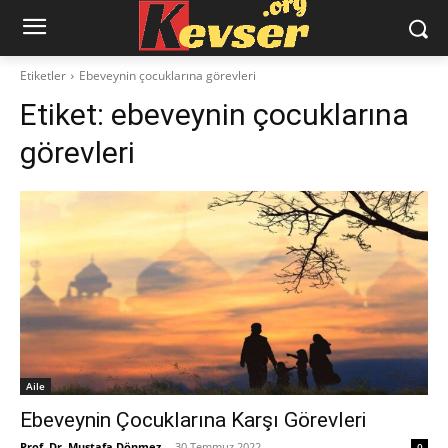
Etiketler
Ebeveynin çocuklarına görevleri
Etiket:
ebeveynin çocuklarına
görevleri
Aile
Ebeveynin Çocuklarına Karşı Görevleri
Prof. Dr. Mustafa Dönmez
-
30 Temmuz 2022
0