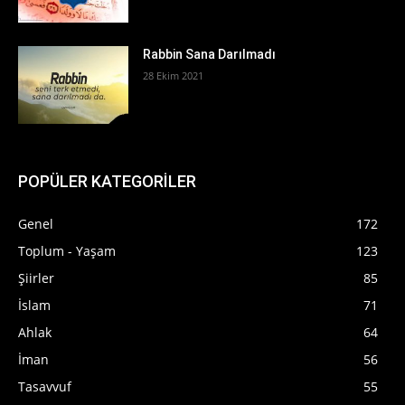
Rabbin Sana Darılmadı
28 Ekim 2021
POPÜLER KATEGORİLER
Genel
172
Toplum - Yaşam
123
Şiirler
85
İslam
71
Ahlak
64
İman
56
Tasavvuf
55