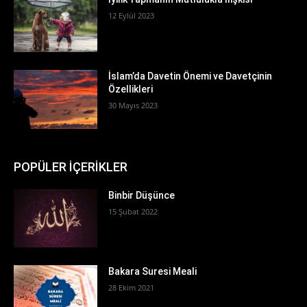
12 Eylül 2023
İslam’da Davetin Önemi ve Davetçinin
Özellikleri
30 Mayıs 2023
POPÜLER İÇERİKLER
Binbir Düşünce
15 Şubat 2022
Bakara Suresi Meali
28 Ekim 2021