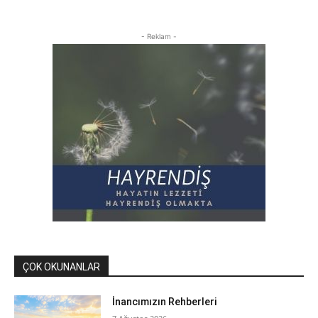
- Reklam -
ÇOK OKUNANLAR
İnancımızın Rehberleri