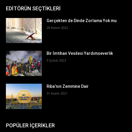
EDİTÖRÜN SEÇTİKLERİ
Gerçekten de Dinde Zorlama Yok mu
26 Kasım 2022
Bir İmtihan Vesilesi Yardımseverlik
9 Şubat 2023
Riba’nın Zemmine Dair
31 Aralık 2021
POPÜLER İÇERİKLER