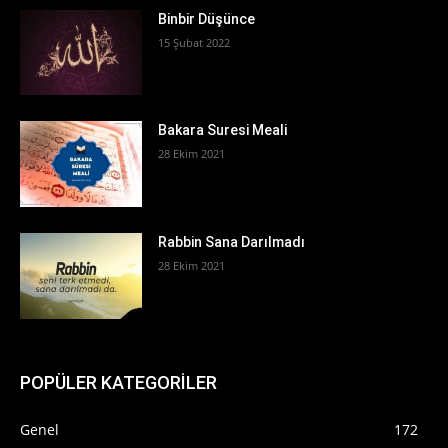
Binbir Düşünce
15 Şubat 2022
Bakara Suresi Meali
28 Ekim 2021
Rabbin Sana Darılmadı
28 Ekim 2021
POPÜLER KATEGORİLER
Genel
172