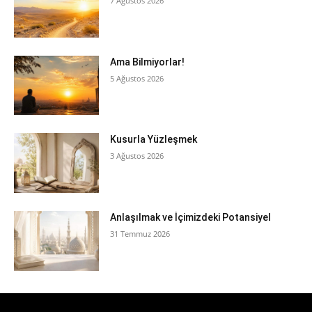
7 Ağustos 2026
Ama Bilmiyorlar!
5 Ağustos 2026
Kusurla Yüzleşmek
3 Ağustos 2026
Anlaşılmak ve İçimizdeki Potansiyel
31 Temmuz 2026