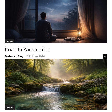
İman
İmanda Yansımalar
Mehmet Aluç
-
13 Nisan 2026
0
Ahlak