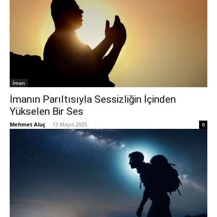
İman
İmanın Parıltısıyla Sessizliğin İçinden
Yükselen Bir Ses
Mehmet Aluç
-
13 Mayıs 2025
0