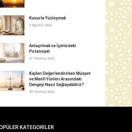
Kusurla Yüzleşmek
3 Ağustos 2026
Anlaşılmak ve İçimizdeki
Potansiyel
31 Temmuz 2026
Kişileri Değerlendirirken Müspet
ve Menfi Yönleri Arasındaki
Dengeyi Nasıl Sağlayabiliriz?
30 Temmuz 2026
OPÜLER KATEGORİLER