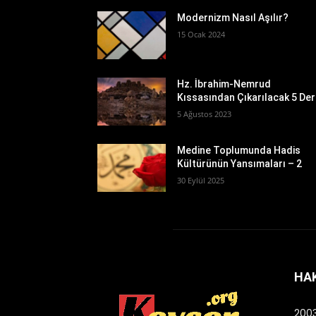
Modernizm Nasıl Aşılır?
15 Ocak 2024
Hz. İbrahim-Nemrud
Kıssasından Çıkarılacak 5 De
5 Ağustos 2023
Medine Toplumunda Hadis
Kültürünün Yansımaları – 2
30 Eylül 2025
HA
2003