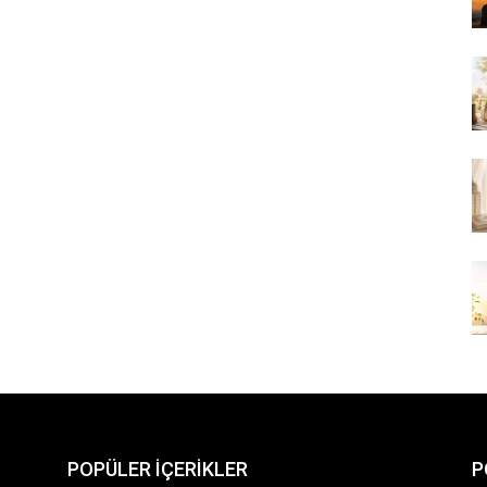
POPÜLER İÇERİKLER
P