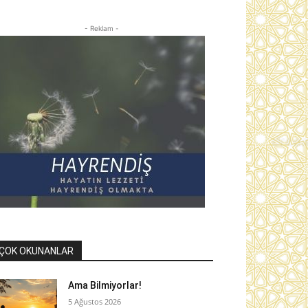
- Reklam -
ÇOK OKUNANLAR
Ama Bilmiyorlar!
5 Ağustos 2026