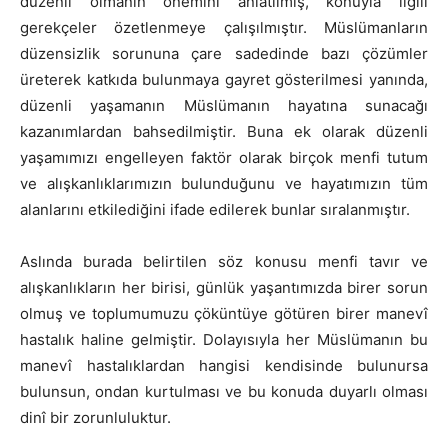
düzenli olmanın önemini anlatılmış, konuyla ilgili
gerekçeler özetlenmeye çalışılmıştır. Müslümanların
düzensizlik sorununa çare sadedinde bazı çözümler
üreterek katkıda bulunmaya gayret gösterilmesi yanında,
düzenli yaşamanın Müslümanın hayatına sunacağı
kazanımlardan bahsedilmiştir. Buna ek olarak düzenli
yaşamımızı engelleyen faktör olarak birçok menfi tutum
ve alışkanlıklarımızın bulunduğunu ve hayatımızın tüm
alanlarını etkilediğini ifade edilerek bunlar sıralanmıştır.
Aslında burada belirtilen söz konusu menfi tavır ve
alışkanlıkların her birisi, günlük yaşantımızda birer sorun
olmuş ve toplumumuzu çöküntüye götüren birer manevî
hastalık haline gelmiştir. Dolayısıyla her Müslümanın bu
manevî hastalıklardan hangisi kendisinde bulunursa
bulunsun, ondan kurtulması ve bu konuda duyarlı olması
dinî bir zorunluluktur.