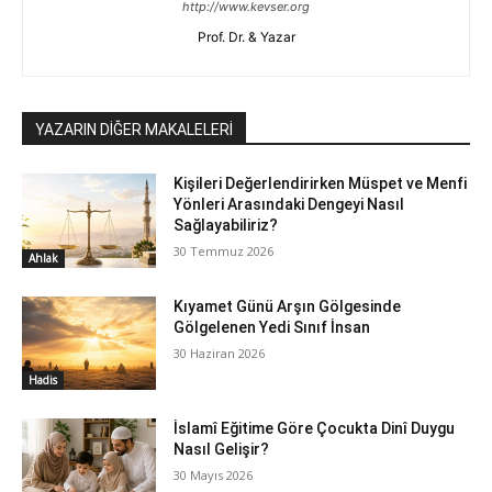
http://www.kevser.org
Prof. Dr. & Yazar
YAZARIN DİĞER MAKALELERİ
Kişileri Değerlendirirken Müspet ve Menfi
Yönleri Arasındaki Dengeyi Nasıl
Sağlayabiliriz?
30 Temmuz 2026
Ahlak
Kıyamet Günü Arşın Gölgesinde
Gölgelenen Yedi Sınıf İnsan
30 Haziran 2026
Hadis
İslamî Eğitime Göre Çocukta Dinî Duygu
Nasıl Gelişir?
30 Mayıs 2026