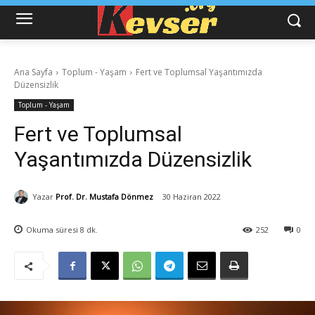
Ana Sayfa
Toplum - Yaşam
Fert ve Toplumsal Yaşantımızda
Düzensizlik
Toplum - Yaşam
Fert ve Toplumsal
Yaşantımızda Düzensizlik
Yazar
Prof. Dr. Mustafa Dönmez
30 Haziran 2022
Okuma süresi
8
dk.
252
0