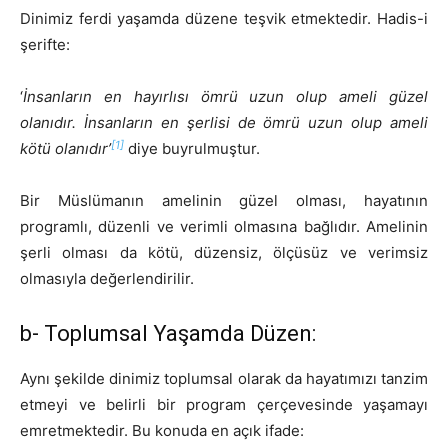
Dinimiz ferdi yaşamda düzene teşvik etmektedir. Hadis-i
şerifte:
‘
İnsanların en hayırlısı ömrü uzun olup ameli güzel
olanıdır. İnsanların en şerlisi de ömrü uzun olup ameli
[1]
kötü olanıdır’
diye buyrulmuştur.
Bir Müslümanın amelinin güzel olması, hayatının
programlı, düzenli ve verimli olmasına bağlıdır. Amelinin
şerli olması da kötü, düzensiz, ölçüsüz ve verimsiz
olmasıyla değerlendirilir.
b- Toplumsal Yaşamda Düzen:
Aynı şekilde dinimiz toplumsal olarak da hayatımızı tanzim
etmeyi ve belirli bir program çerçevesinde yaşamayı
emretmektedir. Bu konuda en açık ifade: