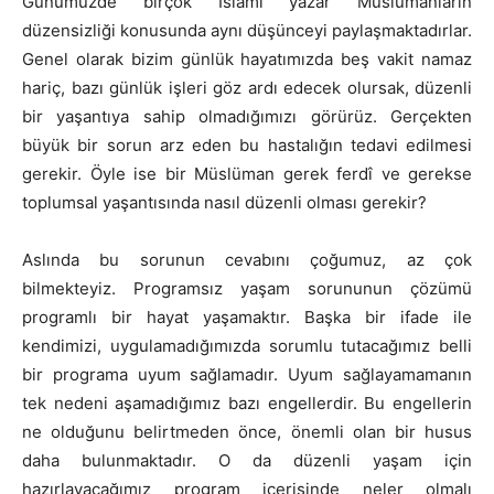
Günümüzde birçok İslâmî yazar Müslümanların
düzensizliği konusunda aynı düşünceyi paylaşmaktadırlar.
Genel olarak bizim günlük hayatımızda beş vakit namaz
hariç, bazı günlük işleri göz ardı edecek olursak, düzenli
bir yaşantıya sahip olmadığımızı görürüz. Gerçekten
büyük bir sorun arz eden bu hastalığın tedavi edilmesi
gerekir. Öyle ise bir Müslüman gerek ferdî ve gerekse
toplumsal yaşantısında nasıl düzenli olması gerekir?
Aslında bu sorunun cevabını çoğumuz, az çok
bilmekteyiz. Programsız yaşam sorununun çözümü
programlı bir hayat yaşamaktır. Başka bir ifade ile
kendimizi, uygulamadığımızda sorumlu tutacağımız belli
bir programa uyum sağlamadır. Uyum sağlayamamanın
tek nedeni aşamadığımız bazı engellerdir. Bu engellerin
ne olduğunu belirtmeden önce, önemli olan bir husus
daha bulunmaktadır. O da düzenli yaşam için
hazırlayacağımız program içerisinde neler olmalı