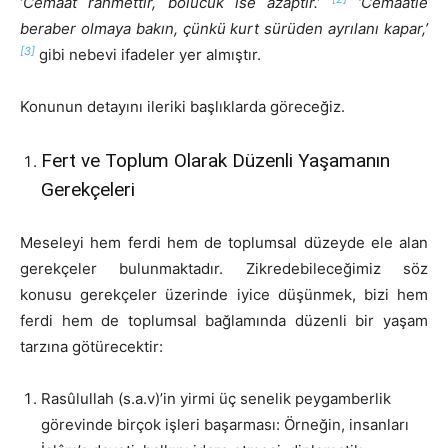
‘
Cemaat rahmettir, bölücük ise azaptır.’
‘Cemaatle
beraber olmaya bakın, çünkü kurt sürüden ayrılanı kapar,’
[3]
gibi nebevi ifadeler yer almıştır.
Konunun detayını ileriki başlıklarda göreceğiz.
Fert ve Toplum Olarak Düzenli Yaşamanın
Gerekçeleri
Meseleyi hem ferdi hem de toplumsal düzeyde ele alan
gerekçeler bulunmaktadır. Zikredebileceğimiz söz
konusu gerekçeler üzerinde iyice düşünmek, bizi hem
ferdi hem de toplumsal bağlamında düzenli bir yaşam
tarzına götürecektir:
Rasûlullah (s.a.v)’in yirmi üç senelik peygamberlik
görevinde birçok işleri başarması: Örneğin, insanları