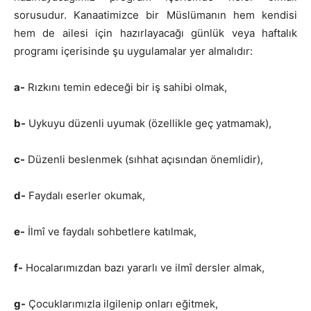
sorusudur. Kanaatimizce bir Müslümanın hem kendisi
hem de ailesi için hazırlayacağı günlük veya haftalık
programı içerisinde şu uygulamalar yer almalıdır:
a-
Rızkını temin edeceği bir iş sahibi olmak,
b-
Uykuyu düzenli uyumak (özellikle geç yatmamak),
c-
Düzenli beslenmek (sıhhat açısından önemlidir),
d-
Faydalı eserler okumak,
e-
İlmî ve faydalı sohbetlere katılmak,
f-
Hocalarımızdan bazı yararlı ve ilmî dersler almak,
g-
Çocuklarımızla ilgilenip onları eğitmek,