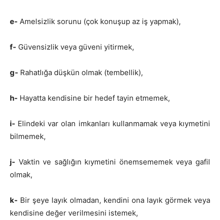
e-
Amelsizlik sorunu (çok konuşup az iş yapmak),
f-
Güvensizlik veya güveni yitirmek,
g-
Rahatlığa düşkün olmak (tembellik),
h-
Hayatta kendisine bir hedef tayin etmemek,
i-
Elindeki var olan imkanları kullanmamak veya kıymetini
bilmemek,
j-
Vaktin ve sağlığın kıymetini önemsememek veya gafil
olmak,
k-
Bir şeye layık olmadan, kendini ona layık görmek veya
kendisine değer verilmesini istemek,