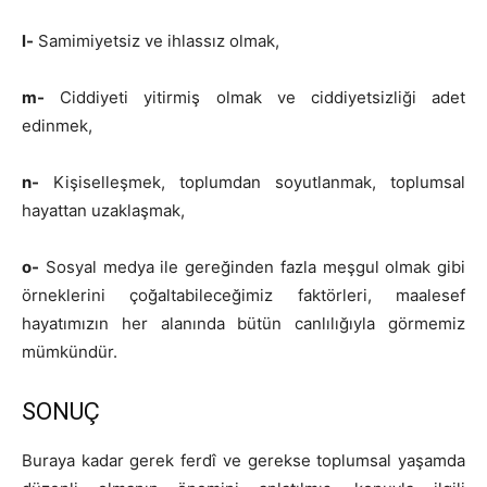
l-
Samimiyetsiz ve ihlassız olmak,
m-
Ciddiyeti yitirmiş olmak ve ciddiyetsizliği adet
edinmek,
n-
Kişiselleşmek, toplumdan soyutlanmak, toplumsal
hayattan uzaklaşmak,
o-
Sosyal medya ile gereğinden fazla meşgul olmak gibi
örneklerini çoğaltabileceğimiz faktörleri, maalesef
hayatımızın her alanında bütün canlılığıyla görmemiz
mümkündür.
SONUÇ
Buraya kadar gerek ferdî ve gerekse toplumsal yaşamda