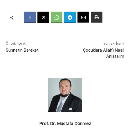
Önceki İçerik
Sonraki İçerik
Sünnetin Bereketi
Çocuklara Allah’ı Nasıl
Anlatalım
Prof. Dr. Mustafa Dönmez