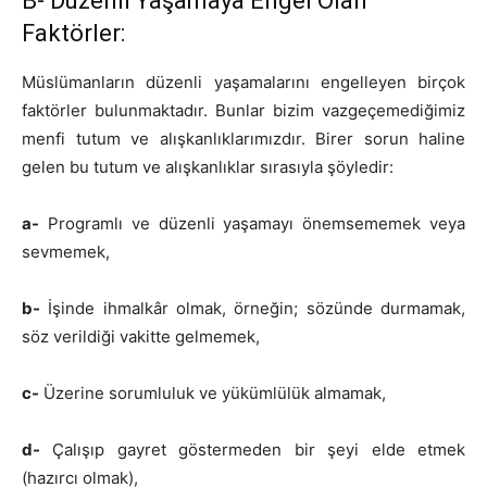
B- Düzenli Yaşamaya Engel Olan
Faktörler:
Müslümanların düzenli yaşamalarını engelleyen birçok
faktörler bulunmaktadır. Bunlar bizim vazgeçemediğimiz
menfi tutum ve alışkanlıklarımızdır. Birer sorun haline
gelen bu tutum ve alışkanlıklar sırasıyla şöyledir:
a-
Programlı ve düzenli yaşamayı önemsememek veya
sevmemek,
b-
İşinde ihmalkâr olmak, örneğin; sözünde durmamak,
söz verildiği vakitte gelmemek,
c-
Üzerine sorumluluk ve yükümlülük almamak,
d-
Çalışıp gayret göstermeden bir şeyi elde etmek
(hazırcı olmak),