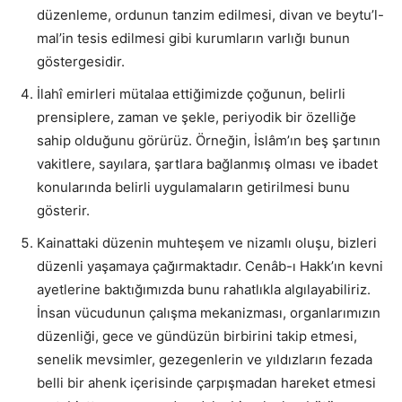
düzenleme, ordunun tanzim edilmesi, divan ve beytu’l-
mal’in tesis edilmesi gibi kurumların varlığı bunun
göstergesidir.
İlahî emirleri mütalaa ettiğimizde çoğunun, belirli
prensiplere, zaman ve şekle, periyodik bir özelliğe
sahip olduğunu görürüz. Örneğin, İslâm’ın beş şartının
vakitlere, sayılara, şartlara bağlanmış olması ve ibadet
konularında belirli uygulamaların getirilmesi bunu
gösterir.
Kainattaki düzenin muhteşem ve nizamlı oluşu, bizleri
düzenli yaşamaya çağırmaktadır. Cenâb-ı Hakk’ın kevni
ayetlerine baktığımızda bunu rahatlıkla algılayabiliriz.
İnsan vücudunun çalışma mekanizması, organlarımızın
düzenliği, gece ve gündüzün birbirini takip etmesi,
senelik mevsimler, gezegenlerin ve yıldızların fezada
belli bir ahenk içerisinde çarpışmadan hareket etmesi