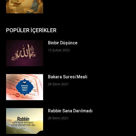
POPÜLER İÇERİKLER
Binbir Düşünce
15 Şubat 2022
Bakara Suresi Meali
28 Ekim 2021
Rabbin Sana Darılmadı
28 Ekim 2021