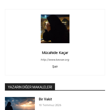
Mücahide Kaçar
http://www.kevser.org
Şair
YAZARIN DİĞER MAKALELERİ
Bir Vakit
10 Temmuz 2026