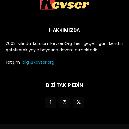
HAKKIMIZDA
2003 yılında kurulan Kevser.Org her geçen gün kendini
geliştirerek yayın hayatına devam etmektedir.
İletişim:
bilgi@kevser.org
BİZİ TAKİP EDİN