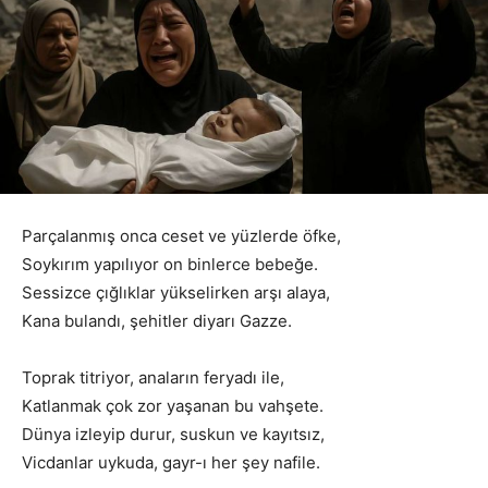
Parçalanmış onca ceset ve yüzlerde öfke,
Soykırım yapılıyor on binlerce bebeğe.
Sessizce çığlıklar yükselirken arşı alaya,
Kana bulandı, şehitler diyarı Gazze.
Toprak titriyor, anaların feryadı ile,
Katlanmak çok zor yaşanan bu vahşete.
Dünya izleyip durur, suskun ve kayıtsız,
Vicdanlar uykuda, gayr-ı her şey nafile.