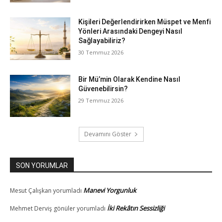
Kişileri Değerlendirirken Müspet ve Menfi
Yönleri Arasındaki Dengeyi Nasıl
Sağlayabiliriz?
30 Temmuz 2026
Bir Mü’min Olarak Kendine Nasıl
Güvenebilirsin?
29 Temmuz 2026
Devamını Göster
SON YORUMLAR
Manevi Yorgunluk
Mesut Çalışkan
yorumladı
İki Rekâtın Sessizliği
Mehmet Derviş gönüler
yorumladı