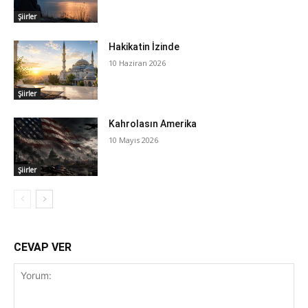
Şiirler
Hakikatin İzinde
10 Haziran 2026
Şiirler
Kahrolasın Amerika
10 Mayıs 2026
Şiirler
CEVAP VER