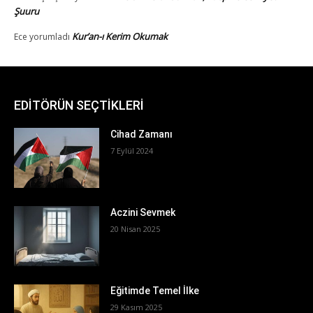
EDİTÖRÜN SEÇTİKLERİ
Cihad Zamanı
7 Eylül 2024
Aczini Sevmek
20 Nisan 2025
Eğitimde Temel İlke
29 Kasım 2025