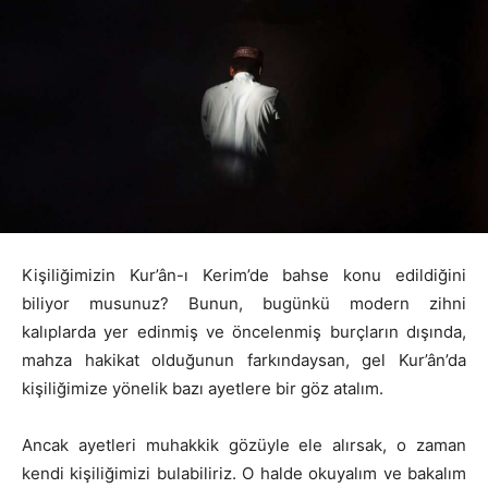
Kişiliğimizin Kur’ân-ı Kerim’de bahse konu edildiğini
biliyor musunuz? Bunun, bugünkü modern zihni
kalıplarda yer edinmiş ve öncelenmiş burçların dışında,
mahza hakikat olduğunun farkındaysan, gel Kur’ân’da
kişiliğimize yönelik bazı ayetlere bir göz atalım.
Ancak ayetleri muhakkik gözüyle ele alırsak, o zaman
kendi kişiliğimizi bulabiliriz. O halde okuyalım ve bakalım