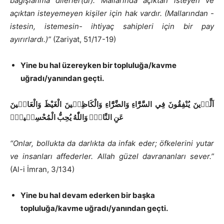
bağışlanma dilerler(di). Mallarında açıktan isteyen ve
açıktan isteyemeyen kişiler için hak vardır. (Mallarından -
istesin, istemesin- ihtiyaç sahipleri için bir pay
ayırırlardı.)”
(Zariyat, 51/17-19)
Yine bu hal üzereyken bir topluluğa/kavme
uğradı/yanından geçti.
اَلَّذ۪ينَ يُنْفِقُونَ فِي السَّرَّٓاءِ وَالضَّرَّٓاءِ وَالْكَاظِم۪ينَ الْغَيْظَ وَالْعَاف۪ينَ
عَنِ النَّاسِۜ وَاللّٰهُ يُحِبُّ الْمُحْسِن۪ينَۚ
“Onlar, bollukta da darlıkta da infak eder; öfkelerini yutar
ve insanları affederler. Allah güzel davrananları sever.”
(Al-i İmran, 3/134)
Yine bu hal devam ederken bir başka
topluluğa/kavme uğradı/yanından geçti.