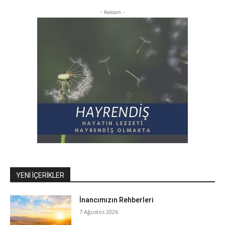
- Reklam -
YENI İÇERIKLER
İnancımızın Rehberleri
7 Ağustos 2026