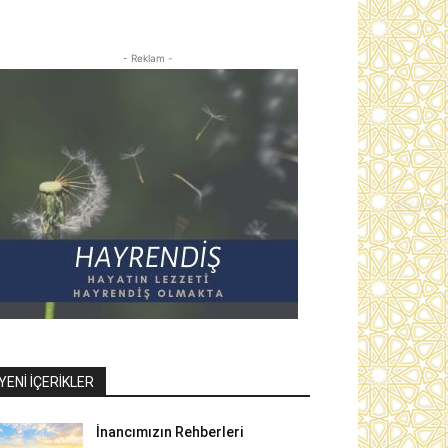
- Reklam -
YENI İÇERIKLER
İnancımızın Rehberleri