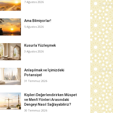
7 Ağustos 2026
Ama Bilmiyorlar!
5 Ağustos 2026
Kusurla Yüzleşmek
3 Ağustos 2026
Anlaşılmak ve İçimizdeki
Potansiyel
31 Temmuz 2026
Kişileri Değerlendirirken Müspet
ve Menfi Yönleri Arasındaki
Dengeyi Nasıl Sağlayabiliriz?
30 Temmuz 2026